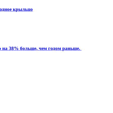
ходное крыльцо
то на 38% больше, чем годом раньше.