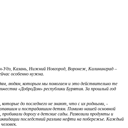
ан-Удэ, Казань, Нижний Новгород, Воронеж, Калининград –
ейчас особенно нужна.
, людям, которым мы помогаем и это действительно те
ольчества «ДоброДом» республики Бурятия. За прошлый год
которые до последнего не знают, что с их родными, -
пропавшим и пострадавшим детям. Помимо нашей основной
 пробивали дорогу в детские сады. Развозили продукты и
 ликвидации последствий разлива нефти на побережье. Каждый
человек.