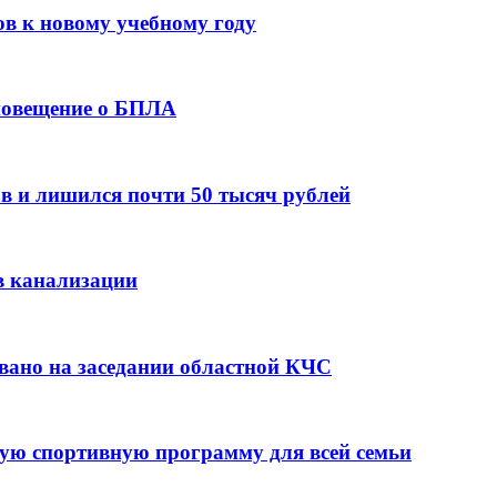
ов к новому учебному году
оповещение о БПЛА
в и лишился почти 50 тысяч рублей
в канализации
вано на заседании областной КЧС
ую спортивную программу для всей семьи