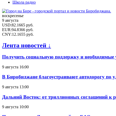
Школа радио
воскресенье
9 августа
USD
:
82.1665
руб.
EUR
:
94.8366
руб.
CNY
:
12.1655
руб.
Лента новостей ↓
Получить социальную поддержку и необходимые 
9 августа 16:00
В Биробиджане благоустраивают автодорогу по у
9 августа 13:00
Дальний Восток: от триллионных соглашений к 
9 августа 10:00