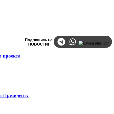
Подпишись на
НОВОСТИ!
о проекта
л Президенту