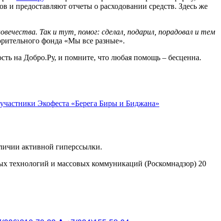
 и предоставляют отчеты о расходовании средств. Здесь же
вечества. Так и тут, помог: сделал, подарил, порадовал и тем
ворительного фонда «Мы все разные».
ть на Добро.Ру, и помните, что любая помощь – бесценна.
 участники Экофеста «Берега Биры и Биджана»
аличии активной гиперссылки.
ых технологий и массовых коммуникаций (Роскомнадзор) 20