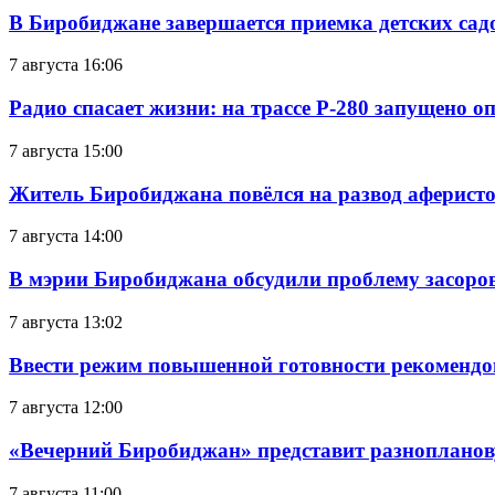
В Биробиджане завершается приемка детских сад
7 августа 16:06
Радио спасает жизни: на трассе Р-280 запущено 
7 августа 15:00
Житель Биробиджана повёлся на развод аферисто
7 августа 14:00
В мэрии Биробиджана обсудили проблему засоро
7 августа 13:02
Ввести режим повышенной готовности рекомендо
7 августа 12:00
«Вечерний Биробиджан» представит разнопланов
7 августа 11:00