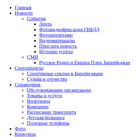
Главная
Новости
События
Лента
Фотовидеофиксация ГИБДД
1
Фоторепортажи
Видеоматериалы
Прислать новость
Истории успеха
СМИ
Русское Радио и Европа Плюс Биробиджан
Спецпроекты
Спортивные секции в Биробиджане
Судьба и отечество
Справочник
Обслуживающие организации
Товары и услуги
Визитница
Компании
Расписание транспорта
Детская больница
Полезные телефоны
Фото
Конкурсы