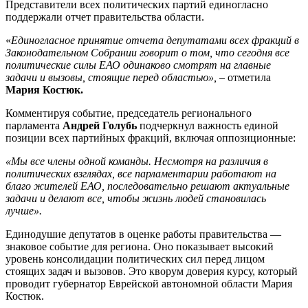
Представители всех политических партий единогласно
поддержали отчет правительства области.
«
Единогласное принятие отчета депутатами всех фракций в
Законодательном Собрании говорит о том, что сегодня все
политические силы ЕАО одинаково смотрят на главные
задачи и вызовы, стоящие перед областью»,
– отметила
Мария Костюк.
Комментируя событие, председатель регионального
парламента
Андрей Голубь
подчеркнул важность единой
позиции всех партийных фракций, включая оппозиционные:
«Мы все члены одной команды. Несмотря на различия в
политических взглядах, все парламентарии работают на
благо жителей ЕАО, последовательно решают актуальные
задачи и делают все, чтобы жизнь людей становилась
лучше».
Единодушие депутатов в оценке работы правительства —
знаковое событие для региона. Оно показывает высокий
уровень консолидации политических сил перед лицом
стоящих задач и вызовов. Это кворум доверия курсу, который
проводит губернатор Еврейской автономной области Мария
Костюк.