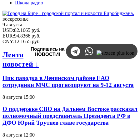
Школа радио
воскресенье
9 августа
USD
:
82.1665
руб.
EUR
:
94.8366
руб.
CNY
:
12.1655
руб.
Подпишись на
Лента
НОВОСТИ!
новостей ↓
Пик паводка в Ленинском районе ЕАО
сотрудники МЧС прогнозируют на 9-12 августа
8 августа 15:00
О поддержке СВО на Дальнем Востоке рассказал
полномочный представитель Президента РФ в
ДФО Юрий Трутнев главе государства
8 августа 12:00