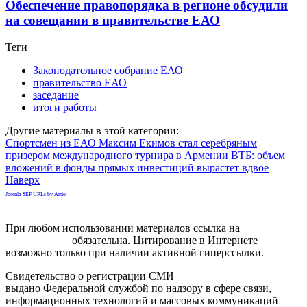
Обеспечение правопорядка в регионе обсудили
на совещании в правительстве ЕАО
Теги
Законодательное собрание ЕАО
правительство ЕАО
заседание
итоги работы
Другие материалы в этой категории:
Спортсмен из ЕАО Максим Екимов стал серебряным
призером международного турнира в Армении
ВТБ: объем
вложений в фонды прямых инвестиций вырастет вдвое
Наверх
Joomla SEF URLs by Artio
При любом использовании материалов ссылка на
gorodnabire.ru
обязательна. Цитирование в Интернете
возможно только при наличии активной гиперссылки.
Свидетельство о регистрации СМИ
ЭЛ № ФС 77-65771
выдано Федеральной службой по надзору в сфере связи,
информационных технологий и массовых коммуникаций