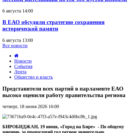
6 августа 14:00
В ЕАО обсудили стратегию сохранения
исторической памяти
6 августа 13:00
Все новости
Новости
События
Лента
Общество и власть
Представители
всех
Представители всех партий в парламенте ЕАО
партий
высоко оценили работу правительства региона
в
парламенте
четверг, 18 июня 2026 16:00
ЕАО
высоко
оценили
работу
БИРОБИДЖАН, 19 июня, «Город на Бире» - По общему
правительства
мнению, за прошедший год регион значительно