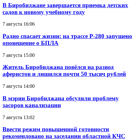
В Биробиджане завершается приемка детских
садов к новому учебному году
7 августа 16:06
Радио спасает жизни: на трассе Р-280 запущено
оповещение о БПЛА
7 августа 15:00
Житель Биробиджана повёлся на развод
аферистов и лишился почти 50 тысяч рублей
7 августа 14:00
В мэрии Биробиджана обсудили проблему
засоров канализации
7 августа 13:02
Ввести режим повышенной готовности
рекомендовано на заседании областной КЧС