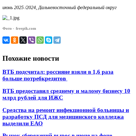
июнь 2025 /2024, Дальневосточный федеральный округ
Фото - freepik.com
Похожие новости
ВТБ подсчитал: россияне взяли в 1,6 раза
больше потребкредитов
ВТБ предоставил среднему и малому бизнесу 10
млрд рублей для ИЖС
Средства на ремонт инфекционной больницы и
разработку ПСД для медицинского колледжа
выделили ЕАО
Рынок сбережений вырос в июне на фоне