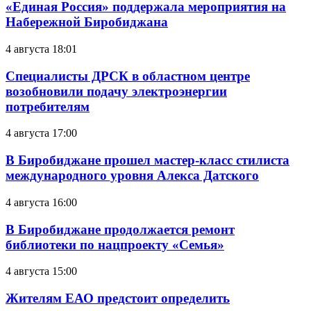
«Единая Россия» поддержала мероприятия на
Набережной Биробиджана
4 августа 18:01
Специалисты ДРСК в областном центре
возобновили подачу электроэнергии
потребителям
4 августа 17:00
В Биробиджане прошел мастер-класс стилиста
международного уровня Алекса Датского
4 августа 16:00
В Биробиджане продолжается ремонт
библиотеки по нацпроекту «Семья»
4 августа 15:00
Жителям ЕАО предстоит определить