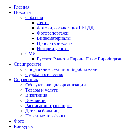
Главная
Новости
События
Лента
Фотовидеофиксация ГИБДД
1
Фоторепортажи
Видеоматериалы
Прислать новость
Истории успеха
СМИ
Русское Радио и Европа Плюс Биробиджан
Спецпроекты
Спортивные секции в Биробиджане
Судьба и отечество
Справочник
Обслуживающие организации
Товары и услуги
Визитница
Компании
Расписание транспорта
Детская больница
Полезные телефоны
Фото
Конкурсы