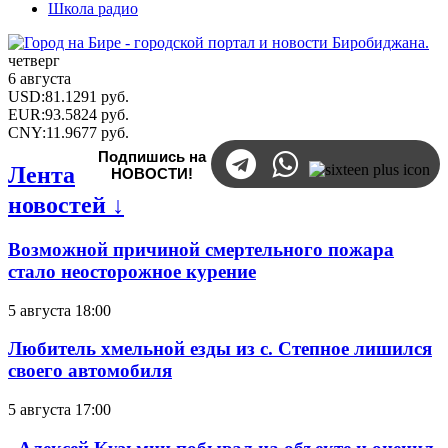
Школа радио
четверг
6 августа
USD
:
81.1291
руб.
EUR
:
93.5824
руб.
CNY
:
11.9677
руб.
Подпишись на
Лента
НОВОСТИ!
новостей ↓
Возможной причиной смертельного пожара
стало неосторожное курение
5 августа 18:00
Любитель хмельной езды из с. Степное лишился
своего автомобиля
5 августа 17:00