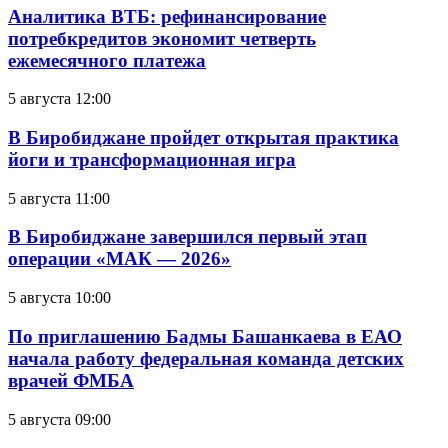
Аналитика ВТБ: рефинансирование
потребкредитов экономит четверть
ежемесячного платежа
5 августа 12:00
В Биробиджане пройдет открытая практика
йоги и трансформационная игра
5 августа 11:00
В Биробиджане завершился первый этап
операции «МАК — 2026»
5 августа 10:00
По приглашению Бадмы Башанкаева в ЕАО
начала работу федеральная команда детских
врачей ФМБА
5 августа 09:00