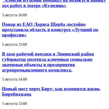
Алексей Кузьмин побывал на объекте и оценил
ход работ в театре «Кудесник»
5 августа 16:00
Повар из ЕАО Лариса Щерба достойно
представила область в конкурсе «Лучший по
профессии»
5 августа 15:00
В ходе рабочей поездки в Ленинский район
губернатор посетила ключевые социально
значимые объекты и предприятия
агропромышленного комплекса.
5 августа 14:00
Новый мост через Биру: как изменится жизнь
Биробиджана
5 августа 13:00