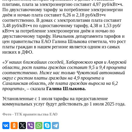
плитами, плата за электроэнергию составит 4,97 руб/кВт•ч.
По двухставочному тарифу за потребление электроэнергии
днём и ночью плата составит 6,26 и 2,18 руб/кВт•ч
соответственно. В домах с электроплитами плата составит
3,48 руб/кВт•ч по одноставочному тарифу, 4,38 и 1,53 руб/
кВт•ч за потребление электроэнергии днём и ночью по
двухставочному тарифу. Начальник департамента тарифов и
цен правительства ЕАО Галина Шлыкова отметила, что рост
платы граждан в нашем регионе является одним из самых
низких в ДФО.
«У наших ближайших соседей, Хабаровского края и Амурской
области, рост платы граждан составит 9,5 и 9,4 процента
соответственно. Ниже нас только Чукотский автономный
округ с ростом платы граждан на 4,9 процента и
Сахалинская область, где плата граждан выросла на 6,2
процента»,
– сказала
Галина Шлыкова.
Установленные с 1 июля тарифы на предоставление
коммунальных услуг будут действовать до 1 июля 2025 года.
Фото - ТГК правительства ЕАО