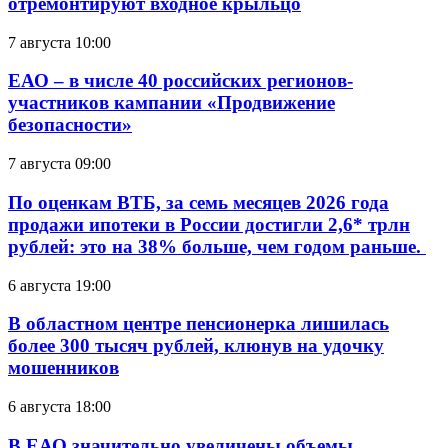
отремонтируют входное крыльцо
7 августа 10:00
ЕАО – в числе 40 российских регионов-
участников кампании «Продвижение
безопасности»
7 августа 09:00
По оценкам ВТБ, за семь месяцев 2026 года
продажи ипотеки в России достигли 2,6* трлн
рублей: это на 38% больше, чем годом раньше.
6 августа 19:00
В областном центре пенсионерка лишилась
более 300 тысяч рублей, клюнув на удочку
мошенников
6 августа 18:00
В ЕАО значительно увеличены объемы