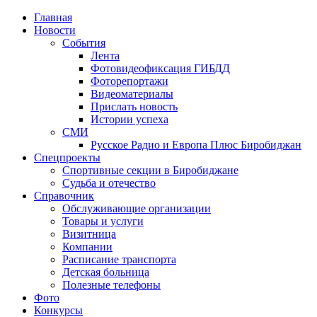
Главная
Новости
События
Лента
Фотовидеофиксация ГИБДД
4
Фоторепортажи
Видеоматериалы
Прислать новость
Истории успеха
СМИ
Русское Радио и Европа Плюс Биробиджан
Спецпроекты
Спортивные секции в Биробиджане
Судьба и отечество
Справочник
Обслуживающие организации
Товары и услуги
Визитница
Компании
Расписание транспорта
Детская больница
Полезные телефоны
Фото
Конкурсы