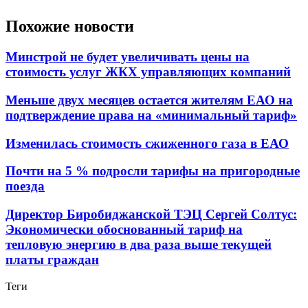
Похожие новости
Минстрой не будет увеличивать цены на
стоимость услуг ЖКХ управляющих компаний
Меньше двух месяцев остается жителям ЕАО на
подтверждение права на «минимальный тариф»
Изменилась стоимость сжиженного газа в ЕАО
Почти на 5 % подросли тарифы на пригородные
поезда
Директор Биробиджанской ТЭЦ Сергей Солтус:
Экономически обоснованный тариф на
тепловую энергию в два раза выше текущей
платы граждан
Теги