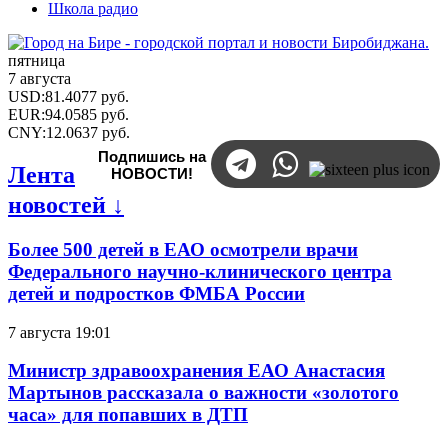
Школа радио
пятница
7 августа
USD
:
81.4077
руб.
EUR
:
94.0585
руб.
CNY
:
12.0637
руб.
Подпишись на
Лента
НОВОСТИ!
новостей ↓
Более 500 детей в ЕАО осмотрели врачи
Федерального научно-клинического центра
детей и подростков ФМБА России
7 августа 19:01
Министр здравоохранения ЕАО Анастасия
Мартынов рассказала о важности «золотого
часа» для попавших в ДТП