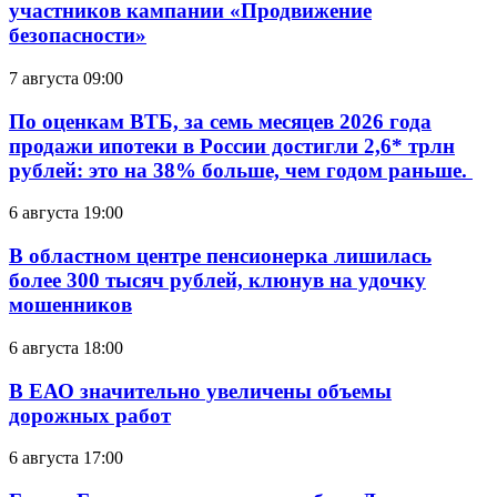
участников кампании «Продвижение
безопасности»
7 августа 09:00
По оценкам ВТБ, за семь месяцев 2026 года
продажи ипотеки в России достигли 2,6* трлн
рублей: это на 38% больше, чем годом раньше.
6 августа 19:00
В областном центре пенсионерка лишилась
более 300 тысяч рублей, клюнув на удочку
мошенников
6 августа 18:00
В ЕАО значительно увеличены объемы
дорожных работ
6 августа 17:00