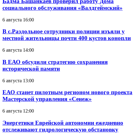
Бадма Башанкаев проверил работу Дома
социального обслуживания «Валдгеймский»
6 августа 16:00
В с.Раздольное сотрудники полиции изъяли у
местной жительницы почти 400 кустов конопли
6 августа 14:00
В ЕАО обсудили стратегию сохранения
исторической памяти
6 августа 13:00
ЕАО станет пилотным регионом нового проекта
Мастерской управления «Сенеж»
6 августа 12:00
Энергетики Еврейской автономии ежедневно
отслеживают гидрологическую обстановку