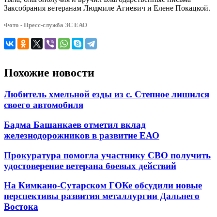
Заксобрания ветеранам Людмиле Агиевич и Елене Покацкой.
Фото - Пресс-служба ЗС ЕАО
Похожие новости
Любитель хмельной езды из с. Степное лишился
своего автомобиля
Бадма Башанкаев отметил вклад
железнодорожников в развитие ЕАО
Прокуратура помогла участнику СВО получить
удостоверение ветерана боевых действий
На Кимкано-Сутарском ГОКе обсудили новые
перспективы развития металлургии Дальнего
Востока