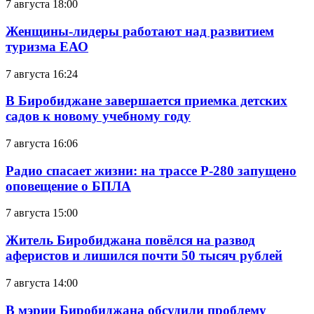
7 августа 18:00
Женщины-лидеры работают над развитием
туризма ЕАО
7 августа 16:24
В Биробиджане завершается приемка детских
садов к новому учебному году
7 августа 16:06
Радио спасает жизни: на трассе Р-280 запущено
оповещение о БПЛА
7 августа 15:00
Житель Биробиджана повёлся на развод
аферистов и лишился почти 50 тысяч рублей
7 августа 14:00
В мэрии Биробиджана обсудили проблему