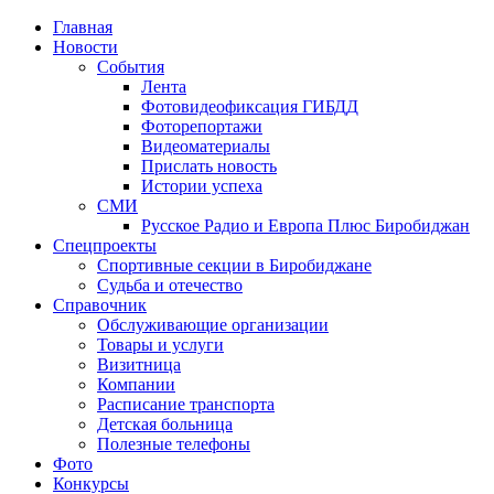
Главная
Новости
События
Лента
Фотовидеофиксация ГИБДД
2
Фоторепортажи
Видеоматериалы
Прислать новость
Истории успеха
СМИ
Русское Радио и Европа Плюс Биробиджан
Спецпроекты
Спортивные секции в Биробиджане
Судьба и отечество
Справочник
Обслуживающие организации
Товары и услуги
Визитница
Компании
Расписание транспорта
Детская больница
Полезные телефоны
Фото
Конкурсы