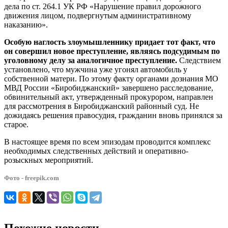
дела по ст. 264.1 УК РФ «Нарушение правил дорожного
движения лицом, подвергнутым административному
наказанию».
Особую наглость злоумышленнику придает тот факт, что
он совершил новое преступление, являясь подсудимым по
уголовному делу за аналогичное преступление.
Следствием
установлено, что мужчина уже угонял автомобиль у
собственной матери. По этому факту органами дознания МО
МВД России «Биробиджанский» завершено расследование,
обвинительный акт, утвержденный прокурором, направлен
для рассмотрения в Биробиджанский районный суд. Не
дожидаясь решения правосудия, гражданин вновь принялся за
старое.
В настоящее время по всем эпизодам проводится комплекс
необходимых следственных действий и оперативно-
розыскных мероприятий.
Фото - freepik.com