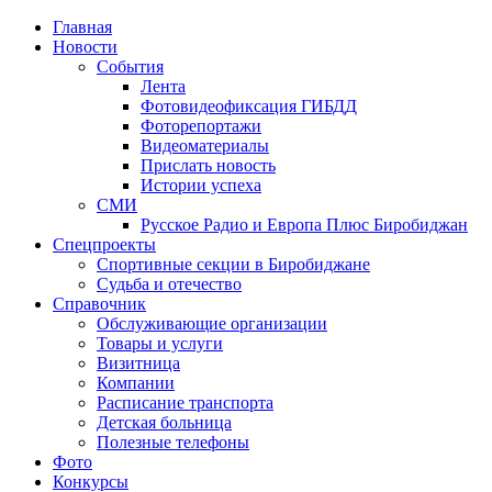
Главная
Новости
События
Лента
Фотовидеофиксация ГИБДД
1
Фоторепортажи
Видеоматериалы
Прислать новость
Истории успеха
СМИ
Русское Радио и Европа Плюс Биробиджан
Спецпроекты
Спортивные секции в Биробиджане
Судьба и отечество
Справочник
Обслуживающие организации
Товары и услуги
Визитница
Компании
Расписание транспорта
Детская больница
Полезные телефоны
Фото
Конкурсы