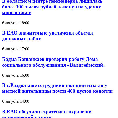
В областном центре пенсионерка лишилась
более 300 тысяч рублей, клюнув на удочку
мошенников
6 августа 18:00
В ЕАО значительно увеличены объемы
дорожных работ
6 августа 17:00
Бадма Башанкаев проверил работу Дома
социального обслуживания «Валдгеймский»
6 августа 16:00
В с.Раздольное сотрудники полиции изъяли у
местной жительницы почти 400 кустов конопли
6 августа 14:00
В ЕАО обсудили стратегию сохранения
исторической памяти