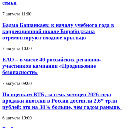
семьи
7 августа 11:00
Бадма Башанкаев: к началу учебного года в
коррекционной школе Биробиджана
отремонтируют входное крыльцо
7 августа 10:00
ЕАО – в числе 40 российских регионов-
участников кампании «Продвижение
безопасности»
7 августа 09:00
По оценкам ВТБ, за семь месяцев 2026 года
продажи ипотеки в России достигли 2,6* трлн
рублей: это на 38% больше, чем годом раньше.
6 августа 19:00