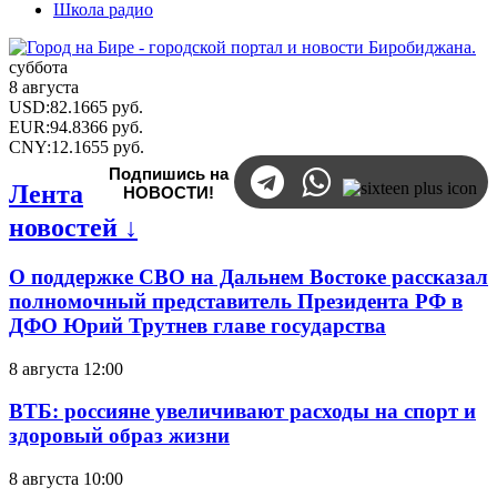
Школа радио
суббота
8 августа
USD
:
82.1665
руб.
EUR
:
94.8366
руб.
CNY
:
12.1655
руб.
Подпишись на
Лента
НОВОСТИ!
новостей ↓
О поддержке СВО на Дальнем Востоке рассказал
полномочный представитель Президента РФ в
ДФО Юрий Трутнев главе государства
8 августа 12:00
ВТБ: россияне увеличивают расходы на спорт и
здоровый образ жизни
8 августа 10:00