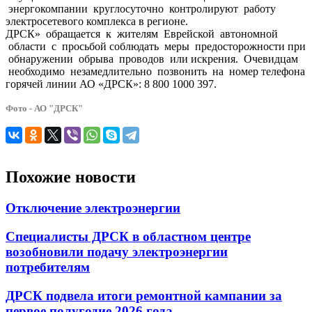
энергокомпании круглосуточно контролируют работу
электросетевого комплекса в регионе.
ДРСК» обращается к жителям Еврейской автономной
области с просьбой соблюдать меры предосторожности при
обнаружении обрыва проводов или искрения. Очевидцам
необходимо незамедлительно позвонить на номер телефона
горячей линии АО «ДРСК»: 8 800 1000 397.
Фото - АО "ДРСК"
Похожие новости
Отключение электроэнергии
Специалисты ДРСК в областном центре
возобновили подачу электроэнергии
потребителям
ДРСК подвела итоги ремонтной кампании за
первое полугодие 2026 года