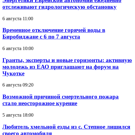
Энергетики Еврейской автономии ежедневно
отслеживают гидрологическую обстановку
6 августа 11:00
Временное отключение горячей воды в
Биробиджане с 6 по 7 августа
6 августа 10:00
Гранты, эксперты и новые горизонты: активную
молодежь из ЕАО приглашают на форум на
Чукотке
6 августа 09:20
Возможной причиной смертельного пожара
стало неосторожное курение
5 августа 18:00
Любитель хмельной езды из с. Степное лишился
своего автомобиля