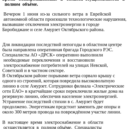
полном объёме.
Вечером 1 июня из-за сильного ветра в Еврейской
автономной области произошли технологические нарушения,
вызвавшие отключения электроэнергии в городе
Биробиджане и селе Амурзет Октябрьского района.
Для ликвидации последствий непогоды в областном центре
была направлена оперативная бригада Городского РЭС.
Специалисты АО «ДРСК» оперативно выполнили
необходимые переключения и восстановили
электроснабжение потребителей на улицах Невской,
Советской и в частном секторе.
В Октябрьском районе порывами ветра сорвало крышу с
одного из строений, которая повредила высоковольтную
линию в селе Амурзет. Сотрудники филиала «Электрические
сети ЕАО» в кратчайшие сроки переключили жилые дома на
резервную линию, обеспечив население электроэнергией.
Устранение последствий стихии в с. Амурзет будет
продолжено. Энергетикам предстоит заменить две опоры и
около 300 метров провода на повреждённом участке линии.
В настоящее время электроснабжение в области
осуществляется в полном объёме. Специалисты