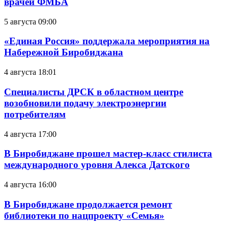
врачей ФМБА
5 августа 09:00
«Единая Россия» поддержала мероприятия на
Набережной Биробиджана
4 августа 18:01
Специалисты ДРСК в областном центре
возобновили подачу электроэнергии
потребителям
4 августа 17:00
В Биробиджане прошел мастер-класс стилиста
международного уровня Алекса Датского
4 августа 16:00
В Биробиджане продолжается ремонт
библиотеки по нацпроекту «Семья»