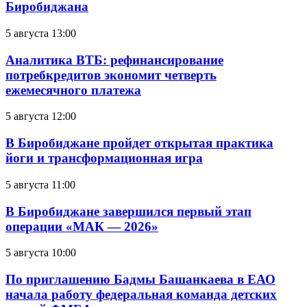
Биробиджана
5 августа 13:00
Аналитика ВТБ: рефинансирование
потребкредитов экономит четверть
ежемесячного платежа
5 августа 12:00
В Биробиджане пройдет открытая практика
йоги и трансформационная игра
5 августа 11:00
В Биробиджане завершился первый этап
операции «МАК — 2026»
5 августа 10:00
По приглашению Бадмы Башанкаева в ЕАО
начала работу федеральная команда детских