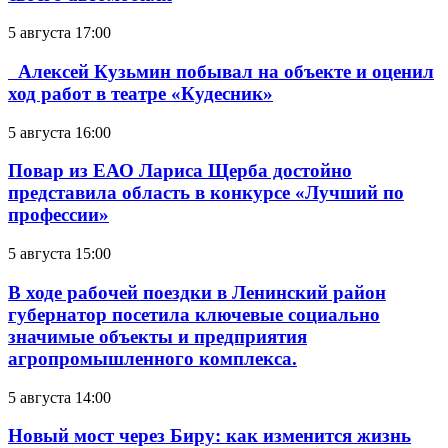
5 августа 17:00
Алексей Кузьмин побывал на объекте и оценил
ход работ в театре «Кудесник»
5 августа 16:00
Повар из ЕАО Лариса Щерба достойно
представила область в конкурсе «Лучший по
профессии»
5 августа 15:00
В ходе рабочей поездки в Ленинский район
губернатор посетила ключевые социально
значимые объекты и предприятия
агропромышленного комплекса.
5 августа 14:00
Новый мост через Биру: как изменится жизнь