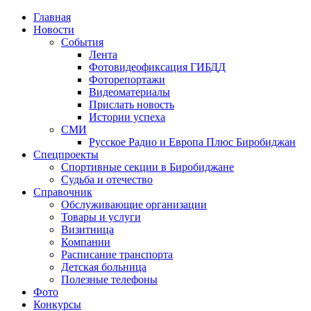
Главная
Новости
События
Лента
Фотовидеофиксация ГИБДД
1
Фоторепортажи
Видеоматериалы
Прислать новость
Истории успеха
СМИ
Русское Радио и Европа Плюс Биробиджан
Спецпроекты
Спортивные секции в Биробиджане
Судьба и отечество
Справочник
Обслуживающие организации
Товары и услуги
Визитница
Компании
Расписание транспорта
Детская больница
Полезные телефоны
Фото
Конкурсы