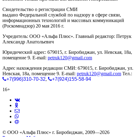
Свидетельство о регистрации СМИ
ЭЛ № ФС 77-65771
выдано Федеральной службой по надзору в сфере связи,
информационных технологий и массовых коммуникаций
(Роскомнадзор) 20 мая 2016 г.
Учредитель: ООО «Альфа Плюс». Главный редактор: Петрук
Александр Анатольевич
Юридический адрес: 679015, г. Биробиджан, ул. Невская, 18а,
помещение 9. E-mail:
petruk120@gmail.com
Адрес нахождения редакции СМИ: 679015, г. Биробиджан, ул.
Невская, 18а, помещение 9. E-mail:
petruk120@gmail.com
Тел.:
+7(996)310-70-32
,
+7(924)155-58-94
16+
© ООО «Альфа Плюс» г. Биробиджан, 2009—2026