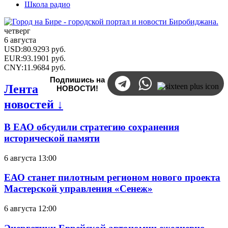
Школа радио
четверг
6 августа
USD
:
80.9293
руб.
EUR
:
93.1901
руб.
CNY
:
11.9684
руб.
Подпишись на
Лента
НОВОСТИ!
новостей ↓
В ЕАО обсудили стратегию сохранения
исторической памяти
6 августа 13:00
ЕАО станет пилотным регионом нового проекта
Мастерской управления «Сенеж»
6 августа 12:00