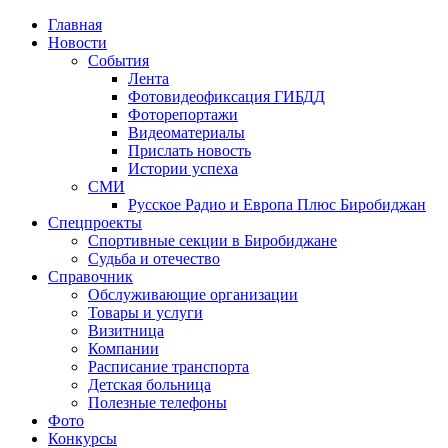
Главная
Новости
События
Лента
Фотовидеофиксация ГИБДД
1
Фоторепортажи
Видеоматериалы
Прислать новость
Истории успеха
СМИ
Русское Радио и Европа Плюс Биробиджан
Спецпроекты
Спортивные секции в Биробиджане
Судьба и отечество
Справочник
Обслуживающие организации
Товары и услуги
Визитница
Компании
Расписание транспорта
Детская больница
Полезные телефоны
Фото
Конкурсы