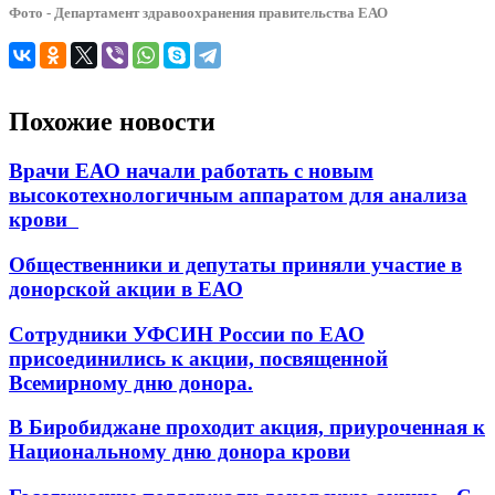
Фото - Департамент здравоохранения правительства ЕАО
Похожие новости
Врачи ЕАО начали работать с новым
высокотехнологичным аппаратом для анализа
крови
Общественники и депутаты приняли участие в
донорской акции в ЕАО
Сотрудники УФСИН России по ЕАО
присоединились к акции, посвященной
Всемирному дню донора.
В Биробиджане проходит акция, приуроченная к
Национальному дню донора крови