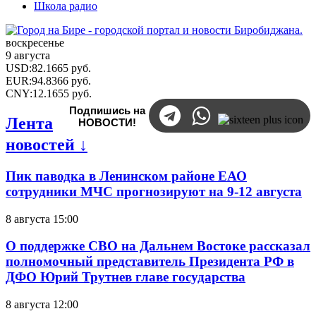
Школа радио
воскресенье
9 августа
USD
:
82.1665
руб.
EUR
:
94.8366
руб.
CNY
:
12.1655
руб.
Подпишись на
Лента
НОВОСТИ!
новостей ↓
Пик паводка в Ленинском районе ЕАО
сотрудники МЧС прогнозируют на 9-12 августа
8 августа 15:00
О поддержке СВО на Дальнем Востоке рассказал
полномочный представитель Президента РФ в
ДФО Юрий Трутнев главе государства
8 августа 12:00