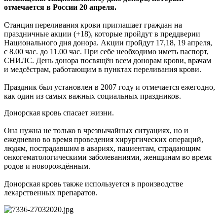
отмечается в России 20 апреля.
Станция переливания крови приглашает граждан на
праздничные акции (+18), которые пройдут в преддверии
Национального дня донора. Акции пройдут 17,18, 19 апреля,
с 8.00 час. до 11.00 час. При себе необходимо иметь паспорт,
СНИЛС. День донора посвящён всем донорам крови, врачам
и медсёстрам, работающим в пунктах переливания крови.
Праздник был установлен в 2007 году и отмечается ежегодно,
как один из самых важных социальных праздников.
Донорская кровь спасает жизни.
Она нужна не только в чрезвычайных ситуациях, но и
ежедневно во время проведения хирургических операций,
людям, пострадавшим в авариях, пациентам, страдающим
онкогематологическими заболеваниями, женщинам во время
родов и новорождённым.
Донорская кровь также используется в производстве
лекарственных препаратов.