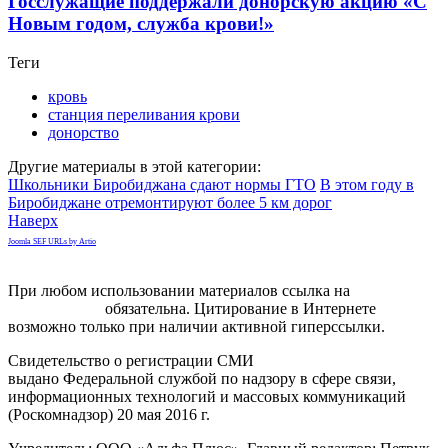
Госслужащие поддержали донорскую акцию «С
Новым годом, служба крови!»
Теги
кровь
станция переливания крови
донорство
Другие материалы в этой категории:
Школьники Биробиджана сдают нормы ГТО
В этом году в
Биробиджане отремонтируют более 5 км дорог
Наверх
Joomla SEF URLs by Artio
При любом использовании материалов ссылка на
gorodnabire.ru
обязательна. Цитирование в Интернете
возможно только при наличии активной гиперссылки.
Свидетельство о регистрации СМИ
ЭЛ № ФС 77-65771
выдано Федеральной службой по надзору в сфере связи,
информационных технологий и массовых коммуникаций
(Роскомнадзор) 20 мая 2016 г.