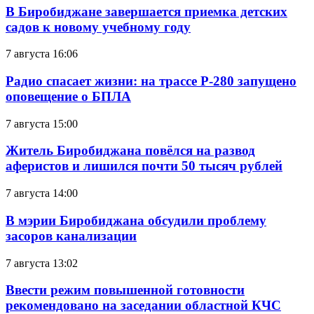
В Биробиджане завершается приемка детских
садов к новому учебному году
7 августа 16:06
Радио спасает жизни: на трассе Р-280 запущено
оповещение о БПЛА
7 августа 15:00
Житель Биробиджана повёлся на развод
аферистов и лишился почти 50 тысяч рублей
7 августа 14:00
В мэрии Биробиджана обсудили проблему
засоров канализации
7 августа 13:02
Ввести режим повышенной готовности
рекомендовано на заседании областной КЧС