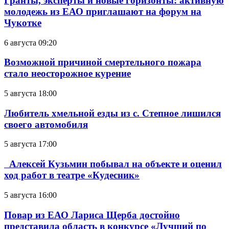
Гранты, эксперты и новые горизонты: активную
молодежь из ЕАО приглашают на форум на
Чукотке
6 августа 09:20
Возможной причиной смертельного пожара
стало неосторожное курение
5 августа 18:00
Любитель хмельной езды из с. Степное лишился
своего автомобиля
5 августа 17:00
Алексей Кузьмин побывал на объекте и оценил
ход работ в театре «Кудесник»
5 августа 16:00
Повар из ЕАО Лариса Щерба достойно
представила область в конкурсе «Лучший по