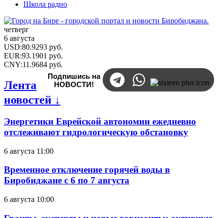
Школа радио
четверг
6 августа
USD
:
80.9293
руб.
EUR
:
93.1901
руб.
CNY
:
11.9684
руб.
Подпишись на
Лента
НОВОСТИ!
новостей ↓
Энергетики Еврейской автономии ежедневно
отслеживают гидрологическую обстановку
6 августа 11:00
Временное отключение горячей воды в
Биробиджане с 6 по 7 августа
6 августа 10:00