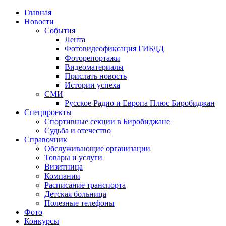
Главная
Новости
События
Лента
Фотовидеофиксация ГИБДД
1
Фоторепортажи
Видеоматериалы
Прислать новость
Истории успеха
СМИ
Русское Радио и Европа Плюс Биробиджан
Спецпроекты
Спортивные секции в Биробиджане
Судьба и отечество
Справочник
Обслуживающие организации
Товары и услуги
Визитница
Компании
Расписание транспорта
Детская больница
Полезные телефоны
Фото
Конкурсы