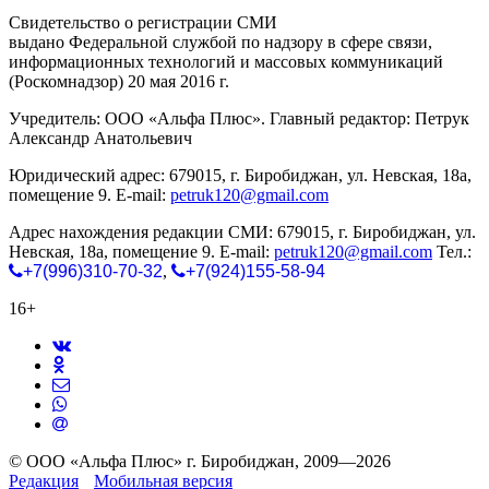
Свидетельство о регистрации СМИ
ЭЛ № ФС 77-65771
выдано Федеральной службой по надзору в сфере связи,
информационных технологий и массовых коммуникаций
(Роскомнадзор) 20 мая 2016 г.
Учредитель: ООО «Альфа Плюс». Главный редактор: Петрук
Александр Анатольевич
Юридический адрес: 679015, г. Биробиджан, ул. Невская, 18а,
помещение 9. E-mail:
petruk120@gmail.com
Адрес нахождения редакции СМИ: 679015, г. Биробиджан, ул.
Невская, 18а, помещение 9. E-mail:
petruk120@gmail.com
Тел.:
+7(996)310-70-32
,
+7(924)155-58-94
16+
© ООО «Альфа Плюс» г. Биробиджан, 2009—2026
Редакция
Мобильная версия