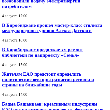
возобновили подачу электроэнергии
потребителям
4 августа 17:00
В Биробиджане прошел мастер-класс стилиста
международного уровня Алекса Датского
4 августа 16:00
В Биробиджане продолжается ремонт
библиотеки по нацпроекту «Семья»
4 августа 15:00
Жителям ЕАО предстоит определить
политические векторы развития региона и
страны на ближайшие годы
4 августа 14:00
Бадма Башанкаев: креативным индустриям
ЕАО нужно активнее привлекать федеральные