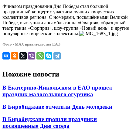
Финалом празднования Дня Победы стал большой
праздничный концерт с участием лучших творческих
коллективов региона. С номерами, посвящёнными Великой
Победе, выступили ансамбль танца «Овация», образцовый
театр танца «Сюрприз», шоу-группа «Новый день» и другие
популярные творческие коллективы.
Фото - МАХ правительства ЕАО
Похожие новости
В Екатерино-Никольском в ЕАО прошел
праздник малосольного огурчика
В Биробиджане отметили День молодежи
В Биробиджане прошли праздники
посвящённые Дню соседа