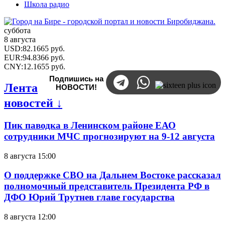
Школа радио
суббота
8 августа
USD
:
82.1665
руб.
EUR
:
94.8366
руб.
CNY
:
12.1655
руб.
Подпишись на
Лента
НОВОСТИ!
новостей ↓
Пик паводка в Ленинском районе ЕАО
сотрудники МЧС прогнозируют на 9-12 августа
8 августа 15:00
О поддержке СВО на Дальнем Востоке рассказал
полномочный представитель Президента РФ в
ДФО Юрий Трутнев главе государства
8 августа 12:00