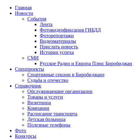
Главная
Новости
События
Лента
Фотовидеофиксация ГИБДД
1
Фоторепортажи
Видеоматериалы
Прислать новость
Истории успеха
СМИ
Русское Радио и Европа Плюс Биробиджан
Спецпроекты
Спортивные секции в Биробиджане
Судьба и отечество
Справочник
Обслуживающие организации
Товары и услуги
Визитница
Компании
Расписание транспорта
Детская больница
Полезные телефоны
Фото
Конкурсы