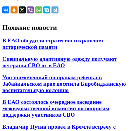
Похожие новости
В ЕАО обсудили стратегию сохранения
исторической памяти
Специальную адаптивную одежду получают
ветераны СВО от в ЕАО
Уполномоченный по правам ребенка в
Забайкальском крае посетила Биробиджанскую
воспитательную колонию
В ЕАО состоялось очередное заседание
межведомственной комиссии по вопросам
поддержки участников СВО
Владимир Путин провел в Кремле встречу с