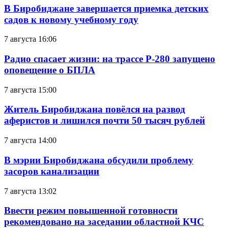
В Биробиджане завершается приемка детских
садов к новому учебному году
7 августа 16:06
Радио спасает жизни: на трассе Р-280 запущено
оповещение о БПЛА
7 августа 15:00
Житель Биробиджана повёлся на развод
аферистов и лишился почти 50 тысяч рублей
7 августа 14:00
В мэрии Биробиджана обсудили проблему
засоров канализации
7 августа 13:02
Ввести режим повышенной готовности
рекомендовано на заседании областной КЧС