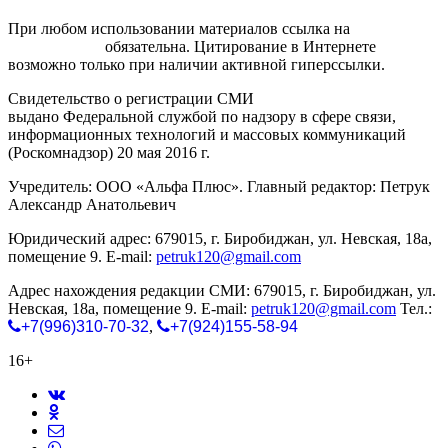
При любом использовании материалов ссылка на
gorodnabire.ru
обязательна. Цитирование в Интернете
возможно только при наличии активной гиперссылки.
Свидетельство о регистрации СМИ
ЭЛ № ФС 77-65771
выдано Федеральной службой по надзору в сфере связи,
информационных технологий и массовых коммуникаций
(Роскомнадзор) 20 мая 2016 г.
Учредитель: ООО «Альфа Плюс». Главный редактор: Петрук
Александр Анатольевич
Юридический адрес: 679015, г. Биробиджан, ул. Невская, 18а,
помещение 9. E-mail:
petruk120@gmail.com
Адрес нахождения редакции СМИ: 679015, г. Биробиджан, ул.
Невская, 18а, помещение 9. E-mail:
petruk120@gmail.com
Тел.:
+7(996)310-70-32
,
+7(924)155-58-94
16+