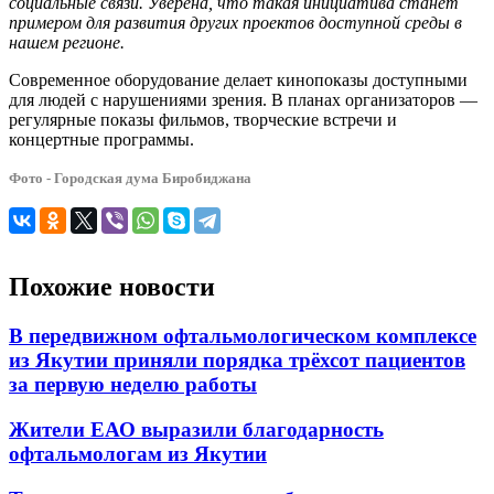
социальные связи. Уверена, что такая инициатива станет
примером для развития других проектов доступной среды в
нашем регионе.
Современное оборудование
делает кинопоказы доступными
для людей с нарушениями зрения. В планах организаторов —
регулярные показы фильмов, творческие встречи и
концертные программы.
Фото - Городская дума Биробиджана
Похожие новости
В передвижном офтальмологическом комплексе
из Якутии приняли порядка трёхсот пациентов
за первую неделю работы
Жители ЕАО выразили благодарность
офтальмологам из Якутии