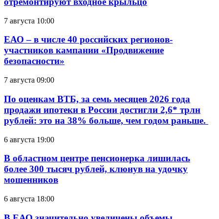
отремонтируют входное крыльцо
7 августа 10:00
ЕАО – в числе 40 российских регионов-
участников кампании «Продвижение
безопасности»
7 августа 09:00
По оценкам ВТБ, за семь месяцев 2026 года
продажи ипотеки в России достигли 2,6* трлн
рублей: это на 38% больше, чем годом раньше.
6 августа 19:00
В областном центре пенсионерка лишилась
более 300 тысяч рублей, клюнув на удочку
мошенников
6 августа 18:00
В ЕАО значительно увеличены объемы