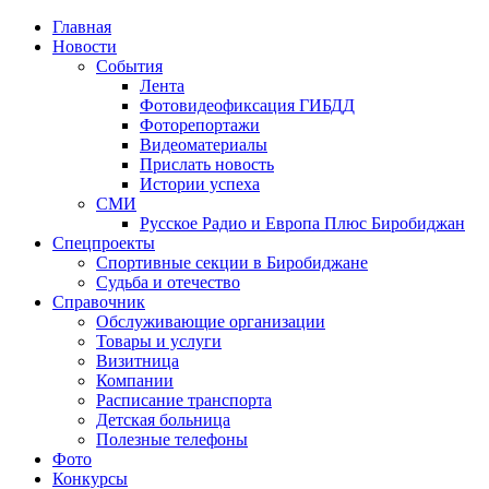
Главная
Новости
События
Лента
Фотовидеофиксация ГИБДД
2
Фоторепортажи
Видеоматериалы
Прислать новость
Истории успеха
СМИ
Русское Радио и Европа Плюс Биробиджан
Спецпроекты
Спортивные секции в Биробиджане
Судьба и отечество
Справочник
Обслуживающие организации
Товары и услуги
Визитница
Компании
Расписание транспорта
Детская больница
Полезные телефоны
Фото
Конкурсы