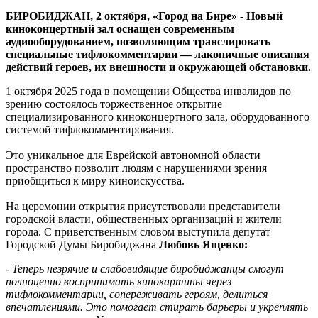
слабовидящих
БИРОБИДЖАН, 2 октября, «Город на Бире» - Новый
киноконцертный зал оснащен современным
аудиооборудованием, позволяющим транслировать
специальные тифлокомментарии — лаконичные описания
действий героев, их внешности и окружающей обстановки.
1 октября 2025 года в помещении Общества инвалидов по
зрению состоялось торжественное открытие
специализированного киноконцертного зала, оборудованного
системой тифлокомментирования.
Это уникальное для Еврейской автономной области
пространство позволит людям с нарушениями зрения
приобщиться к миру киноискусства.
На церемонии открытия присутствовали представители
городской власти, общественных организаций и жители
города. С приветственным словом выступила депутат
Городской Думы Биробиджана
Любовь Ященко:
- Теперь незрячие и слабовидящие биробиджанцы смогут
полноценно воспринимать кинокартины через
тифлокомментарии, сопереживать героям, делиться
впечатлениями. Это помогает стирать барьеры и укреплять