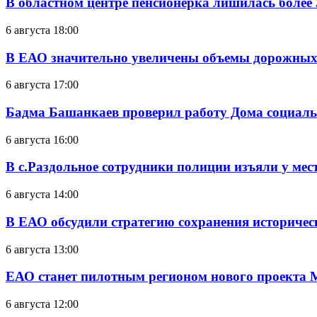
В областном центре пенсионерка лишилась более
6 августа 18:00
В ЕАО значительно увеличены объемы дорожных
6 августа 17:00
Бадма Башанкаев проверил работу Дома социал
6 августа 16:00
В с.Раздольное сотрудники полиции изъяли у ме
6 августа 14:00
В ЕАО обсудили стратегию сохранения историчес
6 августа 13:00
ЕАО станет пилотным регионом нового проекта 
6 августа 12:00