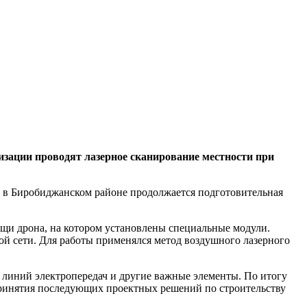
изации проводят лазерное сканирование местности при
а в Биробиджанском районе продолжается подготовительная
щи дрона, на котором установлены специальные модули.
ой сети. Для работы применялся метод воздушного лазерного
 линий электропередач и другие важные элементы. По итогу
принятия последующих проектных решений по строительству