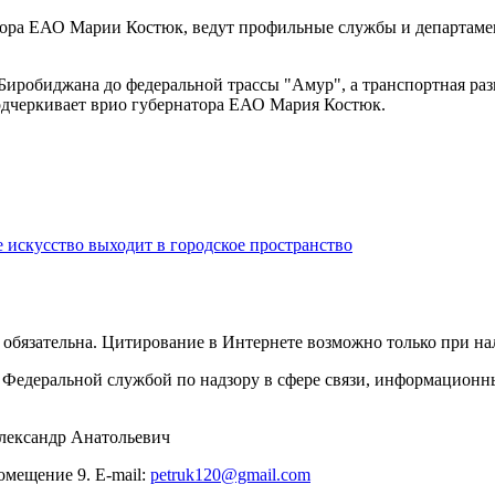
тора ЕАО Марии Костюк, ведут профильные службы и департамен
з Биробиджана до федеральной трассы "Амур", а транспортная ра
подчеркивает врио губернатора ЕАО Мария Костюк.
 искусство выходит в городское пространство
обязательна. Цитирование в Интернете возможно только при н
Федеральной службой по надзору в сфере связи, информационн
лександр Анатольевич
омещение 9. E-mail:
petruk120@gmail.com