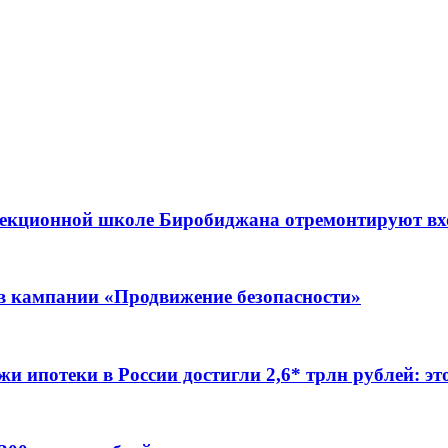
ррекционной школе Биробиджана отремонтируют в
ов кампании «Продвижение безопасности»
жи ипотеки в России достигли 2,6* трлн рублей: э