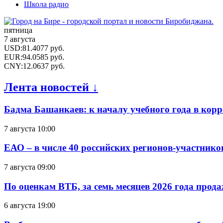
Школа радио
пятница
7 августа
USD
:
81.4077
руб.
EUR
:
94.0585
руб.
CNY
:
12.0637
руб.
Лента новостей ↓
Бадма Башанкаев: к началу учебного года в ко
7 августа 10:00
ЕАО – в числе 40 российских регионов-участник
7 августа 09:00
По оценкам ВТБ, за семь месяцев 2026 года прода
6 августа 19:00