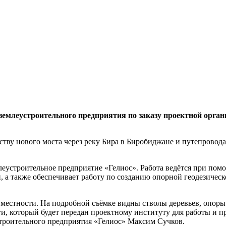
емлеустроительного предприятия по заказу проектной орган
ству нового моста через реку Бира в Биробиджане и путепровод
устроительное предприятие «Гелиос». Работа ведётся при помо
 а также обеспечивает работу по созданию опорной геодезическ
 местности. На подробной съёмке видны стволы деревьев, опоры
и, который будет передан проектному институту для работы и 
строительного предприятия «Гелиос» Максим Сучков.