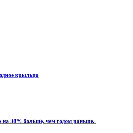
ходное крыльцо
то на 38% больше, чем годом раньше.