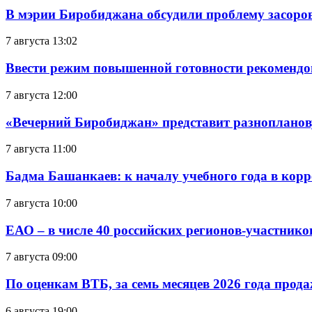
В мэрии Биробиджана обсудили проблему засоро
7 августа 13:02
Ввести режим повышенной готовности рекомендо
7 августа 12:00
«Вечерний Биробиджан» представит разнопланов
7 августа 11:00
Бадма Башанкаев: к началу учебного года в ко
7 августа 10:00
ЕАО – в числе 40 российских регионов-участник
7 августа 09:00
По оценкам ВТБ, за семь месяцев 2026 года прода
6 августа 19:00