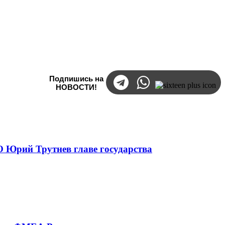
Подпишись на
НОВОСТИ!
 Юрий Трутнев главе государства