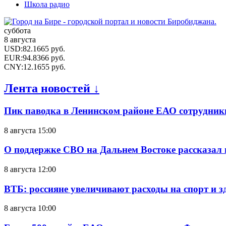
Школа радио
суббота
8 августа
USD
:
82.1665
руб.
EUR
:
94.8366
руб.
CNY
:
12.1655
руб.
Лента новостей ↓
Пик паводка в Ленинском районе ЕАО сотрудник
8 августа 15:00
О поддержке СВО на Дальнем Востоке рассказал
8 августа 12:00
ВТБ: россияне увеличивают расходы на спорт и 
8 августа 10:00