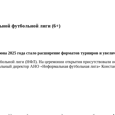
ьной футбольной лиги (6+)
на 2025 года стало расширение форматов турниров и увелич
больной лиги (НФЛ). На церемонии открытия присутствовали и
альный директор АНО «Неформальная футбольная лига» Констан