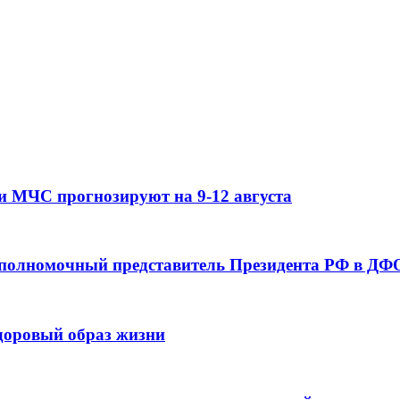
и МЧС прогнозируют на 9-12 августа
 полномочный представитель Президента РФ в ДФО
здоровый образ жизни