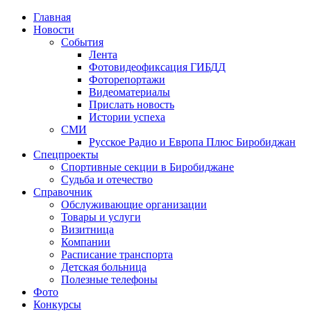
Главная
Новости
События
Лента
Фотовидеофиксация ГИБДД
3
Фоторепортажи
Видеоматериалы
Прислать новость
Истории успеха
СМИ
Русское Радио и Европа Плюс Биробиджан
Спецпроекты
Спортивные секции в Биробиджане
Судьба и отечество
Справочник
Обслуживающие организации
Товары и услуги
Визитница
Компании
Расписание транспорта
Детская больница
Полезные телефоны
Фото
Конкурсы