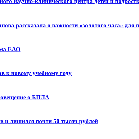
ьного научно-клинического центра детей и подрос
ова рассказала о важности «золотого часа» для
зма ЕАО
ов к новому учебному году
оповещение о БПЛА
в и лишился почти 50 тысяч рублей