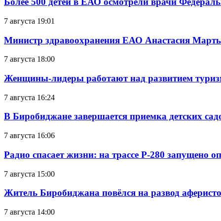
Более 500 детей в ЕАО осмотрели врачи Федерал
7 августа 19:01
Министр здравоохранения ЕАО Анастасия Мартын
7 августа 18:00
Женщины-лидеры работают над развитием тури
7 августа 16:24
В Биробиджане завершается приемка детских сад
7 августа 16:06
Радио спасает жизни: на трассе Р-280 запущено 
7 августа 15:00
Житель Биробиджана повёлся на развод аферисто
7 августа 14:00