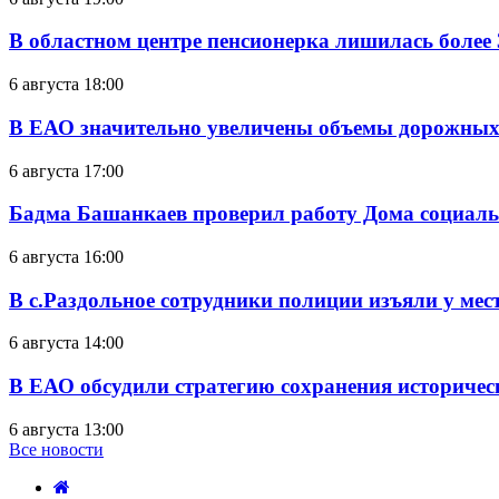
В областном центре пенсионерка лишилась более
6 августа 18:00
В ЕАО значительно увеличены объемы дорожных
6 августа 17:00
Бадма Башанкаев проверил работу Дома социал
6 августа 16:00
В с.Раздольное сотрудники полиции изъяли у ме
6 августа 14:00
В ЕАО обсудили стратегию сохранения историчес
6 августа 13:00
Все новости