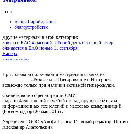
Теги
мэрия Биробиджана
благоустройство
Другие материалы в этой категории:
Завтра в ЕАО 4-часовой рабочий день
Сильный ветер
ожидается в ЕАО ночью 11 сентября
Наверх
Joomla SEF URLs by Artio
При любом использовании материалов ссылка на
gorodnabire.ru
обязательна. Цитирование в Интернете
возможно только при наличии активной гиперссылки.
Свидетельство о регистрации СМИ
ЭЛ № ФС 77-65771
выдано Федеральной службой по надзору в сфере связи,
информационных технологий и массовых коммуникаций
(Роскомнадзор) 20 мая 2016 г.
Учредитель: ООО «Альфа Плюс». Главный редактор: Петрук
Александр Анатольевич