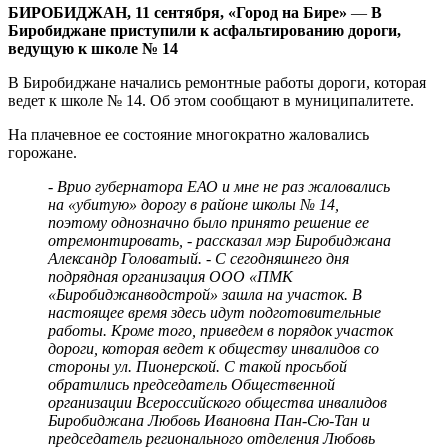
БИРОБИДЖАН, 11 сентября, «Город на Бире»
—
В
Биробиджане приступили к асфальтированию дороги,
ведущую к школе № 14
В Биробиджане начались ремонтные работы дороги, которая
ведет к школе № 14. Об этом сообщают в муниципалитете.
На плачевное ее состояние многократно жаловались
горожане.
- Врио губернатора ЕАО и мне не раз жаловались
на «убитую» дорогу в районе школы № 14,
поэтому однозначно было принято решение ее
отремонтировать, - рассказал мэр Биробиджана
Александр Головатый. - С сегодняшнего дня
подрядная организация ООО «ПМК
«Биробиджанводстрой» зашла на участок. В
настоящее время здесь идут подготовительные
работы. Кроме того, приведем в порядок участок
дороги, которая ведет к обществу инвалидов со
стороны ул. Пионерской. С такой просьбой
обратились председатель Общественной
организации Всероссийского общества инвалидов
Биробиджана Любовь Ивановна Пан-Сю-Тан и
председатель регионального отделения Любовь