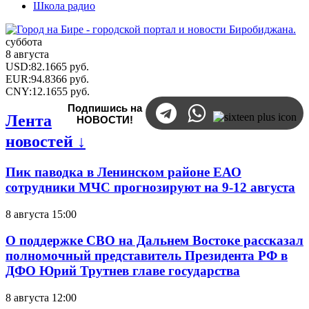
Школа радио
суббота
8 августа
USD
:
82.1665
руб.
EUR
:
94.8366
руб.
CNY
:
12.1655
руб.
Подпишись на
Лента
НОВОСТИ!
новостей ↓
Пик паводка в Ленинском районе ЕАО
сотрудники МЧС прогнозируют на 9-12 августа
8 августа 15:00
О поддержке СВО на Дальнем Востоке рассказал
полномочный представитель Президента РФ в
ДФО Юрий Трутнев главе государства
8 августа 12:00