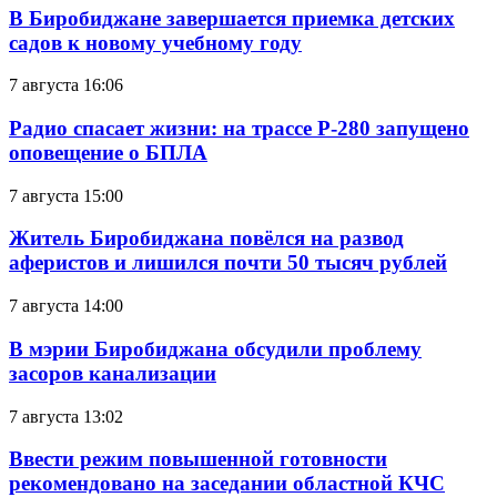
В Биробиджане завершается приемка детских
садов к новому учебному году
7 августа 16:06
Радио спасает жизни: на трассе Р-280 запущено
оповещение о БПЛА
7 августа 15:00
Житель Биробиджана повёлся на развод
аферистов и лишился почти 50 тысяч рублей
7 августа 14:00
В мэрии Биробиджана обсудили проблему
засоров канализации
7 августа 13:02
Ввести режим повышенной готовности
рекомендовано на заседании областной КЧС