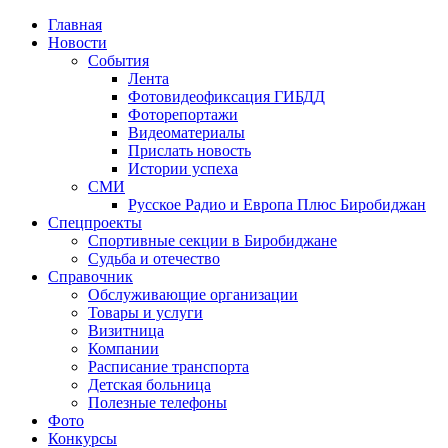
Главная
Новости
События
Лента
Фотовидеофиксация ГИБДД
2
Фоторепортажи
Видеоматериалы
Прислать новость
Истории успеха
СМИ
Русское Радио и Европа Плюс Биробиджан
Спецпроекты
Спортивные секции в Биробиджане
Судьба и отечество
Справочник
Обслуживающие организации
Товары и услуги
Визитница
Компании
Расписание транспорта
Детская больница
Полезные телефоны
Фото
Конкурсы