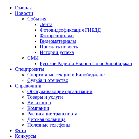
Главная
Новости
События
Лента
Фотовидеофиксация ГИБДД
4
Фоторепортажи
Видеоматериалы
Прислать новость
Истории успеха
СМИ
Русское Радио и Европа Плюс Биробиджан
Спецпроекты
Спортивные секции в Биробиджане
Судьба и отечество
Справочник
Обслуживающие организации
Товары и услуги
Визитница
Компании
Расписание транспорта
Детская больница
Полезные телефоны
Фото
Конкурсы