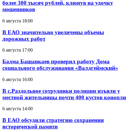
более 300 тысяч рублей, клюнув на удочку
мошенников
6 августа 18:00
В ЕАО значительно увеличены объемы
дорожных работ
6 августа 17:00
Бадма Башанкаев проверил работу Дома
социального обслуживания «Валдгеймский»
6 августа 16:00
В с.Раздольное сотрудники полиции изъяли у
местной жительницы почти 400 кустов конопли
6 августа 14:00
В ЕАО обсудили стратегию сохранения
исторической памяти