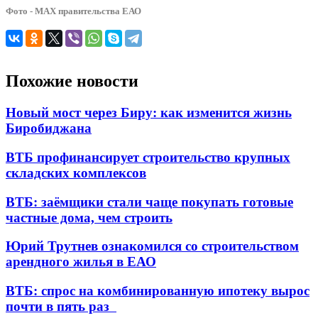
Фото - МАХ правительства ЕАО
Похожие новости
Новый мост через Биру: как изменится жизнь
Биробиджана
ВТБ профинансирует строительство крупных
складских комплексов
ВТБ: заёмщики стали чаще покупать готовые
частные дома, чем строить
Юрий Трутнев ознакомился со строительством
арендного жилья в ЕАО
ВТБ: спрос на комбинированную ипотеку вырос
почти в пять раз