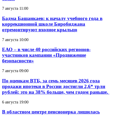
7 августа 11:00
Бадма Башанкаев: к началу учебного года в
коррекционной школе Биробиджана
отремонтируют входное крыльцо
7 августа 10:00
ЕАО – в числе 40 российских регионов-
участников кампании «Продвижение
безопасности»
7 августа 09:00
По оценкам ВТБ, за семь месяцев 2026 года
продажи ипотеки в России достигли 2,6* трлн
рублей: это на 38% больше, чем годом раньше.
6 августа 19:00
В областном центре пенсионерка лишилась