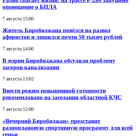
Радио спасает жизни: на трассе Р-280 запущено
оповещение о БПЛА
7 августа 15:00
Житель Биробиджана повёлся на развод
аферистов и лишился почти 50 тысяч рублей
7 августа 14:00
В мэрии Биробиджана обсудили проблему
засоров канализации
7 августа 13:02
Ввести режим повышенной готовности
рекомендовано на заседании областной КЧС
7 августа 12:00
«Вечерний Биробиджан» представит
разноплановую спортивную программу для всей
семьи