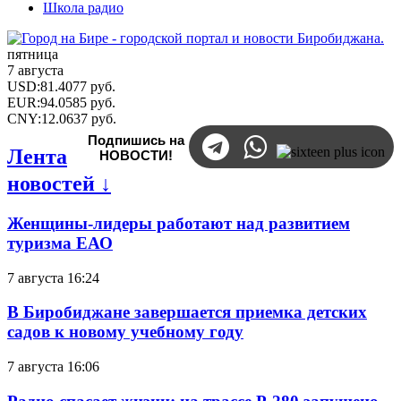
Школа радио
пятница
7 августа
USD
:
81.4077
руб.
EUR
:
94.0585
руб.
CNY
:
12.0637
руб.
Подпишись на
Лента
НОВОСТИ!
новостей ↓
Женщины-лидеры работают над развитием
туризма ЕАО
7 августа 16:24
В Биробиджане завершается приемка детских
садов к новому учебному году
7 августа 16:06