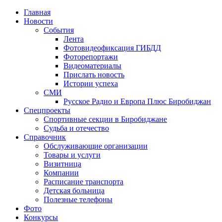
Главная
Новости
События
Лента
Фотовидеофиксация ГИБДД
1
Фоторепортажи
Видеоматериалы
Прислать новость
Истории успеха
СМИ
Русское Радио и Европа Плюс Биробиджан
Спецпроекты
Спортивные секции в Биробиджане
Судьба и отечество
Справочник
Обслуживающие организации
Товары и услуги
Визитница
Компании
Расписание транспорта
Детская больница
Полезные телефоны
Фото
Конкурсы