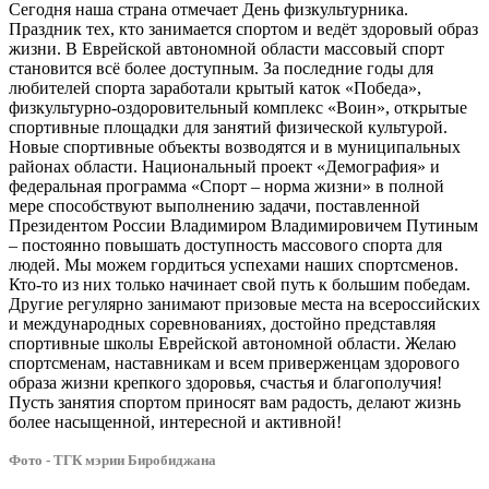
Сегодня наша страна отмечает День физкультурника.
Праздник тех, кто занимается спортом и ведёт здоровый образ
жизни. В Еврейской автономной области массовый спорт
становится всё более доступным. За последние годы для
любителей спорта заработали крытый каток «Победа»,
физкультурно-оздоровительный комплекс «Воин», открытые
спортивные площадки для занятий физической культурой.
Новые спортивные объекты возводятся и в муниципальных
районах области. Национальный проект «Демография» и
федеральная программа «Спорт – норма жизни» в полной
мере способствуют выполнению задачи, поставленной
Президентом России Владимиром Владимировичем Путиным
– постоянно повышать доступность массового спорта для
людей. Мы можем гордиться успехами наших спортсменов.
Кто-то из них только начинает свой путь к большим победам.
Другие регулярно занимают призовые места на всероссийских
и международных соревнованиях, достойно представляя
спортивные школы Еврейской автономной области. Желаю
спортсменам, наставникам и всем приверженцам здорового
образа жизни крепкого здоровья, счастья и благополучия!
Пусть занятия спортом приносят вам радость, делают жизнь
более насыщенной, интересной и активной!
Фото - ТГК мэрии Биробиджана