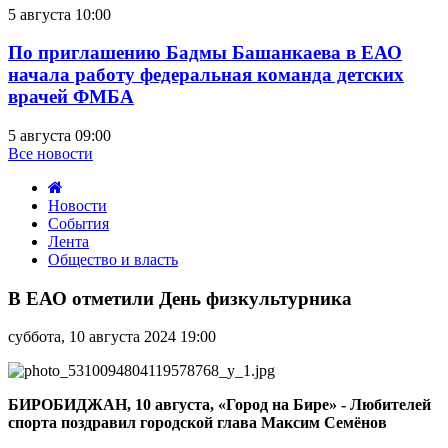
5 августа 10:00
По приглашению Бадмы Башанкаева в ЕАО
начала работу федеральная команда детских
врачей ФМБА
5 августа 09:00
Все новости
Новости
События
Лента
Общество и власть
В
ЕАО
В ЕАО отметили День физкультурника
отметили
День
суббота, 10 августа 2024 19:00
физкультурника
БИРОБИДЖАН, 10 августа, «Город на Бире» - Любителей
спорта поздравил городской глава Максим Семёнов