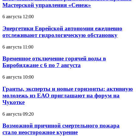
Мастерской управления «Сенеж»
6 августа 12:00
Энергетики Еврейской автономии ежедневно
отслеживают гидрологическую обстановку
6 августа 11:00
Временное отключение горячей воды в
Биробиджане с 6 по 7 августа
6 августа 10:00
Гранты, эксперты и новые горизонты: активную
молодежь из ЕАО приглашают на форум на
Чукотке
6 августа 09:20
Возможной причиной смертельного пожара
стало неосторожное курение