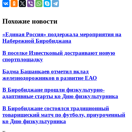
Похожие новости
«Единая Россия» поддержала мероприятия на
Набережной Биробиджана
В поселке Известковый достраивают новую
спортплощадку
Бадма Башанкаев отметил вклад
железнодорожников в развитие ЕАО
В Биробиджане прошли физкультурно-
адаптивные старты ко Дню физкультурника
В Биробиджане состоялся традиционный
товарищеский матч по футболу, приуроченный
ко Дню физкультурника