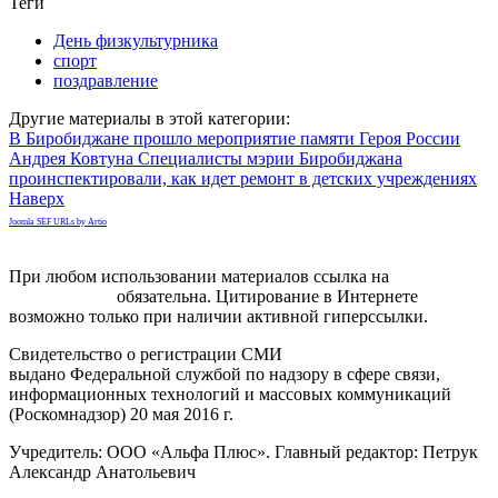
Теги
День физкультурника
спорт
поздравление
Другие материалы в этой категории:
В Биробиджане прошло мероприятие памяти Героя России
Андрея Ковтуна
Специалисты мэрии Биробиджана
проинспектировали, как идет ремонт в детских учреждениях
Наверх
Joomla SEF URLs by Artio
При любом использовании материалов ссылка на
gorodnabire.ru
обязательна. Цитирование в Интернете
возможно только при наличии активной гиперссылки.
Свидетельство о регистрации СМИ
ЭЛ № ФС 77-65771
выдано Федеральной службой по надзору в сфере связи,
информационных технологий и массовых коммуникаций
(Роскомнадзор) 20 мая 2016 г.
Учредитель: ООО «Альфа Плюс». Главный редактор: Петрук
Александр Анатольевич