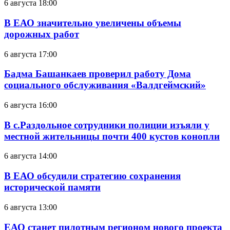
6 августа 18:00
В ЕАО значительно увеличены объемы
дорожных работ
6 августа 17:00
Бадма Башанкаев проверил работу Дома
социального обслуживания «Валдгеймский»
6 августа 16:00
В с.Раздольное сотрудники полиции изъяли у
местной жительницы почти 400 кустов конопли
6 августа 14:00
В ЕАО обсудили стратегию сохранения
исторической памяти
6 августа 13:00
ЕАО станет пилотным регионом нового проекта