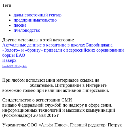
Теги
дальневосточный гектар
предпринимательство
пасека
пчеловодство
Другие материалы в этой категории:
Актуальные данные о карантине в школах Биробиджана
«Золото» и «бронзу» привезли с всероссийских соревнований
борцы ЕАО
Наверх
Joomla SEF URLs by Artio
При любом использовании материалов ссылка на
gorodnabire.ru
обязательна. Цитирование в Интернете
возможно только при наличии активной гиперссылки.
Свидетельство о регистрации СМИ
ЭЛ № ФС 77-65771
выдано Федеральной службой по надзору в сфере связи,
информационных технологий и массовых коммуникаций
(Роскомнадзор) 20 мая 2016 г.
Учредитель: ООО «Альфа Плюс». Главный редактор: Петрук