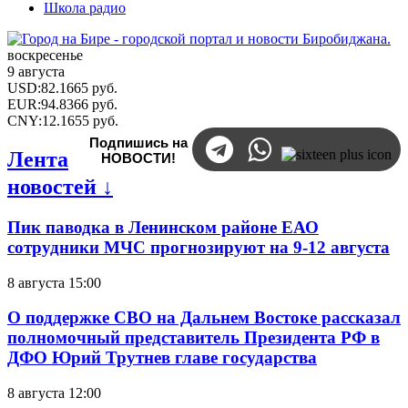
Школа радио
воскресенье
9 августа
USD
:
82.1665
руб.
EUR
:
94.8366
руб.
CNY
:
12.1655
руб.
Подпишись на
Лента
НОВОСТИ!
новостей ↓
Пик паводка в Ленинском районе ЕАО
сотрудники МЧС прогнозируют на 9-12 августа
8 августа 15:00
О поддержке СВО на Дальнем Востоке рассказал
полномочный представитель Президента РФ в
ДФО Юрий Трутнев главе государства
8 августа 12:00