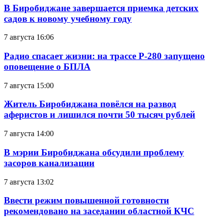
В Биробиджане завершается приемка детских
садов к новому учебному году
7 августа 16:06
Радио спасает жизни: на трассе Р-280 запущено
оповещение о БПЛА
7 августа 15:00
Житель Биробиджана повёлся на развод
аферистов и лишился почти 50 тысяч рублей
7 августа 14:00
В мэрии Биробиджана обсудили проблему
засоров канализации
7 августа 13:02
Ввести режим повышенной готовности
рекомендовано на заседании областной КЧС