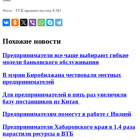
Фото - ТГК правительства ЕАО
Похожие новости
Предприниматели все чаще выбирают гибкие
модели банковского обслуживания
В мэрии Биробиджана чествовали местных
предпринимателей
Для предпринимателей в пять раз увеличили
базу поставщиков из Китая
Предпринимателям помогут в работе с Индией
Предприниматели Хабаровского края в 1,4 раза
нарастили ресурсы в ВТБ