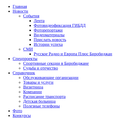
Главная
Новости
События
Лента
Фотовидеофиксация ГИБДД
1
Фоторепортажи
Видеоматериалы
Прислать новость
Истории успеха
СМИ
Русское Радио и Европа Плюс Биробиджан
Спецпроекты
Спортивные секции в Биробиджане
Судьба и отечество
Справочник
Обслуживающие организации
Товары и услуги
Визитница
Компании
Расписание транспорта
Детская больница
Полезные телефоны
Фото
Конкурсы