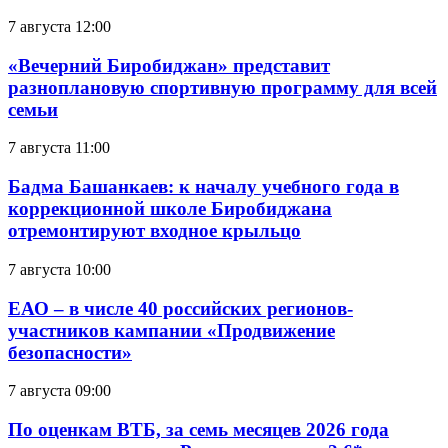
7 августа 12:00
«Вечерний Биробиджан» представит
разноплановую спортивную программу для всей
семьи
7 августа 11:00
Бадма Башанкаев: к началу учебного года в
коррекционной школе Биробиджана
отремонтируют входное крыльцо
7 августа 10:00
ЕАО – в числе 40 российских регионов-
участников кампании «Продвижение
безопасности»
7 августа 09:00
По оценкам ВТБ, за семь месяцев 2026 года