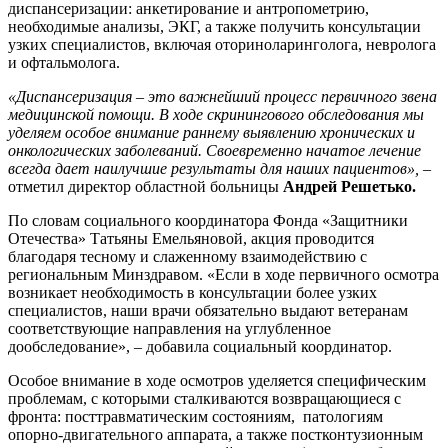
диспансеризации: анкетирование и антропометрию,
необходимые анализы, ЭКГ, а также получить консультации
узких специалистов, включая оториноларинголога, невролога
и офтальмолога.
«Диспансеризация – это важнейший процесс первичного звена
медицинской помощи. В ходе скринингового обследования мы
уделяем особое внимание раннему выявлению хронических и
онкологических заболеваний. Своевременно начатое лечение
всегда дает наилучшие результаты для наших пациентов»,
–
отметил директор областной больницы
Андрей Решетько.
По словам социального координатора Фонда «Защитники
Отечества» Татьяны Емельяновой, акция проводится
благодаря тесному и слаженному взаимодействию с
региональным Минздравом. «Если в ходе первичного осмотра
возникает необходимость в консультации более узких
специалистов, наши врачи обязательно выдают ветеранам
соответствующие направления на углубленное
дообследование», – добавила социальный координатор.
Особое внимание в ходе осмотров уделяется специфическим
проблемам, с которыми сталкиваются возвращающиеся с
фронта: посттравматическим состояниям, патологиям
опорно-двигательного аппарата, а также постконтузионным