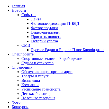
Главная
Новости
События
Лента
Фотовидеофиксация ГИБДД
1
Фоторепортажи
Видеоматериалы
Прислать новость
Истории успеха
СМИ
Русское Радио и Европа Плюс Биробиджан
Спецпроекты
Спортивные секции в Биробиджане
Судьба и отечество
Справочник
Обслуживающие организации
Товары и услуги
Визитница
Компании
Расписание транспорта
Детская больница
Полезные телефоны
Фото
Конкурсы