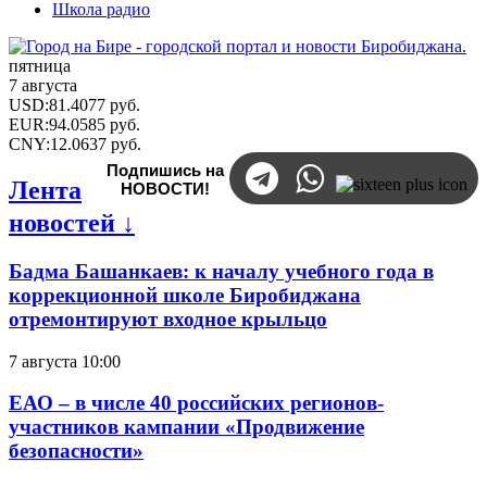
Школа радио
пятница
7 августа
USD
:
81.4077
руб.
EUR
:
94.0585
руб.
CNY
:
12.0637
руб.
Подпишись на
Лента
НОВОСТИ!
новостей ↓
Бадма Башанкаев: к началу учебного года в
коррекционной школе Биробиджана
отремонтируют входное крыльцо
7 августа 10:00
ЕАО – в числе 40 российских регионов-
участников кампании «Продвижение
безопасности»