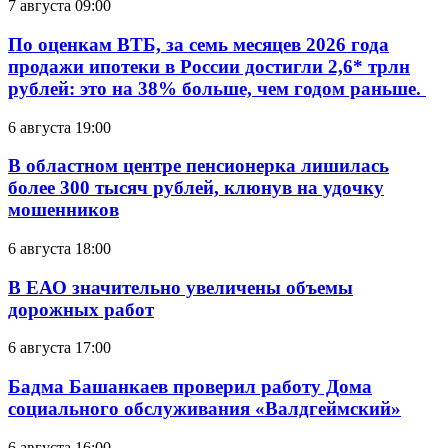
7 августа 09:00
По оценкам ВТБ, за семь месяцев 2026 года
продажи ипотеки в России достигли 2,6* трлн
рублей: это на 38% больше, чем годом раньше.
6 августа 19:00
В областном центре пенсионерка лишилась
более 300 тысяч рублей, клюнув на удочку
мошенников
6 августа 18:00
В ЕАО значительно увеличены объемы
дорожных работ
6 августа 17:00
Бадма Башанкаев проверил работу Дома
социального обслуживания «Валдгеймский»
6 августа 16:00