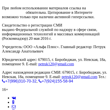
При любом использовании материалов ссылка на
gorodnabire.ru
обязательна. Цитирование в Интернете
возможно только при наличии активной гиперссылки.
Свидетельство о регистрации СМИ
ЭЛ № ФС 77-65771
выдано Федеральной службой по надзору в сфере связи,
информационных технологий и массовых коммуникаций
(Роскомнадзор) 20 мая 2016 г.
Учредитель: ООО «Альфа Плюс». Главный редактор: Петрук
Александр Анатольевич
Юридический адрес: 679015, г. Биробиджан, ул. Невская, 18а,
помещение 9. E-mail:
petruk120@gmail.com
Адрес нахождения редакции СМИ: 679015, г. Биробиджан, ул.
Невская, 18а, помещение 9. E-mail:
petruk120@gmail.com
Тел.:
+7(996)310-70-32
,
+7(924)155-58-94
16+