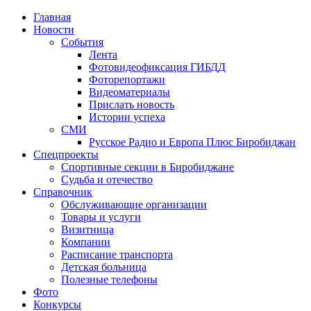
Главная
Новости
События
Лента
Фотовидеофиксация ГИБДД
4
Фоторепортажи
Видеоматериалы
Прислать новость
Истории успеха
СМИ
Русское Радио и Европа Плюс Биробиджан
Спецпроекты
Спортивные секции в Биробиджане
Судьба и отечество
Справочник
Обслуживающие организации
Товары и услуги
Визитница
Компании
Расписание транспорта
Детская больница
Полезные телефоны
Фото
Конкурсы