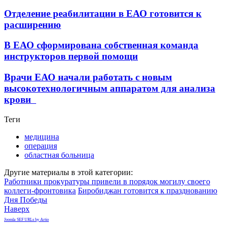
Отделение реабилитации в ЕАО готовится к
расширению
В ЕАО сформирована собственная команда
инструкторов первой помощи
Врачи ЕАО начали работать с новым
высокотехнологичным аппаратом для анализа
крови
Теги
медицина
операция
областная больница
Другие материалы в этой категории:
Работники прокуратуры привели в порядок могилу своего
коллеги-фронтовика
Биробиджан готовится к празднованию
Дня Победы
Наверх
Joomla SEF URLs by Artio