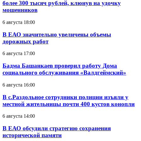
более 300 тысяч рублей, клюнув на удочку
мошенников
6 августа 18:00
В ЕАО значительно увеличены объемы
дорожных работ
6 августа 17:00
Бадма Башанкаев проверил работу Дома
социального обслуживания «Валдгеймский»
6 августа 16:00
В с.Раздольное сотрудники полиции изъяли у
местной жительницы почти 400 кустов конопли
6 августа 14:00
В ЕАО обсудили стратегию сохранения
исторической памяти