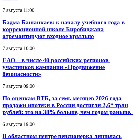
7 августа 11:00
Бадма Башанкаев: к началу учебного года в
коррекционной школе Биробиджана
отремонтируют входное крыльцо
7 августа 10:00
ЕАО – в числе 40 российских регионов-
участников кампании «Продвижение
безопасности»
7 августа 09:00
По оценкам ВТБ, за семь месяцев 2026 года
продажи ипотеки в России достигли 2,6* трлн
рублей: это на 38% больше, чем годом раньше.
6 августа 19:00
В областном центре пенсионерка лишилась