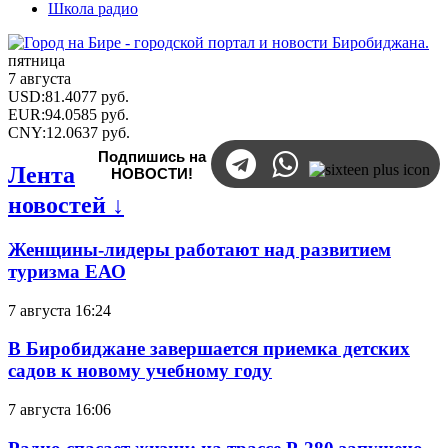
Школа радио
пятница
7 августа
USD
:
81.4077
руб.
EUR
:
94.0585
руб.
CNY
:
12.0637
руб.
Подпишись на
Лента
НОВОСТИ!
новостей ↓
Женщины-лидеры работают над развитием
туризма ЕАО
7 августа 16:24
В Биробиджане завершается приемка детских
садов к новому учебному году
7 августа 16:06