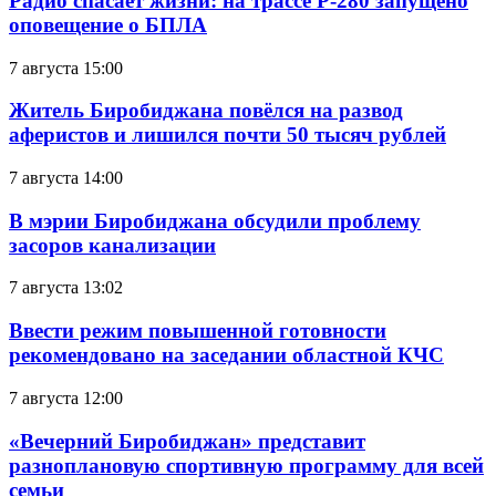
Радио спасает жизни: на трассе Р-280 запущено
оповещение о БПЛА
7 августа 15:00
Житель Биробиджана повёлся на развод
аферистов и лишился почти 50 тысяч рублей
7 августа 14:00
В мэрии Биробиджана обсудили проблему
засоров канализации
7 августа 13:02
Ввести режим повышенной готовности
рекомендовано на заседании областной КЧС
7 августа 12:00
«Вечерний Биробиджан» представит
разноплановую спортивную программу для всей
семьи