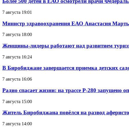
Более 500 детей в ЕАО осмотрели врачи Федерал
7 августа 19:01
Министр здравоохранения ЕАО Анастасия Мартын
7 августа 18:00
Женщины-лидеры работают над развитием тури
7 августа 16:24
В Биробиджане завершается приемка детских сад
7 августа 16:06
Радио спасает жизни: на трассе Р-280 запущено 
7 августа 15:00
Житель Биробиджана повёлся на развод аферисто
7 августа 14:00