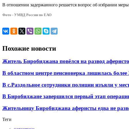
В отношении задержанного решается вопрос об избрании меры 
Фото - УМВД России по ЕАО
Похожие новости
Житель Биробиджана повёлся на развод аферисто
В областном центре пенсионерка лишилась более
В с.Раздольное сотрудники полиции изъяли у ме
В Биробиджане завершился первый этап операц
Жительницу Биробиджана аферисты едва не разв
Теги