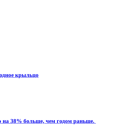
ходное крыльцо
то на 38% больше, чем годом раньше.