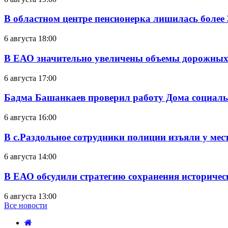
В областном центре пенсионерка лишилась более
6 августа 18:00
В ЕАО значительно увеличены объемы дорожных
6 августа 17:00
Бадма Башанкаев проверил работу Дома социал
6 августа 16:00
В с.Раздольное сотрудники полиции изъяли у ме
6 августа 14:00
В ЕАО обсудили стратегию сохранения историчес
6 августа 13:00
Все новости