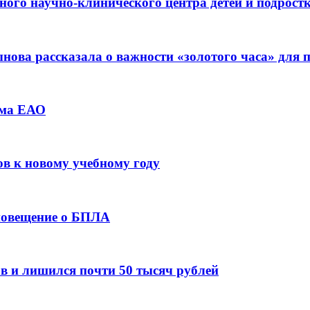
ьного научно-клинического центра детей и подрос
ова рассказала о важности «золотого часа» для
зма ЕАО
ов к новому учебному году
оповещение о БПЛА
в и лишился почти 50 тысяч рублей