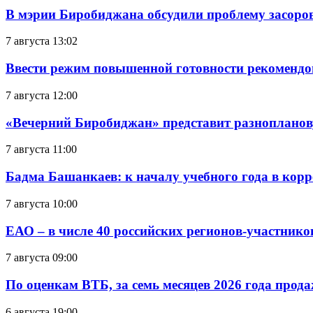
В мэрии Биробиджана обсудили проблему засоро
7 августа 13:02
Ввести режим повышенной готовности рекомендо
7 августа 12:00
«Вечерний Биробиджан» представит разнопланов
7 августа 11:00
Бадма Башанкаев: к началу учебного года в ко
7 августа 10:00
ЕАО – в числе 40 российских регионов-участник
7 августа 09:00
По оценкам ВТБ, за семь месяцев 2026 года прода
6 августа 19:00