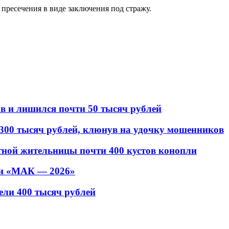
пресечения в виде заключения под стражу.
в и лишился почти 50 тысяч рублей
 300 тысяч рублей, клюнув на удочку мошенников
стной жительницы почти 400 кустов конопли
ии «МАК — 2026»
ели 400 тысяч рублей