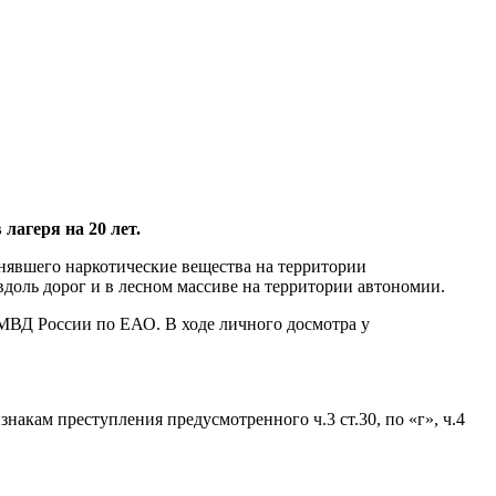
лагеря на 20 лет.
нявшего наркотические вещества на территории
доль дорог и в лесном массиве на территории автономии.
МВД России по ЕАО. В ходе личного досмотра у
кам преступления предусмотренного ч.3 ст.30, по «г», ч.4