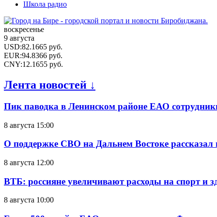
Школа радио
воскресенье
9 августа
USD
:
82.1665
руб.
EUR
:
94.8366
руб.
CNY
:
12.1655
руб.
Лента новостей ↓
Пик паводка в Ленинском районе ЕАО сотрудник
8 августа 15:00
О поддержке СВО на Дальнем Востоке рассказал
8 августа 12:00
ВТБ: россияне увеличивают расходы на спорт и 
8 августа 10:00