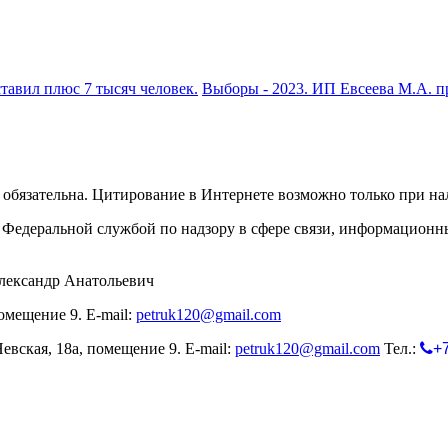
тавил плюс 7 тысяч человек.
Выборы - 2023. ИП Евсеева М.А. пр
обязательна. Цитирование в Интернете возможно только при н
Федеральной службой по надзору в сфере связи, информационн
лександр Анатольевич
омещение 9. E-mail:
petruk120@gmail.com
евская, 18а, помещение 9. E-mail:
petruk120@gmail.com
Тел.:
+