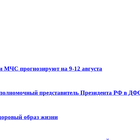
и МЧС прогнозируют на 9-12 августа
 полномочный представитель Президента РФ в ДФО
здоровый образ жизни