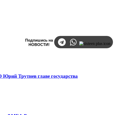
Подпишись на
НОВОСТИ!
 Юрий Трутнев главе государства