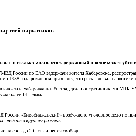
 партией наркотиков
зъяли столько много, что задержанный вполне может уйти в 
УМВД России по ЕАО задержали жителя Хабаровска, распростра
ин 1988 года рождения признался, что раскладывал наркотики в
 автовокзала хабаровчанин был задержан оперативниками УНК У
сом более 14 грамм.
 России «Биробиджанский» возбуждено уголовное дело по призна
х средств в крупном размере.
ие на срок до 20 лет лишения свободы.