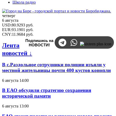
Школа радио
четверг
6 августа
USD
:
80.9293
руб.
EUR
:
93.1901
руб.
CNY
:
11.9684
руб.
Подпишись на
Лента
НОВОСТИ!
новостей ↓
В с.Раздольное сотрудники полиции изъяли у
местной жительницы почти 400 кустов конопли
6 августа 14:00
В ЕАО обсудили стратегию сохранения
исторической памяти
6 августа 13:00