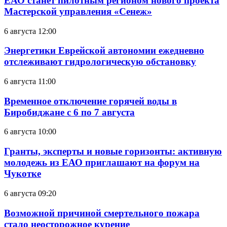
ЕАО станет пилотным регионом нового проекта
Мастерской управления «Сенеж»
6 августа 12:00
Энергетики Еврейской автономии ежедневно
отслеживают гидрологическую обстановку
6 августа 11:00
Временное отключение горячей воды в
Биробиджане с 6 по 7 августа
6 августа 10:00
Гранты, эксперты и новые горизонты: активную
молодежь из ЕАО приглашают на форум на
Чукотке
6 августа 09:20
Возможной причиной смертельного пожара
стало неосторожное курение