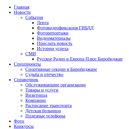
Главная
Новости
События
Лента
Фотовидеофиксация ГИБДД
3
Фоторепортажи
Видеоматериалы
Прислать новость
Истории успеха
СМИ
Русское Радио и Европа Плюс Биробиджан
Спецпроекты
Спортивные секции в Биробиджане
Судьба и отечество
Справочник
Обслуживающие организации
Товары и услуги
Визитница
Компании
Расписание транспорта
Детская больница
Полезные телефоны
Фото
Конкурсы