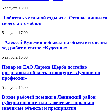
5 августа 18:00
Любитель хмельной езды из с. Степное лишился
своего автомобиля
5 августа 17:00
Алексей Кузьмин побывал на объекте и оценил
ход работ в театре «Кудесник»
5 августа 16:00
Повар из ЕАО Лариса Щерба достойно
представила область в конкурсе «Лучший по
профессии»
5 августа 15:00
В ходе рабочей поездки в Ленинский район
губернатор посетила ключевые социально
значимые объекты и предприятия