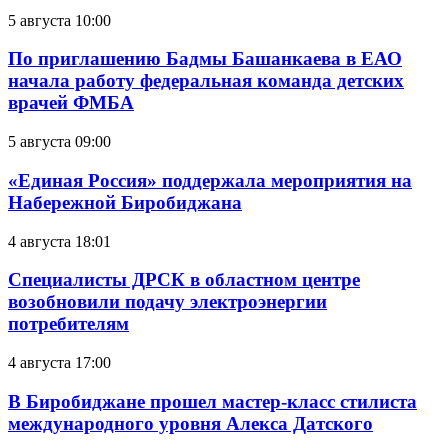
5 августа 10:00
По приглашению Бадмы Башанкаева в ЕАО
начала работу федеральная команда детских
врачей ФМБА
5 августа 09:00
«Единая Россия» поддержала мероприятия на
Набережной Биробиджана
4 августа 18:01
Специалисты ДРСК в областном центре
возобновили подачу электроэнергии
потребителям
4 августа 17:00
В Биробиджане прошел мастер-класс стилиста
международного уровня Алекса Датского