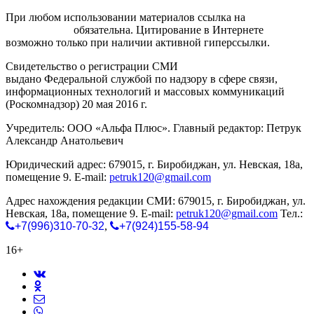
При любом использовании материалов ссылка на
gorodnabire.ru
обязательна. Цитирование в Интернете
возможно только при наличии активной гиперссылки.
Свидетельство о регистрации СМИ
ЭЛ № ФС 77-65771
выдано Федеральной службой по надзору в сфере связи,
информационных технологий и массовых коммуникаций
(Роскомнадзор) 20 мая 2016 г.
Учредитель: ООО «Альфа Плюс». Главный редактор: Петрук
Александр Анатольевич
Юридический адрес: 679015, г. Биробиджан, ул. Невская, 18а,
помещение 9. E-mail:
petruk120@gmail.com
Адрес нахождения редакции СМИ: 679015, г. Биробиджан, ул.
Невская, 18а, помещение 9. E-mail:
petruk120@gmail.com
Тел.:
+7(996)310-70-32
,
+7(924)155-58-94
16+