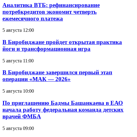
Аналитика ВТБ: рефинансирование
потребкредитов экономит четверть
ежемесячного платежа
5 августа 12:00
В Биробиджане пройдет открытая практика
йоги и трансформационная игра
5 августа 11:00
В Биробиджане завершился первый этап
операции «МАК — 2026»
5 августа 10:00
По приглашению Бадмы Башанкаева в ЕАО
начала работу федеральная команда детских
врачей ФМБА
5 августа 09:00