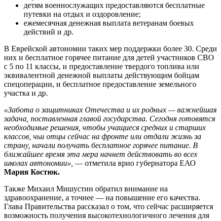
детям военнослужащих предоставляются бесплатные
путевки на отдых и оздоровление;
ежемесячная денежная выплата ветеранам боевых
действий и др.
В Еврейской автономии таких мер поддержки более 30. Среди
них и бесплатное горячее питание для детей участников СВО
с 5 по 11 классы, и предоставление твердого топлива или
эквивалентной денежной выплаты действующим бойцам
спецоперации, и бесплатное предоставление земельного
участка и др.
«Забота о защитниках Отечества и их родных — важнейшая
задача, поставленная главой государства. Сегодня готовятся
необходимые решения, чтобы учащиеся средних и старших
классов, чьи отцы сейчас на фронте или отдали жизнь за
страну, начали получать бесплатное горячее питание. В
ближайшее время эта мера начнет действовать во всех
школах автономии»,
— отметила врио губернатора ЕАО
Мария Костюк.
Также Михаил Мишустин обратил внимание на
здравоохранение, а точнее — на повышение его качества.
Глава Правительства рассказал о том, что сейчас расширяется
возможность получения высокотехнологичного лечения для