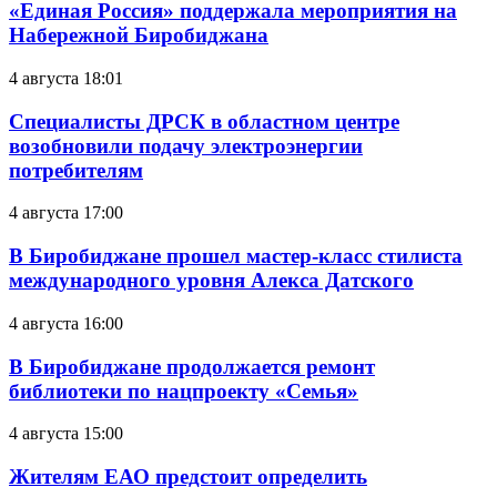
«Единая Россия» поддержала мероприятия на
Набережной Биробиджана
4 августа 18:01
Специалисты ДРСК в областном центре
возобновили подачу электроэнергии
потребителям
4 августа 17:00
В Биробиджане прошел мастер-класс стилиста
международного уровня Алекса Датского
4 августа 16:00
В Биробиджане продолжается ремонт
библиотеки по нацпроекту «Семья»
4 августа 15:00
Жителям ЕАО предстоит определить