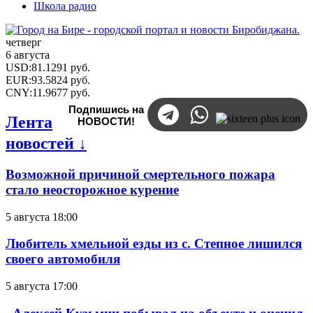
Школа радио
четверг
6 августа
USD
:
81.1291
руб.
EUR
:
93.5824
руб.
CNY
:
11.9677
руб.
Подпишись на
Лента
НОВОСТИ!
новостей ↓
Возможной причиной смертельного пожара
стало неосторожное курение
5 августа 18:00
Любитель хмельной езды из с. Степное лишился
своего автомобиля
5 августа 17:00