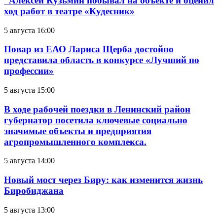
Алексей Кузьмин побывал на объекте и оценил
ход работ в театре «Кудесник»
5 августа 16:00
Повар из ЕАО Лариса Щерба достойно
представила область в конкурсе «Лучший по
профессии»
5 августа 15:00
В ходе рабочей поездки в Ленинский район
губернатор посетила ключевые социально
значимые объекты и предприятия
агропромышленного комплекса.
5 августа 14:00
Новый мост через Биру: как изменится жизнь
Биробиджана
5 августа 13:00