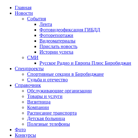
Главная
Новости
События
Лента
Фотовидеофиксация ГИБДД
1
Фоторепортажи
Видеоматериалы
Прислать новость
Истории успеха
СМИ
Русское Радио и Европа Плюс Биробиджан
Спецпроекты
Спортивные секции в Биробиджане
Судьба и отечество
Справочник
Обслуживающие организации
Товары и услуги
Визитница
Компании
Расписание транспорта
Детская больница
Полезные телефоны
Фото
Конкурсы