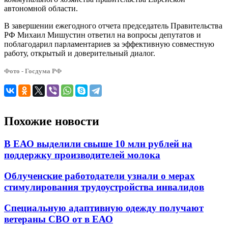
автономной области.
В завершении ежегодного отчета председатель Правительства
РФ Михаил Мишустин ответил на вопросы депутатов и
поблагодарил парламентариев за эффективную совместную
работу, открытый и доверительный диалог.
Фото - Госдума РФ
Похожие новости
В ЕАО выделили свыше 10 млн рублей на
поддержку производителей молока
Облученские работодатели узнали о мерах
стимулирования трудоустройства инвалидов
Специальную адаптивную одежду получают
ветераны СВО от в ЕАО