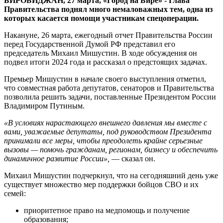
БИРОБИДЖАН, 27 марта, «Город на Бире» - Глава
Правительства поднял много немаловажных тем, одна из
которых касается помощи участникам спецоперации.
Накануне, 26 марта, ежегодный отчет Правительства России
перед Государственной Думой РФ представил его
председатель Михаил Мишустин. В ходе обсуждения он
подвел итоги 2024 года и рассказал о предстоящих задачах.
Премьер Мишустин в начале своего выступления отметил,
что совместная работа депутатов, сенаторов и Правительства
позволила решить задачи, поставленные Президентом России
Владимиром Путиным.
«В условиях нарастающего внешнего давления мы вместе с
вами, уважаемые депутаты, под руководством Президента
принимали все меры, чтобы преодолеть крайне серьезные
вызовы — помочь гражданам, регионам, бизнесу и обеспечить
динамичное развитие России»,
— сказал он.
Михаил Мишустин подчеркнул, что на сегодняшний день уже
существует множество мер поддержки бойцов СВО и их
семей:
приоритетное право на медпомощь и получение
образования;