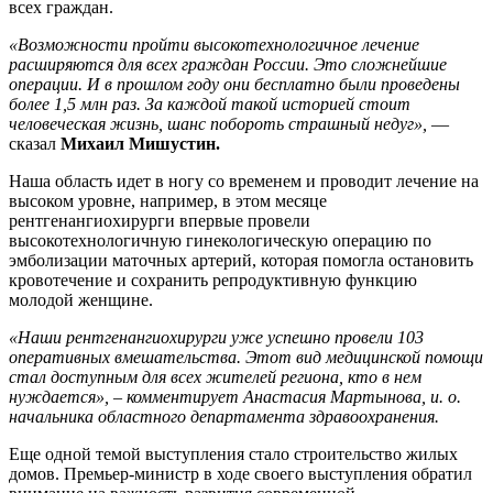
всех граждан.
«Возможности пройти высокотехнологичное лечение
расширяются для всех граждан России. Это сложнейшие
операции. И в прошлом году они бесплатно были проведены
более 1,5 млн раз. За каждой такой историей стоит
человеческая жизнь, шанс побороть страшный недуг»,
—
сказал
Михаил Мишустин.
Наша область идет в ногу со временем и проводит лечение на
высоком уровне, например, в этом месяце
рентгенангиохирурги впервые провели
высокотехнологичную гинекологическую операцию по
эмболизации маточных артерий, которая помогла остановить
кровотечение и сохранить репродуктивную функцию
молодой женщине.
«Наши рентгенангиохирурги уже успешно провели 103
оперативных вмешательства. Этот вид медицинской помощи
стал доступным для всех жителей региона, кто в нем
нуждается», – комментирует Анастасия Мартынова, и. о.
начальника областного департамента здравоохранения.
Еще одной темой выступления стало строительство жилых
домов. Премьер-министр в ходе своего выступления обратил