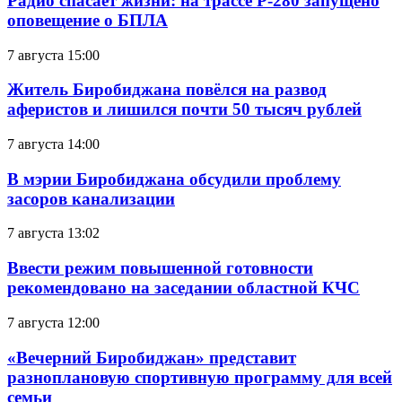
Радио спасает жизни: на трассе Р-280 запущено
оповещение о БПЛА
7 августа 15:00
Житель Биробиджана повёлся на развод
аферистов и лишился почти 50 тысяч рублей
7 августа 14:00
В мэрии Биробиджана обсудили проблему
засоров канализации
7 августа 13:02
Ввести режим повышенной готовности
рекомендовано на заседании областной КЧС
7 августа 12:00
«Вечерний Биробиджан» представит
разноплановую спортивную программу для всей
семьи