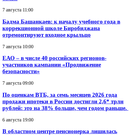
7 августа 11:00
Бадма Башанкаев: к началу учебного года в
коррекционной школе Биробиджана
отремонтируют входное крыльцо
7 августа 10:00
ЕАО – в числе 40 российских регионов-
участников кампании «Продвижение
безопасности»
7 августа 09:00
По оценкам ВТБ, за семь месяцев 2026 года
продажи ипотеки в России достигли 2,6* трлн
рублей: это на 38% больше, чем годом раньше.
6 августа 19:00
В областном центре пенсионерка лишилась