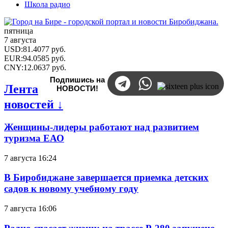
Школа радио
пятница
7 августа
USD
:
81.4077
руб.
EUR
:
94.0585
руб.
CNY
:
12.0637
руб.
Подпишись на
Лента
НОВОСТИ!
новостей ↓
Женщины-лидеры работают над развитием
туризма ЕАО
7 августа 16:24
В Биробиджане завершается приемка детских
садов к новому учебному году
7 августа 16:06