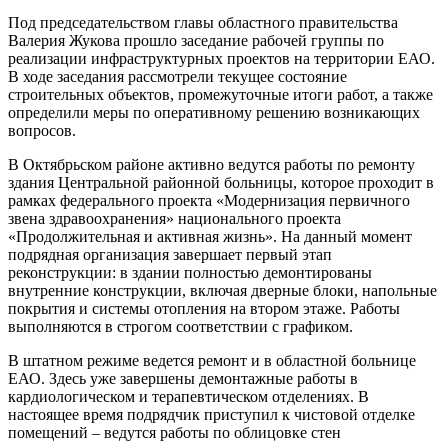
Под председательством главы областного правительства
Валерия Жукова прошло заседание рабочей группы по
реализации инфраструктурных проектов на территории ЕАО.
В ходе заседания рассмотрели текущее состояние
строительных объектов, промежуточные итоги работ, а также
определили меры по оперативному решению возникающих
вопросов.
В Октябрьском районе активно ведутся работы по ремонту
здания Центральной районной больницы, которое проходит в
рамках федерального проекта «Модернизация первичного
звена здравоохранения» национального проекта
«Продолжительная и активная жизнь». На данный момент
подрядная организация завершает первый этап
реконструкции: в здании полностью демонтированы
внутренние конструкции, включая дверные блоки, напольные
покрытия и системы отопления на втором этаже. Работы
выполняются в строгом соответствии с графиком.
В штатном режиме ведется ремонт и в областной больнице
ЕАО. Здесь уже завершены демонтажные работы в
кардиологическом и терапевтическом отделениях. В
настоящее время подрядчик приступил к чистовой отделке
помещений – ведутся работы по облицовке стен