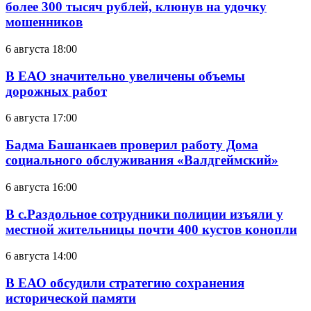
более 300 тысяч рублей, клюнув на удочку
мошенников
6 августа 18:00
В ЕАО значительно увеличены объемы
дорожных работ
6 августа 17:00
Бадма Башанкаев проверил работу Дома
социального обслуживания «Валдгеймский»
6 августа 16:00
В с.Раздольное сотрудники полиции изъяли у
местной жительницы почти 400 кустов конопли
6 августа 14:00
В ЕАО обсудили стратегию сохранения
исторической памяти