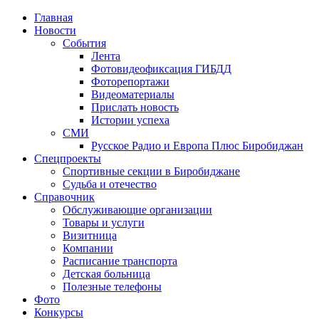
Главная
Новости
События
Лента
Фотовидеофиксация ГИБДД
1
Фоторепортажи
Видеоматериалы
Прислать новость
Истории успеха
СМИ
Русское Радио и Европа Плюс Биробиджан
Спецпроекты
Спортивные секции в Биробиджане
Судьба и отечество
Справочник
Обслуживающие организации
Товары и услуги
Визитница
Компании
Расписание транспорта
Детская больница
Полезные телефоны
Фото
Конкурсы