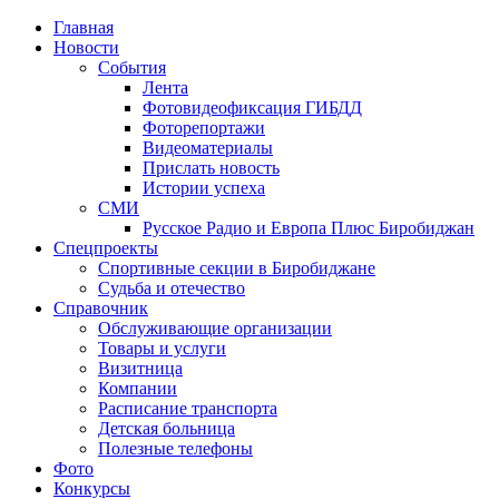
Главная
Новости
События
Лента
Фотовидеофиксация ГИБДД
4
Фоторепортажи
Видеоматериалы
Прислать новость
Истории успеха
СМИ
Русское Радио и Европа Плюс Биробиджан
Спецпроекты
Спортивные секции в Биробиджане
Судьба и отечество
Справочник
Обслуживающие организации
Товары и услуги
Визитница
Компании
Расписание транспорта
Детская больница
Полезные телефоны
Фото
Конкурсы