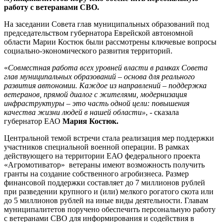
работу с ветеранами СВО.
На заседании Совета глав муниципальных образований под
председательством губернатора Еврейской автономной
области Марии Костюк были рассмотрены ключевые вопросы
социально-экономического развития территорий.
«
Совместная работа всех уровней власти в рамках Совета
глав муниципальных образований – основа для реального
развития автономии. Каждое из направлений – поддержка
ветеранов, прямой диалог с жителями, модернизация
инфраструктуры – это часть одной цели: повышения
качества жизни людей в нашей области»
, - сказала
губернатор ЕАО
Мария Костюк.
Центральной темой встречи стала реализация мер поддержки
участников специальной военной операции. В рамках
действующего на территории ЕАО федерального проекта
«Агромотиватор» ветераны имеют возможность получить
гранты на создание собственного агробизнеса. Размер
финансовой поддержки составляет до 7 миллионов рублей
при разведении крупного и (или) мелкого рогатого скота или
до 5 миллионов рублей на иные виды деятельности. Главам
муниципалитетов поручено обеспечить персональную работу
с ветеранами СВО для информирования и содействия в