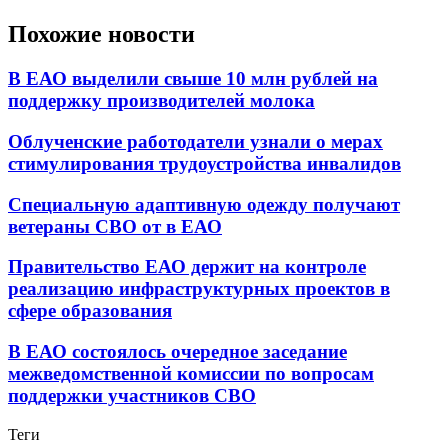
Похожие новости
В ЕАО выделили свыше 10 млн рублей на
поддержку производителей молока
Облученские работодатели узнали о мерах
стимулирования трудоустройства инвалидов
Специальную адаптивную одежду получают
ветераны СВО от в ЕАО
Правительство ЕАО держит на контроле
реализацию инфраструктурных проектов в
сфере образования
В ЕАО состоялось очередное заседание
межведомственной комиссии по вопросам
поддержки участников СВО
Теги