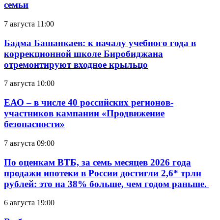
семьи
7 августа 11:00
Бадма Башанкаев: к началу учебного года в
коррекционной школе Биробиджана
отремонтируют входное крыльцо
7 августа 10:00
ЕАО – в числе 40 российских регионов-
участников кампании «Продвижение
безопасности»
7 августа 09:00
По оценкам ВТБ, за семь месяцев 2026 года
продажи ипотеки в России достигли 2,6* трлн
рублей: это на 38% больше, чем годом раньше.
6 августа 19:00