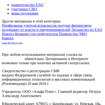
правительство ЕАО
участники СВО
меры поддержки
Другие материалы в этой категории:
Профильные учителя агроклассов получат финансовую
поддержку от власти и предпринимателей
Легкоатлет из ЕАО
Никита Козырев стал победителем Первенства ДФО
Наверх
Joomla SEF URLs by Artio
При любом использовании материалов ссылка на
gorodnabire.ru
обязательна. Цитирование в Интернете
возможно только при наличии активной гиперссылки.
Свидетельство о регистрации СМИ
ЭЛ № ФС 77-65771
выдано Федеральной службой по надзору в сфере связи,
информационных технологий и массовых коммуникаций
(Роскомнадзор) 20 мая 2016 г.
Учредитель: ООО «Альфа Плюс». Главный редактор: Петрук
Александр Анатольевич
Юридический адрес: 679015, г. Биробиджан, ул. Невская, 18а,