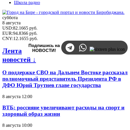
Школа радио
суббота
8 августа
USD
:
82.1665
руб.
EUR
:
94.8366
руб.
CNY
:
12.1655
руб.
Подпишись на
Лента
НОВОСТИ!
новостей ↓
О поддержке СВО на Дальнем Востоке рассказал
полномочный представитель Президента РФ в
ДФО Юрий Трутнев главе государства
8 августа 12:00
ВТБ: россияне увеличивают расходы на спорт и
здоровый образ жизни
8 августа 10:00