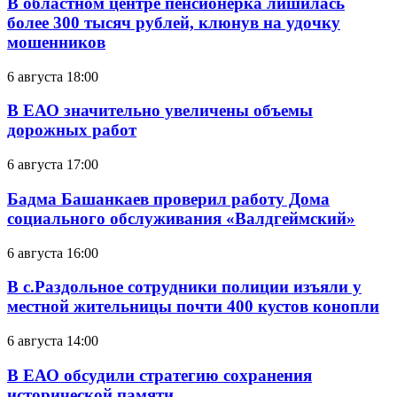
В областном центре пенсионерка лишилась
более 300 тысяч рублей, клюнув на удочку
мошенников
6 августа 18:00
В ЕАО значительно увеличены объемы
дорожных работ
6 августа 17:00
Бадма Башанкаев проверил работу Дома
социального обслуживания «Валдгеймский»
6 августа 16:00
В с.Раздольное сотрудники полиции изъяли у
местной жительницы почти 400 кустов конопли
6 августа 14:00
В ЕАО обсудили стратегию сохранения
исторической памяти