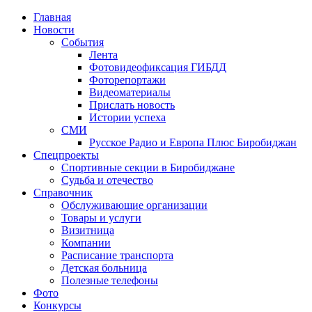
Главная
Новости
События
Лента
Фотовидеофиксация ГИБДД
1
Фоторепортажи
Видеоматериалы
Прислать новость
Истории успеха
СМИ
Русское Радио и Европа Плюс Биробиджан
Спецпроекты
Спортивные секции в Биробиджане
Судьба и отечество
Справочник
Обслуживающие организации
Товары и услуги
Визитница
Компании
Расписание транспорта
Детская больница
Полезные телефоны
Фото
Конкурсы