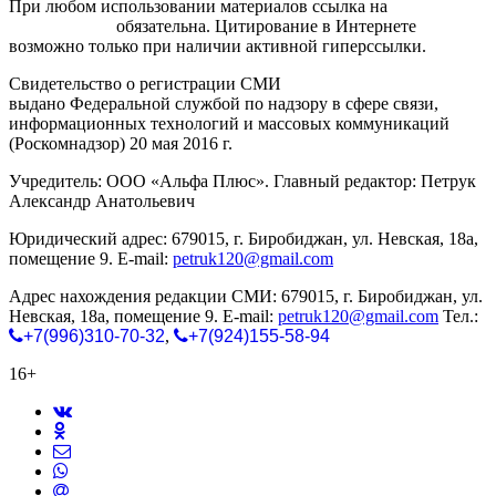
При любом использовании материалов ссылка на
gorodnabire.ru
обязательна. Цитирование в Интернете
возможно только при наличии активной гиперссылки.
Свидетельство о регистрации СМИ
ЭЛ № ФС 77-65771
выдано Федеральной службой по надзору в сфере связи,
информационных технологий и массовых коммуникаций
(Роскомнадзор) 20 мая 2016 г.
Учредитель: ООО «Альфа Плюс». Главный редактор: Петрук
Александр Анатольевич
Юридический адрес: 679015, г. Биробиджан, ул. Невская, 18а,
помещение 9. E-mail:
petruk120@gmail.com
Адрес нахождения редакции СМИ: 679015, г. Биробиджан, ул.
Невская, 18а, помещение 9. E-mail:
petruk120@gmail.com
Тел.:
+7(996)310-70-32
,
+7(924)155-58-94
16+