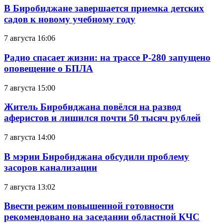
В Биробиджане завершается приемка детских
садов к новому учебному году
7 августа 16:06
Радио спасает жизни: на трассе Р-280 запущено
оповещение о БПЛА
7 августа 15:00
Житель Биробиджана повёлся на развод
аферистов и лишился почти 50 тысяч рублей
7 августа 14:00
В мэрии Биробиджана обсудили проблему
засоров канализации
7 августа 13:02
Ввести режим повышенной готовности
рекомендовано на заседании областной КЧС