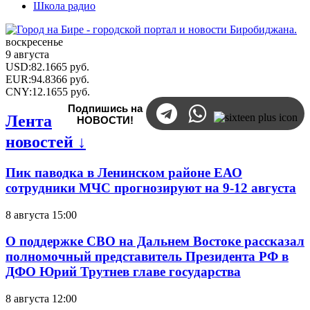
Школа радио
воскресенье
9 августа
USD
:
82.1665
руб.
EUR
:
94.8366
руб.
CNY
:
12.1655
руб.
Подпишись на
Лента
НОВОСТИ!
новостей ↓
Пик паводка в Ленинском районе ЕАО
сотрудники МЧС прогнозируют на 9-12 августа
8 августа 15:00
О поддержке СВО на Дальнем Востоке рассказал
полномочный представитель Президента РФ в
ДФО Юрий Трутнев главе государства
8 августа 12:00