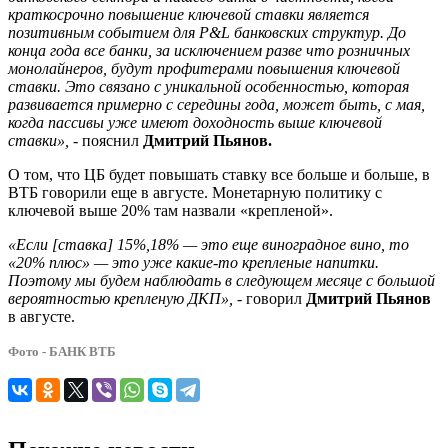
краткосрочно повышение ключевой ставки является
позитивным событием для P&L банковских структур. До
конца года все банки, за исключением разве что розничных
монолайнеров, будут профитерами повышения ключевой
ставки. Это связано с уникальной особенностью, которая
развивается примерно с середины года, может быть, с мая,
когда пассивы уже имеют доходность выше ключевой
ставки»,
- пояснил
Дмитрий Пьянов.
О том, что ЦБ будет повышать ставку все больше и больше, в
ВТБ говорили еще в августе. Монетарную политику с
ключевой выше 20% там назвали «крепленой».
«Если [ставка] 15%,18% — это еще виноградное вино, то
«20% плюс» — это уже какие-то крепленые напитки.
Поэтому мы будем наблюдать в следующем месяце с большой
вероятностью крепленую ДКП»,
- говорил
Дмитрий Пьянов
в августе.
Фото - БАНК ВТБ