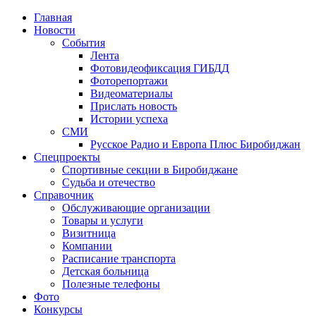
Главная
Новости
События
Лента
Фотовидеофиксация ГИБДД
1
Фоторепортажи
Видеоматериалы
Прислать новость
Истории успеха
СМИ
Русское Радио и Европа Плюс Биробиджан
Спецпроекты
Спортивные секции в Биробиджане
Судьба и отечество
Справочник
Обслуживающие организации
Товары и услуги
Визитница
Компании
Расписание транспорта
Детская больница
Полезные телефоны
Фото
Конкурсы