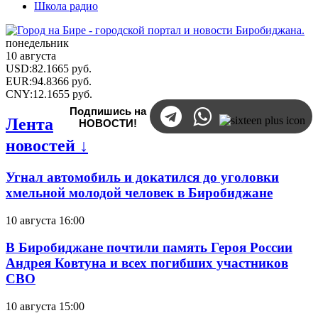
Школа радио
понедельник
10 августа
USD
:
82.1665
руб.
EUR
:
94.8366
руб.
CNY
:
12.1655
руб.
Подпишись на
Лента
НОВОСТИ!
новостей ↓
Угнал автомобиль и докатился до уголовки
хмельной молодой человек в Биробиджане
10 августа 16:00
В Биробиджане почтили память Героя России
Андрея Ковтуна и всех погибших участников
СВО
10 августа 15:00