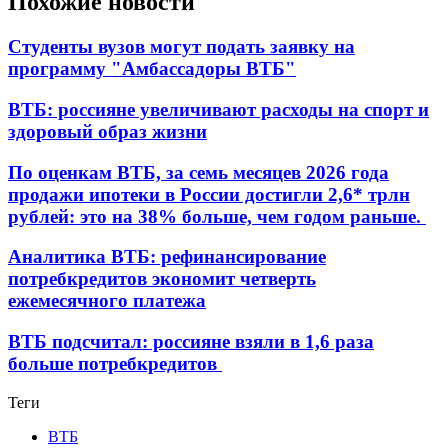
Похожие новости
Студенты вузов могут подать заявку на
программу "Амбассадоры ВТБ"
ВТБ: россияне увеличивают расходы на спорт и
здоровый образ жизни
По оценкам ВТБ, за семь месяцев 2026 года
продажи ипотеки в России достигли 2,6* трлн
рублей: это на 38% больше, чем годом раньше.
Аналитика ВТБ: рефинансирование
потребкредитов экономит четверть
ежемесячного платежа
ВТБ подсчитал: россияне взяли в 1,6 раза
больше потребкредитов
Теги
ВТБ