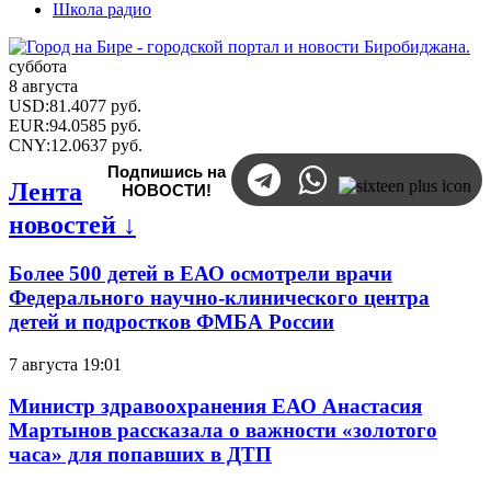
Школа радио
суббота
8 августа
USD
:
81.4077
руб.
EUR
:
94.0585
руб.
CNY
:
12.0637
руб.
Подпишись на
Лента
НОВОСТИ!
новостей ↓
Более 500 детей в ЕАО осмотрели врачи
Федерального научно-клинического центра
детей и подростков ФМБА России
7 августа 19:01
Министр здравоохранения ЕАО Анастасия
Мартынов рассказала о важности «золотого
часа» для попавших в ДТП