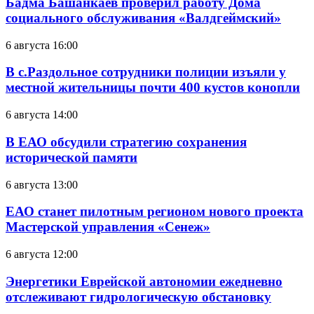
Бадма Башанкаев проверил работу Дома
социального обслуживания «Валдгеймский»
6 августа 16:00
В с.Раздольное сотрудники полиции изъяли у
местной жительницы почти 400 кустов конопли
6 августа 14:00
В ЕАО обсудили стратегию сохранения
исторической памяти
6 августа 13:00
ЕАО станет пилотным регионом нового проекта
Мастерской управления «Сенеж»
6 августа 12:00
Энергетики Еврейской автономии ежедневно
отслеживают гидрологическую обстановку