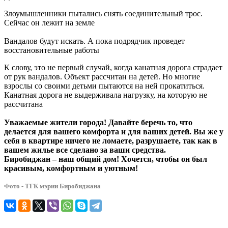
Злоумышленники пытались снять соединительный трос.
Сейчас он лежит на земле
Вандалов будут искать. А пока подрядчик проведет
восстановительные работы
К слову, это не первый случай, когда канатная дорога страдает
от рук вандалов. Объект рассчитан на детей. Но многие
взрослы со своими детьми пытаются на ней прокатиться.
Канатная дорога не выдерживала нагрузку, на которую не
рассчитана
Уважаемые жители города! Давайте беречь то, что
делается для вашего комфорта и для ваших детей. Вы же у
себя в квартире ничего не ломаете, разрушаете, так как в
вашем жилье все сделано за ваши средства.
Биробиджан – наш общий дом! Хочется, чтобы он был
красивым, комфортным и уютным!
Фото - ТГК мэрии Биробиджана