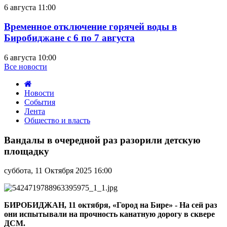
6 августа 11:00
Временное отключение горячей воды в
Биробиджане с 6 по 7 августа
6 августа 10:00
Все новости
Новости
События
Лента
Общество и власть
Вандалы
в
Вандалы в очередной раз разорили детскую
очередной
площадку
раз
разорили
суббота, 11 Октября 2025 16:00
детскую
площадку
БИРОБИДЖАН, 11 октября, «Город на Бире» -
На
сей раз
они испытывали
на прочность канатную дорогу в сквере
ДСМ.