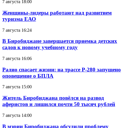
7 августа 18:00
Женщины-лидеры работают над развитием
туризма ЕАО
7 августа 16:24
В Биробиджане завершается приемка детских
садов к новому учебному году
7 августа 16:06
Радио спасает жизни: на трассе Р-280 запущено
оповещение о БПЛА
7 августа 15:00
Житель Биробиджана повёлся на развод
аферистов и лишился почти 50 тысяч рублей
7 августа 14:00
В мэрии Биробиджана обсудили проблему