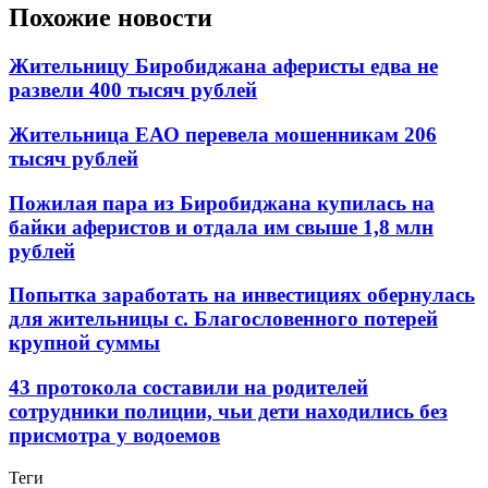
Похожие новости
Жительницу Биробиджана аферисты едва не
развели 400 тысяч рублей
Жительница ЕАО перевела мошенникам 206
тысяч рублей
Пожилая пара из Биробиджана купилась на
байки аферистов и отдала им свыше 1,8 млн
рублей
Попытка заработать на инвестициях обернулась
для жительницы с. Благословенного потерей
крупной суммы
43 протокола составили на родителей
сотрудники полиции, чьи дети находились без
присмотра у водоемов
Теги