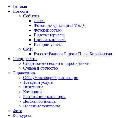
Главная
Новости
События
Лента
Фотовидеофиксация ГИБДД
4
Фоторепортажи
Видеоматериалы
Прислать новость
Истории успеха
СМИ
Русское Радио и Европа Плюс Биробиджан
Спецпроекты
Спортивные секции в Биробиджане
Судьба и отечество
Справочник
Обслуживающие организации
Товары и услуги
Визитница
Компании
Расписание транспорта
Детская больница
Полезные телефоны
Фото
Конкурсы