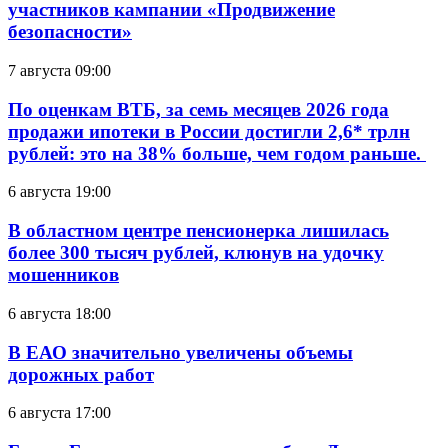
участников кампании «Продвижение
безопасности»
7 августа 09:00
По оценкам ВТБ, за семь месяцев 2026 года
продажи ипотеки в России достигли 2,6* трлн
рублей: это на 38% больше, чем годом раньше.
6 августа 19:00
В областном центре пенсионерка лишилась
более 300 тысяч рублей, клюнув на удочку
мошенников
6 августа 18:00
В ЕАО значительно увеличены объемы
дорожных работ
6 августа 17:00