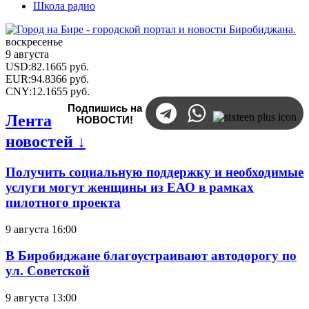
Школа радио
воскресенье
9 августа
USD
:
82.1665
руб.
EUR
:
94.8366
руб.
CNY
:
12.1655
руб.
Подпишись на
Лента
НОВОСТИ!
новостей ↓
Получить социальную поддержку и необходимые
услуги могут женщины из ЕАО в рамках
пилотного проекта
9 августа 16:00
В Биробиджане благоустраивают автодорогу по
ул. Советской
9 августа 13:00