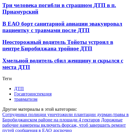
Три человека погибли в страшном ДТП в п.
Приамурский
В ЕАО борт санитарной авиации эвакуировал
пациентку с травмами после ДТП
Неосторожный водитель Тойоты устроил в
центре Биробиджана тройное ДТП
Хмельной водитель сбил женщину и скрылся с
места ДТП
Теги
ДТП
Госавтоинспекция
травматизм
Другие материалы в этой категории:
Сотрудники полиции уничтожили плантации дурман-травы в
Биробиджанском районе на площади 4 гектаров
Дорожные
рабочие намерены включить форсаж, чтоб завершить ремонт
путей сообщения в ЕАО досрочно