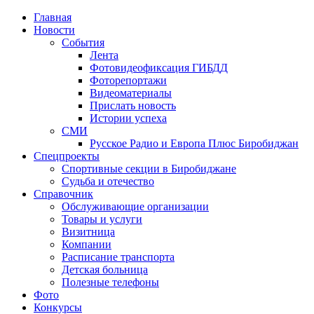
Главная
Новости
События
Лента
Фотовидеофиксация ГИБДД
4
Фоторепортажи
Видеоматериалы
Прислать новость
Истории успеха
СМИ
Русское Радио и Европа Плюс Биробиджан
Спецпроекты
Спортивные секции в Биробиджане
Судьба и отечество
Справочник
Обслуживающие организации
Товары и услуги
Визитница
Компании
Расписание транспорта
Детская больница
Полезные телефоны
Фото
Конкурсы