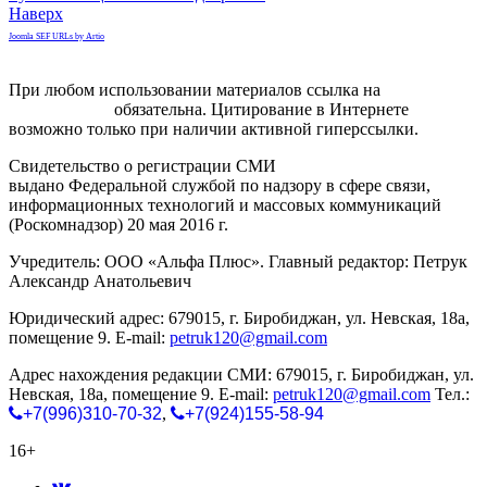
Наверх
Joomla SEF URLs by Artio
При любом использовании материалов ссылка на
gorodnabire.ru
обязательна. Цитирование в Интернете
возможно только при наличии активной гиперссылки.
Свидетельство о регистрации СМИ
ЭЛ № ФС 77-65771
выдано Федеральной службой по надзору в сфере связи,
информационных технологий и массовых коммуникаций
(Роскомнадзор) 20 мая 2016 г.
Учредитель: ООО «Альфа Плюс». Главный редактор: Петрук
Александр Анатольевич
Юридический адрес: 679015, г. Биробиджан, ул. Невская, 18а,
помещение 9. E-mail:
petruk120@gmail.com
Адрес нахождения редакции СМИ: 679015, г. Биробиджан, ул.
Невская, 18а, помещение 9. E-mail:
petruk120@gmail.com
Тел.:
+7(996)310-70-32
,
+7(924)155-58-94
16+