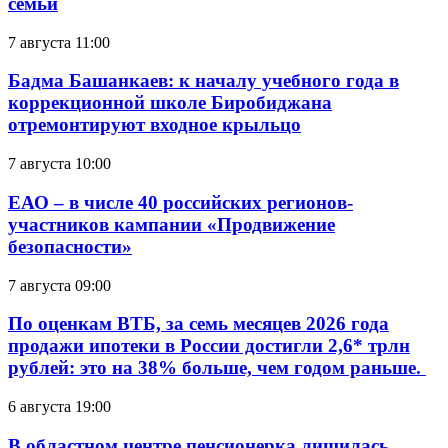
семьи
7 августа 11:00
Бадма Башанкаев: к началу учебного года в
коррекционной школе Биробиджана
отремонтируют входное крыльцо
7 августа 10:00
ЕАО – в числе 40 российских регионов-
участников кампании «Продвижение
безопасности»
7 августа 09:00
По оценкам ВТБ, за семь месяцев 2026 года
продажи ипотеки в России достигли 2,6* трлн
рублей: это на 38% больше, чем годом раньше.
6 августа 19:00
В областном центре пенсионерка лишилась