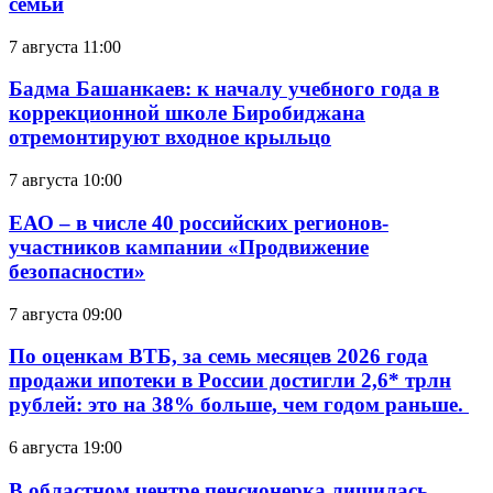
семьи
7 августа 11:00
Бадма Башанкаев: к началу учебного года в
коррекционной школе Биробиджана
отремонтируют входное крыльцо
7 августа 10:00
ЕАО – в числе 40 российских регионов-
участников кампании «Продвижение
безопасности»
7 августа 09:00
По оценкам ВТБ, за семь месяцев 2026 года
продажи ипотеки в России достигли 2,6* трлн
рублей: это на 38% больше, чем годом раньше.
6 августа 19:00
В областном центре пенсионерка лишилась