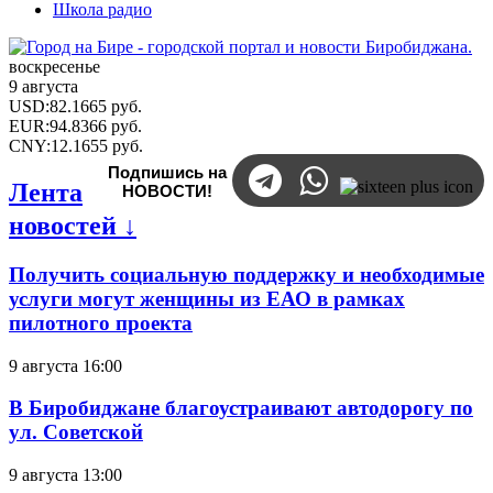
Школа радио
воскресенье
9 августа
USD
:
82.1665
руб.
EUR
:
94.8366
руб.
CNY
:
12.1655
руб.
Подпишись на
Лента
НОВОСТИ!
новостей ↓
Получить социальную поддержку и необходимые
услуги могут женщины из ЕАО в рамках
пилотного проекта
9 августа 16:00
В Биробиджане благоустраивают автодорогу по
ул. Советской
9 августа 13:00