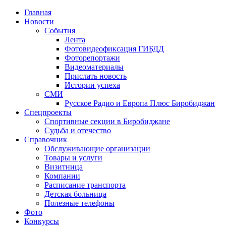
Главная
Новости
События
Лента
Фотовидеофиксация ГИБДД
3
Фоторепортажи
Видеоматериалы
Прислать новость
Истории успеха
СМИ
Русское Радио и Европа Плюс Биробиджан
Спецпроекты
Спортивные секции в Биробиджане
Судьба и отечество
Справочник
Обслуживающие организации
Товары и услуги
Визитница
Компании
Расписание транспорта
Детская больница
Полезные телефоны
Фото
Конкурсы