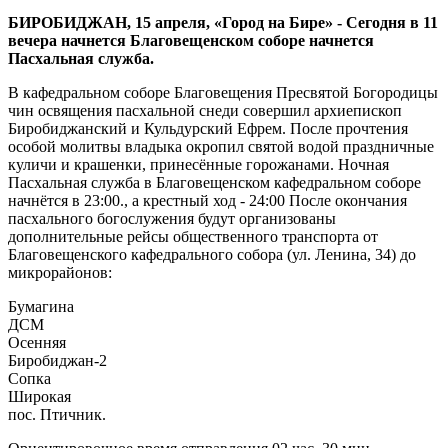
БИРОБИДЖАН, 15 апреля, «Город на Бире» - Сегодня в 11
вечера начнется Благовещенском соборе начнется
Пасхальная служба.
В кафедральном соборе Благовещения Пресвятой Богородицы
чин освящения пасхальной снеди совершил архиепископ
Биробиджанский и Кульдурский Ефрем. После прочтения
особой молитвы владыка окропил святой водой праздничные
куличи и крашенки, принесённые горожанами. Ночная
Пасхальная служба в Благовещенском кафедральном соборе
начнётся в 23:00., а крестный ход - 24:00 После окончания
пасхального богослужения будут организованы
дополнительные рейсы общественного транспорта от
Благовещенского кафедрального собора (ул. Ленина, 34) до
микрорайонов:
Бумагина
ДСМ
Осенняя
Биробиджан-2
Сопка
Широкая
пос. Птичник.