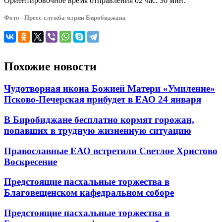
Ориентировочное время отправления 02 час. 30 мин.
Фото - Пресс-служба мэрии Биробиджана
Похожие новости
Чудотворная икона Божией Матери «Умиление»
Псково-Печерская прибудет в ЕАО 24 января
В Биробиджане бесплатно кормят горожан,
попавших в трудную жизненную ситуацию
Православные ЕАО встретили Светлое Христово
Воскресение
Предстоящие пасхальные торжества в
Благовещенском кафедральном соборе
Предстоящие пасхальные торжества в