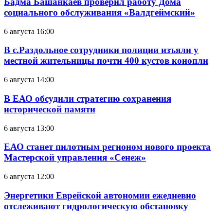
Бадма Башанкаев проверил работу Дома
социального обслуживания «Валдгеймский»
6 августа 16:00
В с.Раздольное сотрудники полиции изъяли у
местной жительницы почти 400 кустов конопли
6 августа 14:00
В ЕАО обсудили стратегию сохранения
исторической памяти
6 августа 13:00
ЕАО станет пилотным регионом нового проекта
Мастерской управления «Сенеж»
6 августа 12:00
Энергетики Еврейской автономии ежедневно
отслеживают гидрологическую обстановку