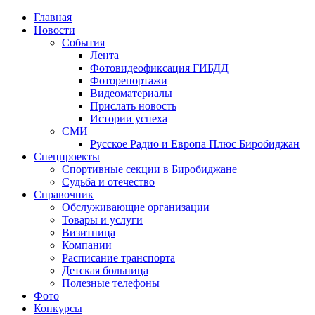
Главная
Новости
События
Лента
Фотовидеофиксация ГИБДД
1
Фоторепортажи
Видеоматериалы
Прислать новость
Истории успеха
СМИ
Русское Радио и Европа Плюс Биробиджан
Спецпроекты
Спортивные секции в Биробиджане
Судьба и отечество
Справочник
Обслуживающие организации
Товары и услуги
Визитница
Компании
Расписание транспорта
Детская больница
Полезные телефоны
Фото
Конкурсы