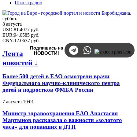
Школа радио
суббота
8 августа
USD
:
81.4077
руб.
EUR
:
94.0585
руб.
CNY
:
12.0637
руб.
Подпишись на
Лента
НОВОСТИ!
новостей ↓
Более 500 детей в ЕАО осмотрели врачи
Федерального научно-клинического центра
детей и подростков ФМБА России
7 августа 19:01
Министр здравоохранения ЕАО Анастасия
Мартынов рассказала о важности «золотого
часа» для попавших в ДТП