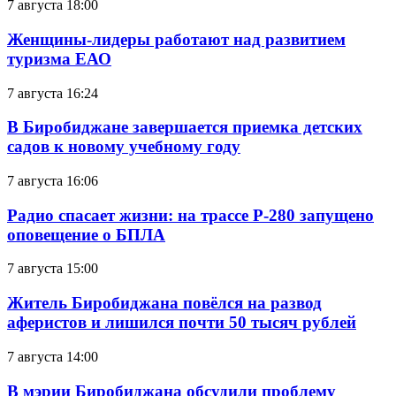
7 августа 18:00
Женщины-лидеры работают над развитием
туризма ЕАО
7 августа 16:24
В Биробиджане завершается приемка детских
садов к новому учебному году
7 августа 16:06
Радио спасает жизни: на трассе Р-280 запущено
оповещение о БПЛА
7 августа 15:00
Житель Биробиджана повёлся на развод
аферистов и лишился почти 50 тысяч рублей
7 августа 14:00
В мэрии Биробиджана обсудили проблему