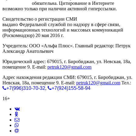
gorodnabire.ru
обязательна. Цитирование в Интернете
возможно только при наличии активной гиперссылки.
Свидетельство о регистрации СМИ
ЭЛ № ФС 77-65771
выдано Федеральной службой по надзору в сфере связи,
информационных технологий и массовых коммуникаций
(Роскомнадзор) 20 мая 2016 г.
Учредитель: ООО «Альфа Плюс». Главный редактор: Петрук
Александр Анатольевич
Юридический адрес: 679015, г. Биробиджан, ул. Невская, 18а,
помещение 9. E-mail:
petruk120@gmail.com
Адрес нахождения редакции СМИ: 679015, г. Биробиджан, ул.
Невская, 18а, помещение 9. E-mail:
petruk120@gmail.com
Тел.:
+7(996)310-70-32
,
+7(924)155-58-94
16+