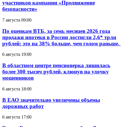
участников кампании «Продвижение
безопасности»
7 августа 09:00
По оценкам ВТБ, за семь месяцев 2026 года
продажи ипотеки в России достигли 2,6* трлн
рублей: это на 38% больше, чем годом раньше.
6 августа 19:00
В областном центре пенсионерка лишилась
более 300 тысяч рублей, клюнув на удочку
мошенников
6 августа 18:00
В ЕАО значительно увеличены объемы
дорожных работ
6 августа 17:00