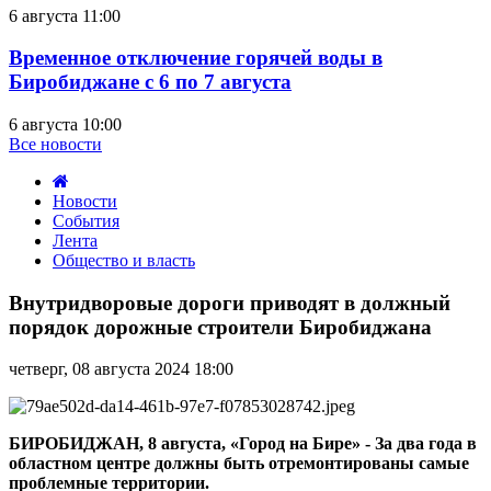
6 августа 11:00
Временное отключение горячей воды в
Биробиджане с 6 по 7 августа
6 августа 10:00
Все новости
Новости
События
Лента
Общество и власть
Внутридворовые
дороги
Внутридворовые дороги приводят в должный
приводят
порядок дорожные строители Биробиджана
в
должный
четверг, 08 августа 2024 18:00
порядок
дорожные
строители
Биробиджана
БИРОБИДЖАН, 8 августа, «Город на Бире» - За два года в
областном центре должны быть отремонтированы самые
проблемные территории.