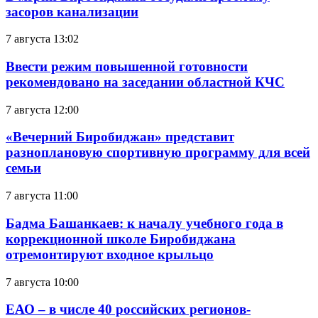
засоров канализации
7 августа 13:02
Ввести режим повышенной готовности
рекомендовано на заседании областной КЧС
7 августа 12:00
«Вечерний Биробиджан» представит
разноплановую спортивную программу для всей
семьи
7 августа 11:00
Бадма Башанкаев: к началу учебного года в
коррекционной школе Биробиджана
отремонтируют входное крыльцо
7 августа 10:00
ЕАО – в числе 40 российских регионов-