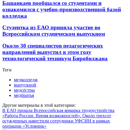
Башанкаев пообщался со студентами и
ознакомился с учебно-производственной базой
колледжа
Студентка из ЕАО приняла участие во
Всероссийском студенческом выпускном
Около 30 специалистов педагогических
направлений выпустил в этом году
технологический техникум Биробиджана
Теги
медколледж
выпускной
медсёстры
медбратья
Другие материалы в этой категории:
В ЕАО прошла Всероссийская ярмарка трудоустройства
«Работа России. Время возможностей».
Около трехсот
осужденных навестили сотрудники УФСИН в рамках
операции «Условник»