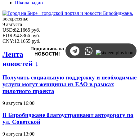
Школа радио
воскресенье
9 августа
USD
:
82.1665
руб.
EUR
:
94.8366
руб.
CNY
:
12.1655
руб.
Подпишись на
Лента
НОВОСТИ!
новостей ↓
Получить социальную поддержку и необходимые
услуги могут женщины из ЕАО в рамках
пилотного проекта
9 августа 16:00
В Биробиджане благоустраивают автодорогу по
ул. Советской
9 августа 13:00