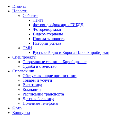
Главная
Новости
События
Лента
Фотовидеофиксация ГИБДД
1
Фоторепортажи
Видеоматериалы
Прислать новость
Истории успеха
СМИ
Русское Радио и Европа Плюс Биробиджан
Спецпроекты
Спортивные секции в Биробиджане
Судьба и отечество
Справочник
Обслуживающие организации
Товары и услуги
Визитница
Компании
Расписание транспорта
Детская больница
Полезные телефоны
Фото
Конкурсы