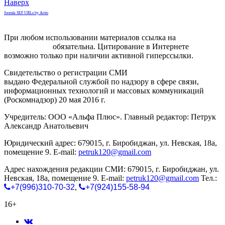
Наверх
Joomla SEF URLs by Artio
При любом использовании материалов ссылка на
gorodnabire.ru
обязательна. Цитирование в Интернете
возможно только при наличии активной гиперссылки.
Свидетельство о регистрации СМИ
ЭЛ № ФС 77-65771
выдано Федеральной службой по надзору в сфере связи,
информационных технологий и массовых коммуникаций
(Роскомнадзор) 20 мая 2016 г.
Учредитель: ООО «Альфа Плюс». Главный редактор: Петрук
Александр Анатольевич
Юридический адрес: 679015, г. Биробиджан, ул. Невская, 18а,
помещение 9. E-mail:
petruk120@gmail.com
Адрес нахождения редакции СМИ: 679015, г. Биробиджан, ул.
Невская, 18а, помещение 9. E-mail:
petruk120@gmail.com
Тел.:
+7(996)310-70-32
,
+7(924)155-58-94
16+