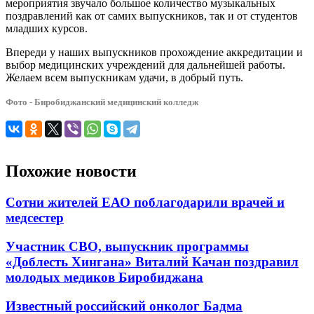
мероприятия звучало большое количество музыкальных
поздравлений как от самих выпускников, так и от студентов
младших курсов.
Впереди у наших выпускников прохождение аккредитации и
выбор медицинских учреждений для дальнейшей работы.
Желаем всем выпускникам удачи, в добрый путь.
Фото - Биробиджанский медицинский колледж
Похожие новости
Сотни жителей ЕАО поблагодарили врачей и
медсестер
Участник СВО, выпускник программы
«Доблесть Хингана» Виталий Качан поздравил
молодых медиков Биробиджана
Известный российский онколог Бадма