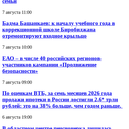
семьи
7 августа 11:00
Бадма Башанкаев: к началу учебного года в
коррекционной школе Биробиджана
отремонтируют входное крыльцо
7 августа 10:00
ЕАО – в числе 40 российских регионов-
участников кампании «Продвижение
безопасности»
7 августа 09:00
По оценкам ВТБ, за семь месяцев 2026 года
продажи ипотеки в России достигли 2,6* трлн
рублей: это на 38% больше, чем годом раньше.
6 августа 19:00
В областном центре пенсионерка лишилась