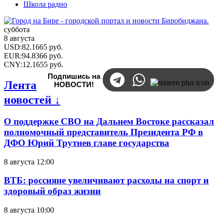
Школа радио
суббота
8 августа
USD
:
82.1665
руб.
EUR
:
94.8366
руб.
CNY
:
12.1655
руб.
Подпишись на
Лента
НОВОСТИ!
новостей ↓
О поддержке СВО на Дальнем Востоке рассказал
полномочный представитель Президента РФ в
ДФО Юрий Трутнев главе государства
8 августа 12:00
ВТБ: россияне увеличивают расходы на спорт и
здоровый образ жизни
8 августа 10:00