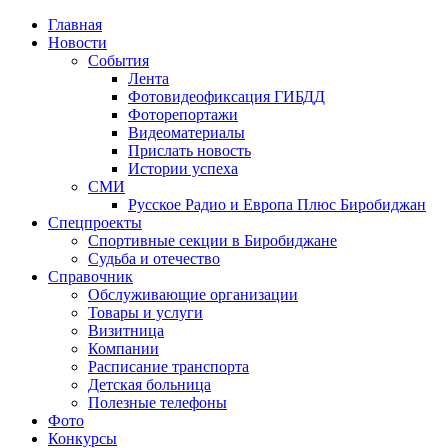
Главная
Новости
События
Лента
Фотовидеофиксация ГИБДД
1
Фоторепортажи
Видеоматериалы
Прислать новость
Истории успеха
СМИ
Русское Радио и Европа Плюс Биробиджан
Спецпроекты
Спортивные секции в Биробиджане
Судьба и отечество
Справочник
Обслуживающие организации
Товары и услуги
Визитница
Компании
Расписание транспорта
Детская больница
Полезные телефоны
Фото
Конкурсы