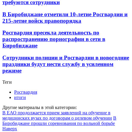
требуются сотрудники
В Биробиджане отметили 10-летие Росгвардии и
215-летие войск правопорядка
Росгвардия пресекла деятельность по
распространению порнографии в сети в
Биробиджане
Сотрудники полиции и Росгвардии в новогодние
праздники будут нести службу в усиленном
режиме
Теги
Росгвардия
итоги
Другие материалы в этой категории:
В ЕАО продолжается прием заявлений на обучение в
медицинских вузах по договорам о целевом обучении
В
Биробиджане прошли соревнования по вольной борьбе
Наверх