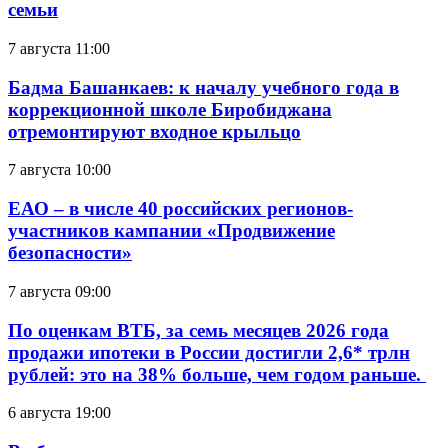
семьи
7 августа 11:00
Бадма Башанкаев: к началу учебного года в
коррекционной школе Биробиджана
отремонтируют входное крыльцо
7 августа 10:00
ЕАО – в числе 40 российских регионов-
участников кампании «Продвижение
безопасности»
7 августа 09:00
По оценкам ВТБ, за семь месяцев 2026 года
продажи ипотеки в России достигли 2,6* трлн
рублей: это на 38% больше, чем годом раньше.
6 августа 19:00