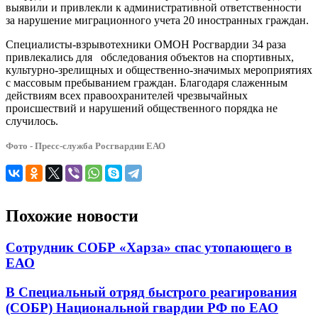
выявили и привлекли к административной ответственности
за нарушение миграционного учета 20 иностранных граждан.
Специалисты-взрывотехники ОМОН Росгвардии 34 раза
привлекались для обследования объектов на спортивных,
культурно-зрелищных и общественно-значимых мероприятиях
с массовым пребыванием граждан. Благодаря слаженным
действиям всех правоохранителей чрезвычайных
происшествий и нарушений общественного порядка не
случилось.
Фото - Пресс-служба Росгвардии ЕАО
Похожие новости
Сотрудник СОБР «Харза» спас утопающего в
ЕАО
В Специальный отряд быстрого реагирования
(СОБР) Национальной гвардии РФ по ЕАО