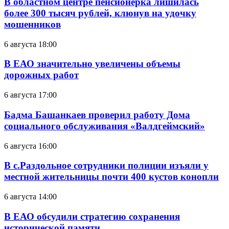
В областном центре пенсионерка лишилась
более 300 тысяч рублей, клюнув на удочку
мошенников
6 августа 18:00
В ЕАО значительно увеличены объемы
дорожных работ
6 августа 17:00
Бадма Башанкаев проверил работу Дома
социального обслуживания «Валдгеймский»
6 августа 16:00
В с.Раздольное сотрудники полиции изъяли у
местной жительницы почти 400 кустов конопли
6 августа 14:00
В ЕАО обсудили стратегию сохранения
исторической памяти