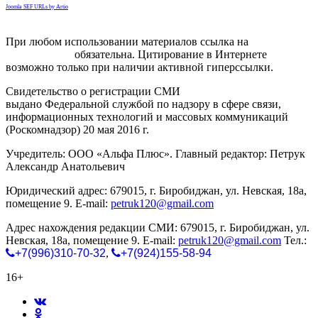
Joomla SEF URLs by Artio
При любом использовании материалов ссылка на
gorodnabire.ru
обязательна. Цитирование в Интернете
возможно только при наличии активной гиперссылки.
Свидетельство о регистрации СМИ
ЭЛ № ФС 77-65771
выдано Федеральной службой по надзору в сфере связи,
информационных технологий и массовых коммуникаций
(Роскомнадзор) 20 мая 2016 г.
Учредитель: ООО «Альфа Плюс». Главный редактор: Петрук
Александр Анатольевич
Юридический адрес: 679015, г. Биробиджан, ул. Невская, 18а,
помещение 9. E-mail:
petruk120@gmail.com
Адрес нахождения редакции СМИ: 679015, г. Биробиджан, ул.
Невская, 18а, помещение 9. E-mail:
petruk120@gmail.com
Тел.:
+7(996)310-70-32
,
+7(924)155-58-94
16+