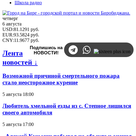
Школа радио
четверг
6 августа
USD
:
81.1291
руб.
EUR
:
93.5824
руб.
CNY
:
11.9677
руб.
Подпишись на
Лента
НОВОСТИ!
новостей ↓
Возможной причиной смертельного пожара
стало неосторожное курение
5 августа 18:00
Любитель хмельной езды из с. Степное лишился
своего автомобиля
5 августа 17:00