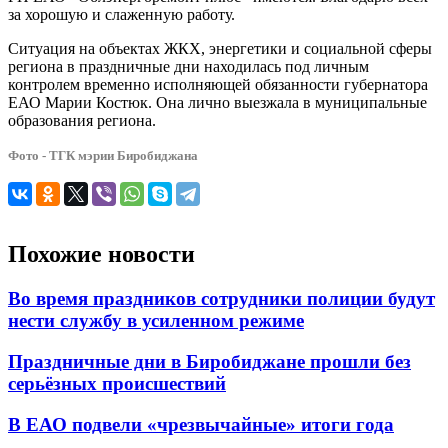
за хорошую и слаженную работу.
Ситуация на объектах ЖКХ, энергетики и социальной сферы
региона в праздничные дни находилась под личным
контролем временно исполняющей обязанности губернатора
ЕАО Марии Костюк. Она лично выезжала в муниципальные
образования региона.
Фото - ТГК мэрии Биробиджана
Похожие новости
Во время праздников сотрудники полиции будут
нести службу в усиленном режиме
Праздничные дни в Биробиджане прошли без
серьёзных происшествий
В ЕАО подвели «чрезвычайные» итоги года