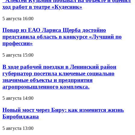
Алексей Кузьмин побывал на объекте и оценил
ход работ в театре «Кудесник»
5 августа 16:00
Повар из ЕАО Лариса Щерба достойно
представила область в конкурсе «Лучший по
профессии»
5 августа 15:00
В ходе рабочей поездки в Ленинский район
губернатор посетила ключевые социально
значимые объекты и предприятия
агропромышленного комплекса.
5 августа 14:00
Новый мост через Биру: как изменится жизнь
Биробиджана
5 августа 13:00