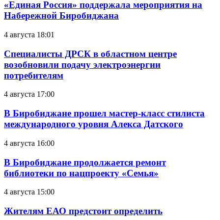
«Единая Россия» поддержала мероприятия на
Набережной Биробиджана
4 августа 18:01
Специалисты ДРСК в областном центре
возобновили подачу электроэнергии
потребителям
4 августа 17:00
В Биробиджане прошел мастер-класс стилиста
международного уровня Алекса Датского
4 августа 16:00
В Биробиджане продолжается ремонт
библиотеки по нацпроекту «Семья»
4 августа 15:00
Жителям ЕАО предстоит определить