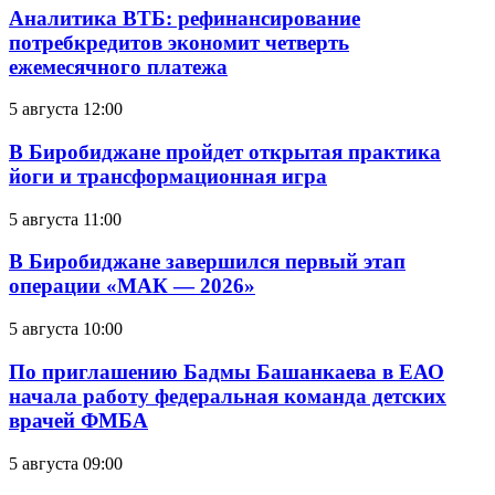
Аналитика ВТБ: рефинансирование
потребкредитов экономит четверть
ежемесячного платежа
5 августа 12:00
В Биробиджане пройдет открытая практика
йоги и трансформационная игра
5 августа 11:00
В Биробиджане завершился первый этап
операции «МАК — 2026»
5 августа 10:00
По приглашению Бадмы Башанкаева в ЕАО
начала работу федеральная команда детских
врачей ФМБА
5 августа 09:00