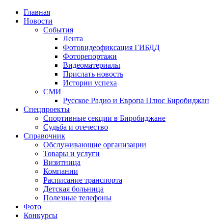
Главная
Новости
События
Лента
Фотовидеофиксация ГИБДД
4
Фоторепортажи
Видеоматериалы
Прислать новость
Истории успеха
СМИ
Русское Радио и Европа Плюс Биробиджан
Спецпроекты
Спортивные секции в Биробиджане
Судьба и отечество
Справочник
Обслуживающие организации
Товары и услуги
Визитница
Компании
Расписание транспорта
Детская больница
Полезные телефоны
Фото
Конкурсы