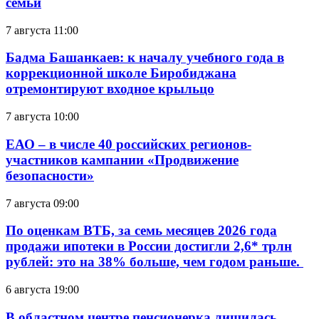
семьи
7 августа 11:00
Бадма Башанкаев: к началу учебного года в
коррекционной школе Биробиджана
отремонтируют входное крыльцо
7 августа 10:00
ЕАО – в числе 40 российских регионов-
участников кампании «Продвижение
безопасности»
7 августа 09:00
По оценкам ВТБ, за семь месяцев 2026 года
продажи ипотеки в России достигли 2,6* трлн
рублей: это на 38% больше, чем годом раньше.
6 августа 19:00
В областном центре пенсионерка лишилась