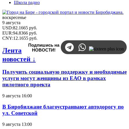
Школа радио
воскресенье
9 августа
USD
:
82.1665
руб.
EUR
:
94.8366
руб.
CNY
:
12.1655
руб.
Подпишись на
Лента
НОВОСТИ!
новостей ↓
Получить социальную поддержку и необходимые
услуги могут женщины из ЕАО в рамках
пилотного проекта
9 августа 16:00
В Биробиджане благоустраивают автодорогу по
ул. Советской
9 августа 13:00