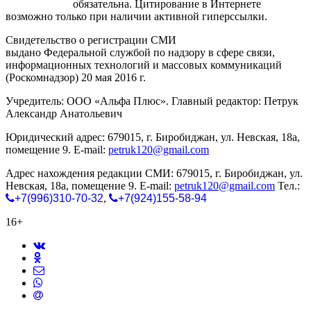
gorodnabire.ru
обязательна. Цитирование в Интернете
возможно только при наличии активной гиперссылки.
Свидетельство о регистрации СМИ
ЭЛ № ФС 77-65771
выдано Федеральной службой по надзору в сфере связи,
информационных технологий и массовых коммуникаций
(Роскомнадзор) 20 мая 2016 г.
Учредитель: ООО «Альфа Плюс». Главный редактор: Петрук
Александр Анатольевич
Юридический адрес: 679015, г. Биробиджан, ул. Невская, 18а,
помещение 9. E-mail:
petruk120@gmail.com
Адрес нахождения редакции СМИ: 679015, г. Биробиджан, ул.
Невская, 18а, помещение 9. E-mail:
petruk120@gmail.com
Тел.:
+7(996)310-70-32
,
+7(924)155-58-94
16+