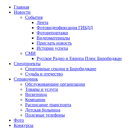
Главная
Новости
События
Лента
Фотовидеофиксация ГИБДД
1
Фоторепортажи
Видеоматериалы
Прислать новость
Истории успеха
СМИ
Русское Радио и Европа Плюс Биробиджан
Спецпроекты
Спортивные секции в Биробиджане
Судьба и отечество
Справочник
Обслуживающие организации
Товары и услуги
Визитница
Компании
Расписание транспорта
Детская больница
Полезные телефоны
Фото
Конкурсы