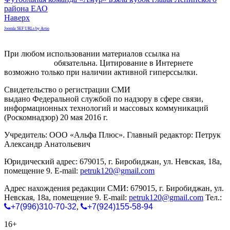
района ЕАО
Наверх
Joomla SEF URLs by Artio
При любом использовании материалов ссылка на
gorodnabire.ru
обязательна. Цитирование в Интернете
возможно только при наличии активной гиперссылки.
Свидетельство о регистрации СМИ
ЭЛ № ФС 77-65771
выдано Федеральной службой по надзору в сфере связи,
информационных технологий и массовых коммуникаций
(Роскомнадзор) 20 мая 2016 г.
Учредитель: ООО «Альфа Плюс». Главный редактор: Петрук
Александр Анатольевич
Юридический адрес: 679015, г. Биробиджан, ул. Невская, 18а,
помещение 9. E-mail:
petruk120@gmail.com
Адрес нахождения редакции СМИ: 679015, г. Биробиджан, ул.
Невская, 18а, помещение 9. E-mail:
petruk120@gmail.com
Тел.:
+7(996)310-70-32
,
+7(924)155-58-94
16+