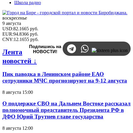
Школа радио
воскресенье
9 августа
USD
:
82.1665
руб.
EUR
:
94.8366
руб.
CNY
:
12.1655
руб.
Подпишись на
Лента
НОВОСТИ!
новостей ↓
Пик паводка в Ленинском районе ЕАО
сотрудники МЧС прогнозируют на 9-12 августа
8 августа 15:00
О поддержке СВО на Дальнем Востоке рассказал
полномочный представитель Президента РФ в
ДФО Юрий Трутнев главе государства
8 августа 12:00