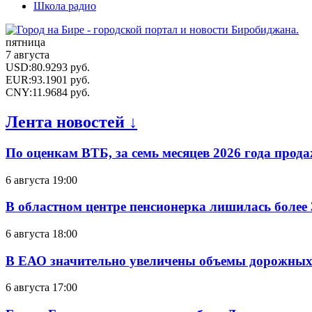
Школа радио
пятница
7 августа
USD
:
80.9293
руб.
EUR
:
93.1901
руб.
CNY
:
11.9684
руб.
Лента новостей ↓
По оценкам ВТБ, за семь месяцев 2026 года прода
6 августа 19:00
В областном центре пенсионерка лишилась более
6 августа 18:00
В ЕАО значительно увеличены объемы дорожных
6 августа 17:00