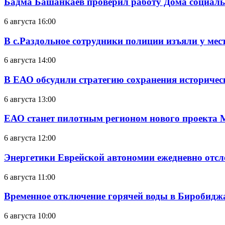
Бадма Башанкаев проверил работу Дома социал
6 августа 16:00
В с.Раздольное сотрудники полиции изъяли у ме
6 августа 14:00
В ЕАО обсудили стратегию сохранения историчес
6 августа 13:00
ЕАО станет пилотным регионом нового проекта 
6 августа 12:00
Энергетики Еврейской автономии ежедневно отс
6 августа 11:00
Временное отключение горячей воды в Биробиджан
6 августа 10:00