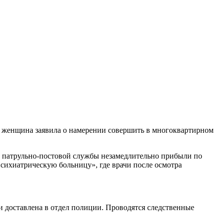
ом женщина заявила о намерении совершить в многоквартирном
и патрульно-постовой службы незамедлительно прибыли по
сихиатрическую больницу», где врачи после осмотра
и доставлена в отдел полиции. Проводятся следственные