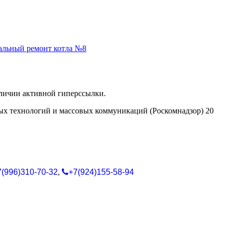
альный ремонт котла №8
аличии активной гиперссылки.
ых технологий и массовых коммуникаций (Роскомнадзор) 20
7(996)310-70-32
,
+7(924)155-58-94