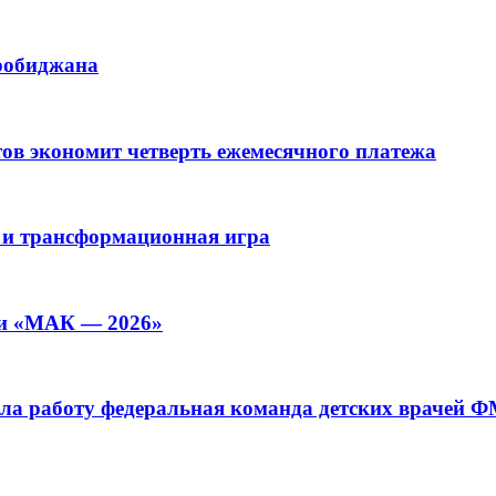
иробиджана
ов экономит четверть ежемесячного платежа
 и трансформационная игра
ии «МАК — 2026»
а работу федеральная команда детских врачей 