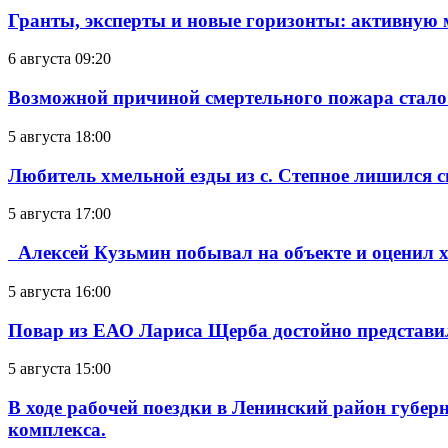
Гранты, эксперты и новые горизонты: активную
6 августа 09:20
Возможной причиной смертельного пожара стало
5 августа 18:00
Любитель хмельной езды из с. Степное лишился с
5 августа 17:00
Алексей Кузьмин побывал на объекте и оценил хо
5 августа 16:00
Повар из ЕАО Лариса Щерба достойно представи
5 августа 15:00
В ходе рабочей поездки в Ленинский район губе
комплекса.