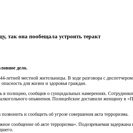
у, так она пообещала устроить теракт
ловное дело.
 44-летней местной жительницы. В ходе разговора с диспетчер
 опасность для жизни и здоровья граждан.
ась в полицию, сообщив о суицидальных намерениях. Сотрудник
 алкогольного опьянения. Полицейские доставили женщину в «П
а позвонить и сообщить об угрозе совершения акта терроризма.
ожное сообщение об акте терроризма». Подозреваемая задержана 
дшего.