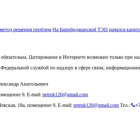
 метод решения проблем
На Биробиджанской ТЭЦ начался капит
обязательна. Цитирование в Интернете возможно только при н
Федеральной службой по надзору в сфере связи, информационн
лександр Анатольевич
омещение 9. E-mail:
petruk120@gmail.com
евская, 18а, помещение 9. E-mail:
petruk120@gmail.com
Тел.:
+