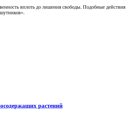
твенность вплоть до лишения свободы. Подобные действия
«шутников».
косодержащих растений