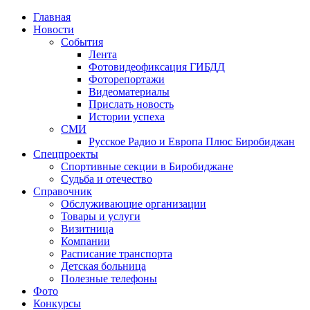
Главная
Новости
События
Лента
Фотовидеофиксация ГИБДД
1
Фоторепортажи
Видеоматериалы
Прислать новость
Истории успеха
СМИ
Русское Радио и Европа Плюс Биробиджан
Спецпроекты
Спортивные секции в Биробиджане
Судьба и отечество
Справочник
Обслуживающие организации
Товары и услуги
Визитница
Компании
Расписание транспорта
Детская больница
Полезные телефоны
Фото
Конкурсы