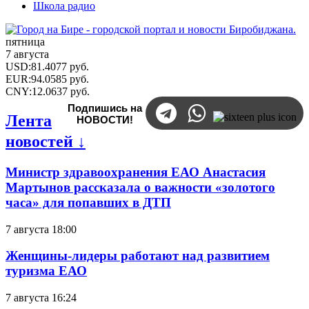
Школа радио
пятница
7 августа
USD
:
81.4077
руб.
EUR
:
94.0585
руб.
CNY
:
12.0637
руб.
Подпишись на
Лента
НОВОСТИ!
новостей ↓
Министр здравоохранения ЕАО Анастасия
Мартынов рассказала о важности «золотого
часа» для попавших в ДТП
7 августа 18:00
Женщины-лидеры работают над развитием
туризма ЕАО
7 августа 16:24