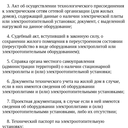
3. Акт об осуществлении технологического присоединения
к электрическим сетям сетевой организации (для жилых
домов), содержащий данные о наличии электрической плиты
или электроотопительной установки; документ, с выделенной
нагрузкой на данное оборудование;
4. Судебный акт, вступивший в законную силу, о
сохранении жилого помещения в переустроенном состоянии
(переустройство в виде оборудования электроплитой или
электроотопительным оборудованием);
5. Справка органа местного самоуправления
(администрации территорий) о наличии стационарной
электроплиты и (или) электроотопительной установки;
6. Документы технического учета на жилой дом в случае,
если в них имеются сведения об оборудовании
электроплитами и (или) электроотопительными установками;
7. Проектная документация, в случае если в ней имеются
сведения об оборудовании электроплитами и (или)
электроотопительными установками, либо их отсутствии;
8. Технический паспорт на электроотопительную
установку;