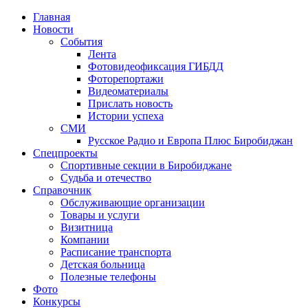
Главная
Новости
События
Лента
Фотовидеофиксация ГИБДД
1
Фоторепортажи
Видеоматериалы
Прислать новость
Истории успеха
СМИ
Русское Радио и Европа Плюс Биробиджан
Спецпроекты
Спортивные секции в Биробиджане
Судьба и отечество
Справочник
Обслуживающие организации
Товары и услуги
Визитница
Компании
Расписание транспорта
Детская больница
Полезные телефоны
Фото
Конкурсы