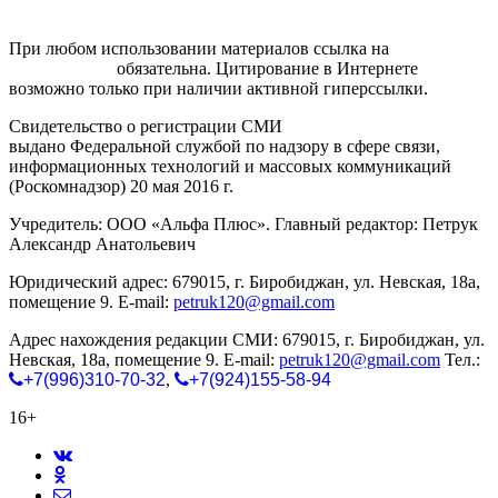
При любом использовании материалов ссылка на
gorodnabire.ru
обязательна. Цитирование в Интернете
возможно только при наличии активной гиперссылки.
Свидетельство о регистрации СМИ
ЭЛ № ФС 77-65771
выдано Федеральной службой по надзору в сфере связи,
информационных технологий и массовых коммуникаций
(Роскомнадзор) 20 мая 2016 г.
Учредитель: ООО «Альфа Плюс». Главный редактор: Петрук
Александр Анатольевич
Юридический адрес: 679015, г. Биробиджан, ул. Невская, 18а,
помещение 9. E-mail:
petruk120@gmail.com
Адрес нахождения редакции СМИ: 679015, г. Биробиджан, ул.
Невская, 18а, помещение 9. E-mail:
petruk120@gmail.com
Тел.:
+7(996)310-70-32
,
+7(924)155-58-94
16+