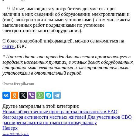
9. Иные, имеющиеся у потребителя документы при
наличии в них сведений об оборудовании электроплитами и
(или) электроотопительными установками (в том числе акты
выполненных работ подрядчиками по установке
электроотопительного оборудования).
С более подробной информацией, можно ознакомиться на
сайте
ДЭК.
* Пример диапазона приведен для населения проживающего в
городских населенных пунктах, в жилых домах оборудованных
стационарными электроплитами и электроотопительными
установками в отопительный период.
Фото: freepik.com
Другие материалы в этой категории:
Новые общественные пространства появляются в ЕАО
благодаря активности местных жителей
Для участников СВО
расширены льготы по транспортному налогу
Наверх
Joomla SEF URLs by Artio