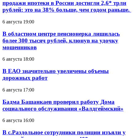
продажи ипотеки в России достигли 2,6* трлн
рублей: это на 38% больше, чем годом раньше.
6 августа 19:00
В областном центре пенсионерка лишилась
более 300 тысяч рублей, клюнув на удочку
мошенников
6 августа 18:00
В ЕАО значительно увеличены объемы
дорожных работ
6 августа 17:00
Бадма Башанкаев проверил работу Дома
социального обслуживания «Валдгеймский»
6 августа 16:00
В с.Раздольное сотрудники полиции изъяли у