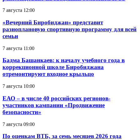
7 августа 12:00
«Вечерний Биробиджан» представит
разноплановую спортивную программу для всей
семьи
7 августа 11:00
Бадма Башанкаев: к началу учебного года в
коррекционной школе Биробиджана
отремонтируют входное крыльцо
7 августа 10:00
ЕАО – в числе 40 российских регионов-
участников кампании «Продвижение
безопасности»
7 августа 09:00
По оценкам ВТБ, за семь месяцев 2026 года