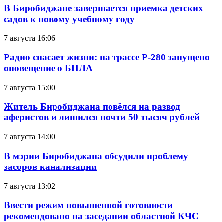
В Биробиджане завершается приемка детских
садов к новому учебному году
7 августа 16:06
Радио спасает жизни: на трассе Р-280 запущено
оповещение о БПЛА
7 августа 15:00
Житель Биробиджана повёлся на развод
аферистов и лишился почти 50 тысяч рублей
7 августа 14:00
В мэрии Биробиджана обсудили проблему
засоров канализации
7 августа 13:02
Ввести режим повышенной готовности
рекомендовано на заседании областной КЧС