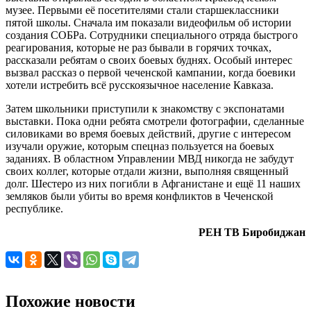
музее. Первыми её посетителями стали старшеклассники
пятой школы. Сначала им показали видеофильм об истории
создания СОБРа. Сотрудники специального отряда быстрого
реагирования, которые не раз бывали в горячих точках,
рассказали ребятам о своих боевых буднях. Особый интерес
вызвал рассказ о первой чеченской кампании, когда боевики
хотели истребить всё русскоязычное население Кавказа.
Затем школьники приступили к знакомству с экспонатами
выставки. Пока одни ребята смотрели фотографии, сделанные
силовиками во время боевых действий, другие с интересом
изучали оружие, которым спецназ пользуется на боевых
заданиях. В областном Управлении МВД никогда не забудут
своих коллег, которые отдали жизни, выполняя священный
долг. Шестеро из них погибли в Афганистане и ещё 11 наших
земляков были убиты во время конфликтов в Чеченской
республике.
РЕН ТВ Биробиджан
Похожие новости