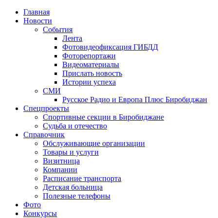
Главная
Новости
События
Лента
Фотовидеофиксация ГИБДД
1
Фоторепортажи
Видеоматериалы
Прислать новость
Истории успеха
СМИ
Русское Радио и Европа Плюс Биробиджан
Спецпроекты
Спортивные секции в Биробиджане
Судьба и отечество
Справочник
Обслуживающие организации
Товары и услуги
Визитница
Компании
Расписание транспорта
Детская больница
Полезные телефоны
Фото
Конкурсы