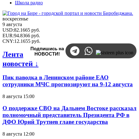
Школа радио
воскресенье
9 августа
USD
:
82.1665
руб.
EUR
:
94.8366
руб.
CNY
:
12.1655
руб.
Подпишись на
Лента
НОВОСТИ!
новостей ↓
Пик паводка в Ленинском районе ЕАО
сотрудники МЧС прогнозируют на 9-12 августа
8 августа 15:00
О поддержке СВО на Дальнем Востоке рассказал
полномочный представитель Президента РФ в
ДФО Юрий Трутнев главе государства
8 августа 12:00