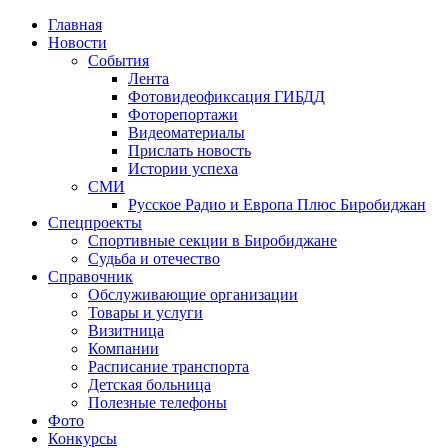
Главная
Новости
События
Лента
Фотовидеофиксация ГИБДД
4
Фоторепортажи
Видеоматериалы
Прислать новость
Истории успеха
СМИ
Русское Радио и Европа Плюс Биробиджан
Спецпроекты
Спортивные секции в Биробиджане
Судьба и отечество
Справочник
Обслуживающие организации
Товары и услуги
Визитница
Компании
Расписание транспорта
Детская больница
Полезные телефоны
Фото
Конкурсы