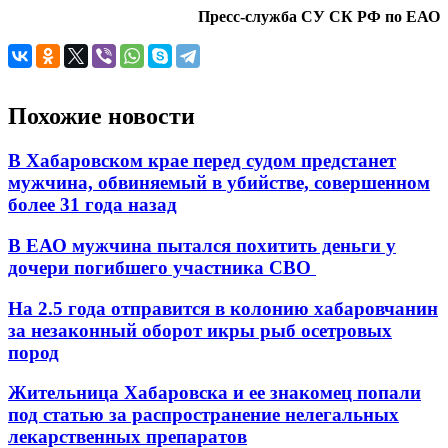
Пресс-служба СУ СК РФ по ЕАО
Похожие новости
В Хабаровском крае перед судом предстанет
мужчина, обвиняемый в убийстве, совершенном
более 31 года назад
В ЕАО мужчина пытался похитить деньги у
дочери погибшего участника СВО
На 2.5 года отправится в колонию хабаровчанин
за незаконный оборот икры рыб осетровых
пород
Жительница Хабаровска и ее знакомец попали
под статью за распространение нелегальных
лекарственных препаратов