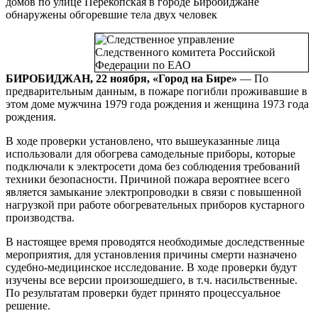
домов по улице Перекопская в городе Биробиджане
проверка
обнаружены обгоревшие тела двух человек
БИРОБИДЖАН, 22 ноября, «Город на Бире»
— По
предварительным данным, в пожаре погибли проживавшие в
этом доме мужчина 1979 года рождения и женщина 1973 года
рождения.
В ходе проверки установлено, что вышеуказанные лица
использовали для обогрева самодельные приборы, которые
подключали к электросети дома без соблюдения требований
техники безопасности. Причиной пожара вероятнее всего
является замыкание электропроводки в связи с повышенной
нагрузкой при работе обогревательных приборов кустарного
производства.
В настоящее время проводятся необходимые доследственные
мероприятия, для установления причины смерти назначено
судебно-медицинское исследование. В ходе проверки будут
изучены все версии произошедшего, в т.ч. насильственные.
По результатам проверки будет принято процессуальное
решение.