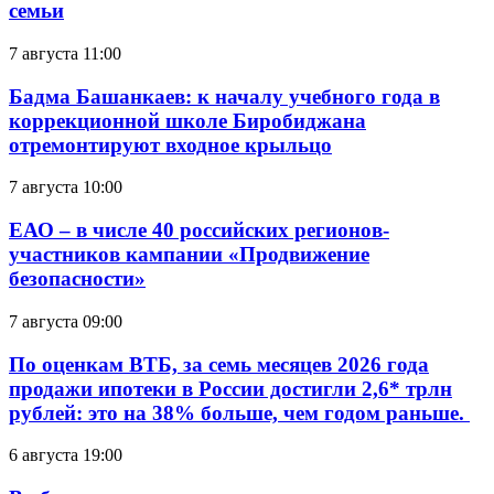
семьи
7 августа 11:00
Бадма Башанкаев: к началу учебного года в
коррекционной школе Биробиджана
отремонтируют входное крыльцо
7 августа 10:00
ЕАО – в числе 40 российских регионов-
участников кампании «Продвижение
безопасности»
7 августа 09:00
По оценкам ВТБ, за семь месяцев 2026 года
продажи ипотеки в России достигли 2,6* трлн
рублей: это на 38% больше, чем годом раньше.
6 августа 19:00