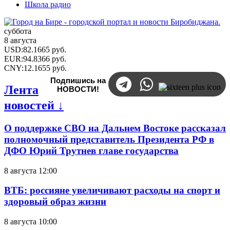
Школа радио
суббота
8 августа
USD
:
82.1665
руб.
EUR
:
94.8366
руб.
CNY
:
12.1655
руб.
Подпишись на
Лента
НОВОСТИ!
новостей ↓
О поддержке СВО на Дальнем Востоке рассказал
полномочный представитель Президента РФ в
ДФО Юрий Трутнев главе государства
8 августа 12:00
ВТБ: россияне увеличивают расходы на спорт и
здоровый образ жизни
8 августа 10:00