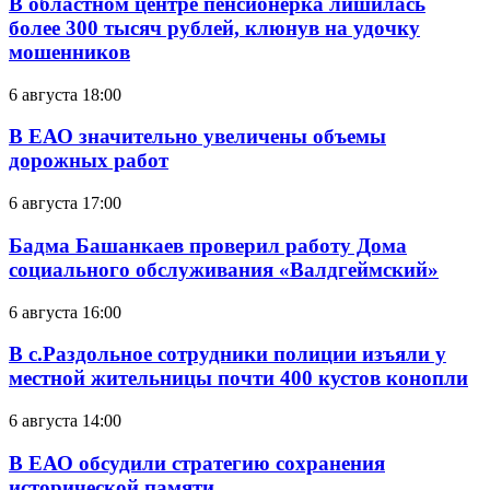
В областном центре пенсионерка лишилась
более 300 тысяч рублей, клюнув на удочку
мошенников
6 августа 18:00
В ЕАО значительно увеличены объемы
дорожных работ
6 августа 17:00
Бадма Башанкаев проверил работу Дома
социального обслуживания «Валдгеймский»
6 августа 16:00
В с.Раздольное сотрудники полиции изъяли у
местной жительницы почти 400 кустов конопли
6 августа 14:00
В ЕАО обсудили стратегию сохранения
исторической памяти