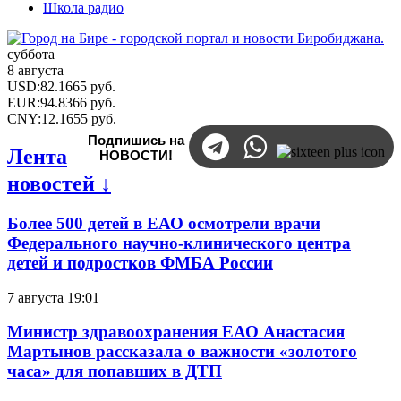
Школа радио
суббота
8 августа
USD
:
82.1665
руб.
EUR
:
94.8366
руб.
CNY
:
12.1655
руб.
Подпишись на
Лента
НОВОСТИ!
новостей ↓
Более 500 детей в ЕАО осмотрели врачи
Федерального научно-клинического центра
детей и подростков ФМБА России
7 августа 19:01
Министр здравоохранения ЕАО Анастасия
Мартынов рассказала о важности «золотого
часа» для попавших в ДТП