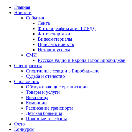
Главная
Новости
События
Лента
Фотовидеофиксация ГИБДД
2
Фоторепортажи
Видеоматериалы
Прислать новость
Истории успеха
СМИ
Русское Радио и Европа Плюс Биробиджан
Спецпроекты
Спортивные секции в Биробиджане
Судьба и отечество
Справочник
Обслуживающие организации
Товары и услуги
Визитница
Компании
Расписание транспорта
Детская больница
Полезные телефоны
Фото
Конкурсы