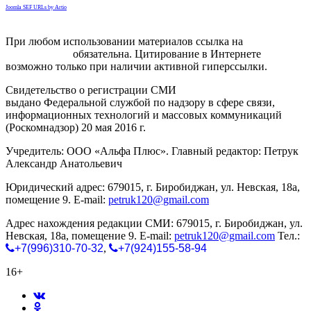
Joomla SEF URLs by Artio
При любом использовании материалов ссылка на
gorodnabire.ru
обязательна. Цитирование в Интернете
возможно только при наличии активной гиперссылки.
Свидетельство о регистрации СМИ
ЭЛ № ФС 77-65771
выдано Федеральной службой по надзору в сфере связи,
информационных технологий и массовых коммуникаций
(Роскомнадзор) 20 мая 2016 г.
Учредитель: ООО «Альфа Плюс». Главный редактор: Петрук
Александр Анатольевич
Юридический адрес: 679015, г. Биробиджан, ул. Невская, 18а,
помещение 9. E-mail:
petruk120@gmail.com
Адрес нахождения редакции СМИ: 679015, г. Биробиджан, ул.
Невская, 18а, помещение 9. E-mail:
petruk120@gmail.com
Тел.:
+7(996)310-70-32
,
+7(924)155-58-94
16+