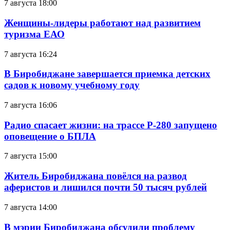
7 августа 18:00
Женщины-лидеры работают над развитием
туризма ЕАО
7 августа 16:24
В Биробиджане завершается приемка детских
садов к новому учебному году
7 августа 16:06
Радио спасает жизни: на трассе Р-280 запущено
оповещение о БПЛА
7 августа 15:00
Житель Биробиджана повёлся на развод
аферистов и лишился почти 50 тысяч рублей
7 августа 14:00
В мэрии Биробиджана обсудили проблему