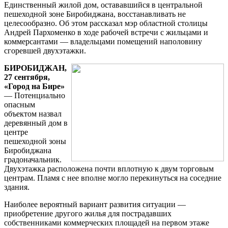
Единственный жилой дом, остававшийся в центральной
пешеходной зоне Биробиджана, восстанавливать не
целесообразно. Об этом рассказал мэр областной столицы
Андрей Пархоменко в ходе рабочей встречи с жильцами и
коммерсантами — владельцами помещений наполовину
сгоревшей двухэтажки.
БИРОБИДЖАН,
27 сентября,
«Город на Бире»
— Потенциально
опасным
объектом назвал
деревянный дом в
центре
пешеходной зоны
Биробиджана
градоначальник.
Двухэтажка расположена почти вплотную к двум торговым
центрам. Пламя с нее вполне могло перекинуться на соседние
здания.
Наиболее вероятный вариант развития ситуации —
приобретение другого жилья для пострадавших
собственниками коммерческих площадей на первом этаже