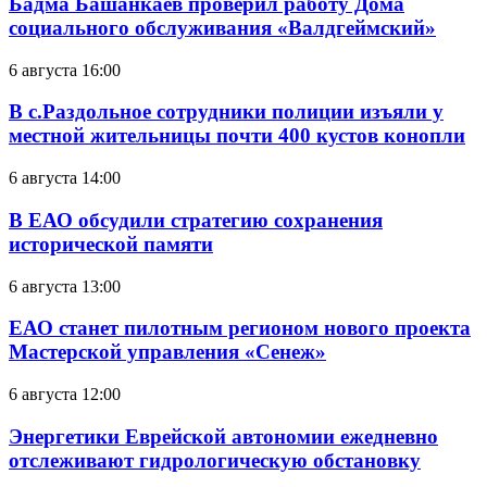
Бадма Башанкаев проверил работу Дома
социального обслуживания «Валдгеймский»
6 августа 16:00
В с.Раздольное сотрудники полиции изъяли у
местной жительницы почти 400 кустов конопли
6 августа 14:00
В ЕАО обсудили стратегию сохранения
исторической памяти
6 августа 13:00
ЕАО станет пилотным регионом нового проекта
Мастерской управления «Сенеж»
6 августа 12:00
Энергетики Еврейской автономии ежедневно
отслеживают гидрологическую обстановку