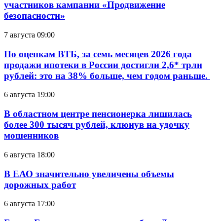
участников кампании «Продвижение
безопасности»
7 августа 09:00
По оценкам ВТБ, за семь месяцев 2026 года
продажи ипотеки в России достигли 2,6* трлн
рублей: это на 38% больше, чем годом раньше.
6 августа 19:00
В областном центре пенсионерка лишилась
более 300 тысяч рублей, клюнув на удочку
мошенников
6 августа 18:00
В ЕАО значительно увеличены объемы
дорожных работ
6 августа 17:00