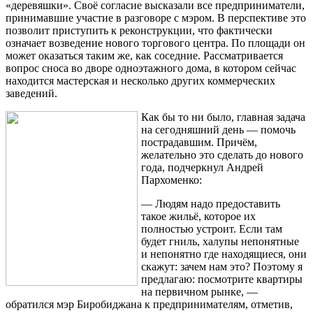
«деревяшки». Своё согласие высказали все предприниматели,
принимавшие участие в разговоре с мэром. В перспективе это
позволит приступить к реконструкции, что фактически
означает возведение нового торгового центра. По площади он
может оказаться таким же, как соседние. Рассматривается
вопрос сноса во дворе одноэтажного дома, в котором сейчас
находится мастерская и несколько других коммерческих
заведений.
Как бы то ни было, главная задача
на сегодняшний день — помочь
пострадавшим. Причём,
желательно это сделать до нового
года, подчеркнул Андрей
Пархоменко:
— Людям надо предоставить
такое жильё, которое их
полностью устроит. Если там
будет гниль, халупы непонятные
и непонятно где находящиеся, они
скажут: зачем нам это? Поэтому я
предлагаю: посмотрите квартиры
на первичном рынке, —
обратился мэр Биробиджана к предпринимателям, отметив,