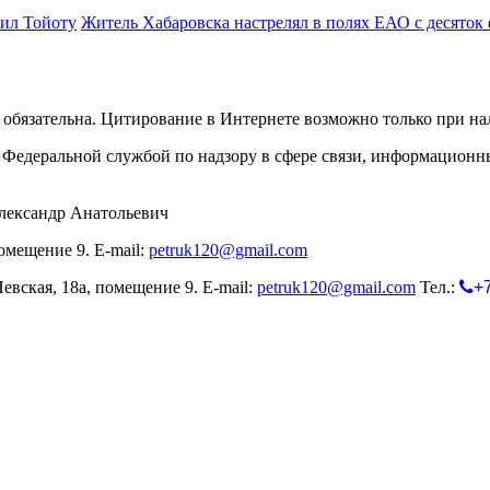
ил Тойоту
Житель Хабаровска настрелял в полях ЕАО с десяток
обязательна. Цитирование в Интернете возможно только при н
Федеральной службой по надзору в сфере связи, информационн
лександр Анатольевич
омещение 9. E-mail:
petruk120@gmail.com
евская, 18а, помещение 9. E-mail:
petruk120@gmail.com
Тел.:
+