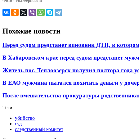
Фото - ru.freepik.com
Похожие новости
Перед судом предстанет виновник ДТП, в котором
В Хабаровском крае перед судом предстанет мужч
Житель пос. Теплоозерск получил полтора года у
В ЕАО мужчина пытался похитить деньги у доч
После вмешательства прокуратуры родственникам
Теги
убийство
суд
следственный комитет