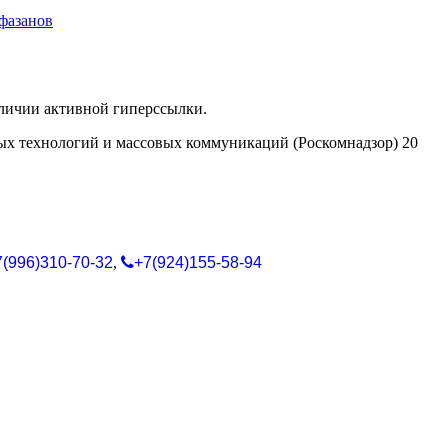
 фазанов
аличии активной гиперссылки.
ых технологий и массовых коммуникаций (Роскомнадзор) 20
7(996)310-70-32
,
+7(924)155-58-94