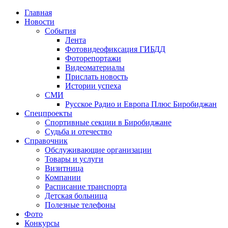
Главная
Новости
События
Лента
Фотовидеофиксация ГИБДД
4
Фоторепортажи
Видеоматериалы
Прислать новость
Истории успеха
СМИ
Русское Радио и Европа Плюс Биробиджан
Спецпроекты
Спортивные секции в Биробиджане
Судьба и отечество
Справочник
Обслуживающие организации
Товары и услуги
Визитница
Компании
Расписание транспорта
Детская больница
Полезные телефоны
Фото
Конкурсы