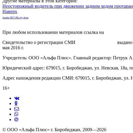
Другие материалы в этой категории:
Неосторожный водитель при движении задним ходом протаран
Наверх
Joomla SEF URLs by Artio
При любом использовании материалов ссылка на
gorodnabire.ru
Свидетельство о регистрации СМИ
ЭЛ № ФС 77-65771
выдано 
мая 2016 г.
Учредитель: ООО «Альфа Плюс». Главный редактор: Петрук А
Юридический адрес: 679015, г. Биробиджан, ул. Невская, 18а, п
Адрес нахождения редакции СМИ: 679015, г. Биробиджан, ул. Н
16+
© ООО «Альфа Плюс» г. Биробиджан, 2009—2026