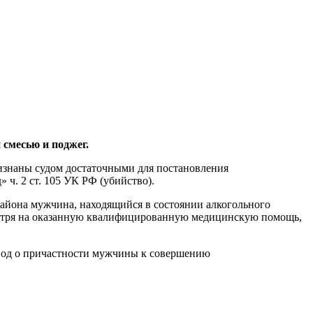
 смесью и поджег.
знаны судом достаточными для постановления
ч. 2 ст. 105 УК РФ (убийство).
 района мужчина, находящийся в состоянии алкогольного
смотря на оказанную квалифицированную медицинскую помощь,
ывод о причастности мужчины к совершению