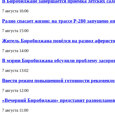
В Биробиджане завершается приемка детских сад
7 августа 16:06
Радио спасает жизни: на трассе Р-280 запущено 
7 августа 15:00
Житель Биробиджана повёлся на развод аферисто
7 августа 14:00
В мэрии Биробиджана обсудили проблему засоро
7 августа 13:02
Ввести режим повышенной готовности рекомендо
7 августа 12:00
«Вечерний Биробиджан» представит разнопланов
7 августа 11:00