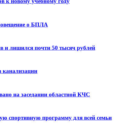
ов к новому учебному году
оповещение о БПЛА
в и лишился почти 50 тысяч рублей
в канализации
вано на заседании областной КЧС
ую спортивную программу для всей семьи