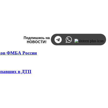
Подпишись на
НОВОСТИ!
тков ФМБА России
попавших в ДТП