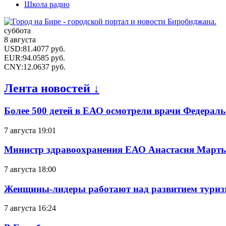
Школа радио
суббота
8 августа
USD
:
81.4077
руб.
EUR
:
94.0585
руб.
CNY
:
12.0637
руб.
Лента новостей ↓
Более 500 детей в ЕАО осмотрели врачи Федерал
7 августа 19:01
Министр здравоохранения ЕАО Анастасия Мартын
7 августа 18:00
Женщины-лидеры работают над развитием тури
7 августа 16:24