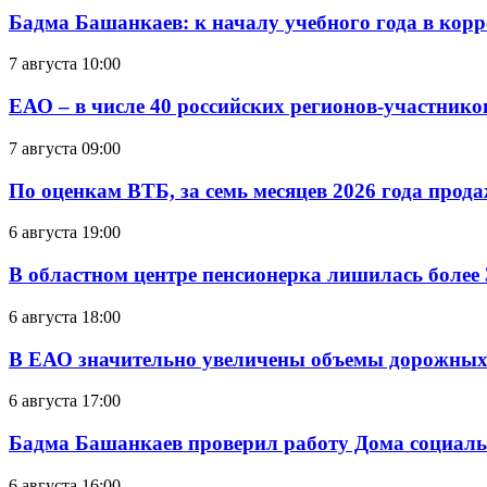
Бадма Башанкаев: к началу учебного года в ко
7 августа 10:00
ЕАО – в числе 40 российских регионов-участник
7 августа 09:00
По оценкам ВТБ, за семь месяцев 2026 года прода
6 августа 19:00
В областном центре пенсионерка лишилась более
6 августа 18:00
В ЕАО значительно увеличены объемы дорожных
6 августа 17:00
Бадма Башанкаев проверил работу Дома социал
6 августа 16:00