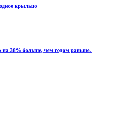
ходное крыльцо
то на 38% больше, чем годом раньше.