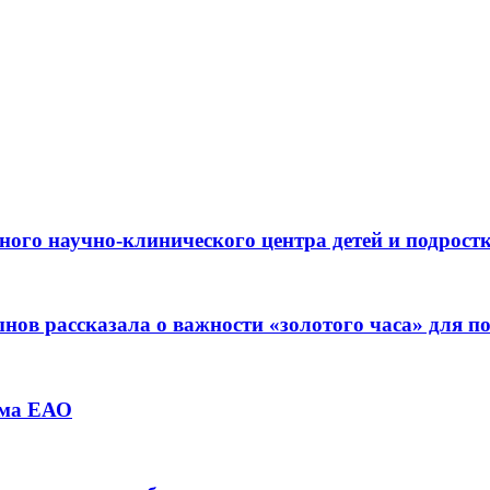
ьного научно-клинического центра детей и подрос
ов рассказала о важности «золотого часа» для 
зма ЕАО