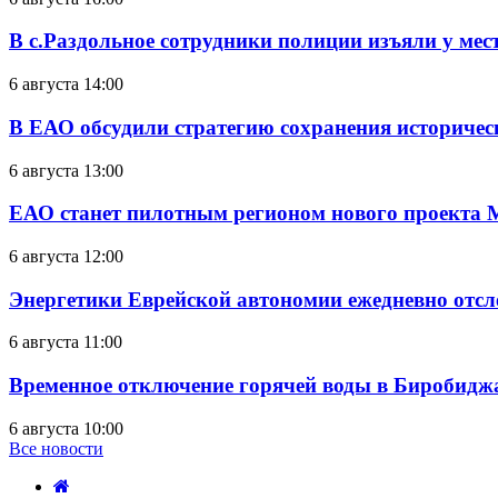
В с.Раздольное сотрудники полиции изъяли у ме
6 августа 14:00
В ЕАО обсудили стратегию сохранения историчес
6 августа 13:00
ЕАО станет пилотным регионом нового проекта 
6 августа 12:00
Энергетики Еврейской автономии ежедневно отс
6 августа 11:00
Временное отключение горячей воды в Биробиджан
6 августа 10:00
Все новости