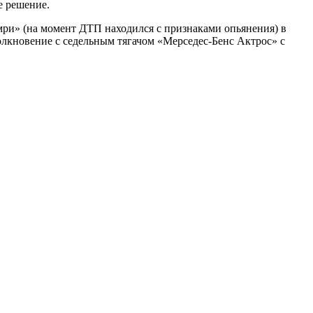
е решение.
амри» (на момент ДТП находился с признаками опьянения) в
олкновение с седельным тягачом «Мерседес-Бенс Актрос» с