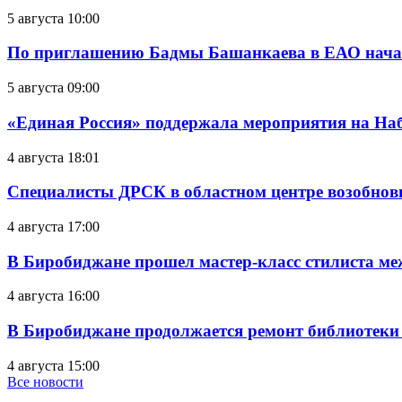
5 августа 10:00
По приглашению Бадмы Башанкаева в ЕАО начал
5 августа 09:00
«Единая Россия» поддержала мероприятия на Н
4 августа 18:01
Специалисты ДРСК в областном центре возобнов
4 августа 17:00
В Биробиджане прошел мастер-класс стилиста ме
4 августа 16:00
В Биробиджане продолжается ремонт библиотеки
4 августа 15:00
Все новости