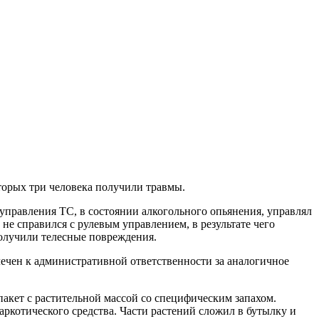
торых три человека получили травмы.
а управления ТС, в состоянии алкогольного опьянения, управлял
не справился с рулевым управлением, в результате чего
олучили телесные повреждения.
лечен к административной ответственности за аналогичное
акет с растительной массой со специфическим запахом.
аркотического средства. Части растений сложил в бутылку и