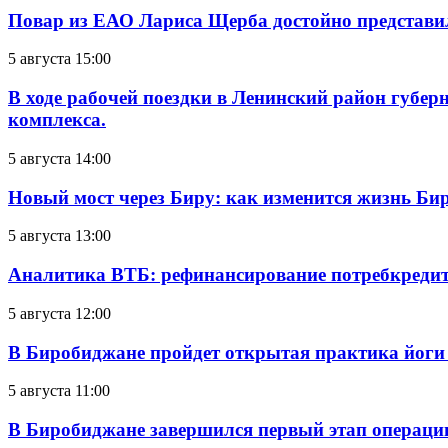
Повар из ЕАО Лариса Щерба достойно представи
5 августа 15:00
В ходе рабочей поездки в Ленинский район губе
комплекса.
5 августа 14:00
Новый мост через Биру: как изменится жизнь Б
5 августа 13:00
Аналитика ВТБ: рефинансирование потребкредит
5 августа 12:00
В Биробиджане пройдет открытая практика йоги
5 августа 11:00
В Биробиджане завершился первый этап операц