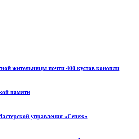
стной жительницы почти 400 кустов конопли
кой памяти
Мастерской управления «Сенеж»