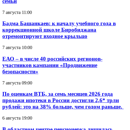
семьи
7 августа 11:00
Бадма Башанкаев: к началу учебного года в
коррекционной школе Биробиджана
отремонтируют входное крыльцо
7 августа 10:00
ЕАО – в числе 40 российских регионов-
участников кампании «Продвижение
безопасности»
7 августа 09:00
По оценкам ВТБ, за семь месяцев 2026 года
продажи ипотеки в России достигли 2,6* трлн
рублей: это на 38% больше, чем годом раньше.
6 августа 19:00
В областном центре пенсионерка лишилась