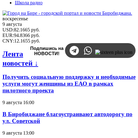
Школа радио
воскресенье
9 августа
USD
:
82.1665
руб.
EUR
:
94.8366
руб.
CNY
:
12.1655
руб.
Подпишись на
Лента
НОВОСТИ!
новостей ↓
Получить социальную поддержку и необходимые
услуги могут женщины из ЕАО в рамках
пилотного проекта
9 августа 16:00
В Биробиджане благоустраивают автодорогу по
ул. Советской
9 августа 13:00