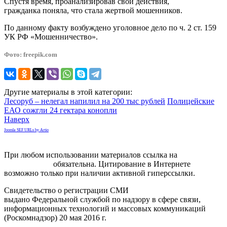
Спустя время, проанализировав свои действия,
гражданка поняла, что стала жертвой мошенников.
По данному факту возбуждено уголовное дело по ч. 2 ст. 159
УК РФ «Мошенничество».
Фото: freepik.com
Другие материалы в этой категории:
Лесоруб – нелегал напилил на 200 тыс рублей
Полицейские
ЕАО сожгли 24 гектара конопли
Наверх
Joomla SEF URLs by Artio
При любом использовании материалов ссылка на
gorodnabire.ru
обязательна. Цитирование в Интернете
возможно только при наличии активной гиперссылки.
Свидетельство о регистрации СМИ
ЭЛ № ФС 77-65771
выдано Федеральной службой по надзору в сфере связи,
информационных технологий и массовых коммуникаций
(Роскомнадзор) 20 мая 2016 г.