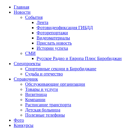
Главная
Новости
События
Лента
Фотовидеофиксация ГИБДД
4
Фоторепортажи
Видеоматериалы
Прислать новость
Истории успеха
СМИ
Русское Радио и Европа Плюс Биробиджан
Спецпроекты
Спортивные секции в Биробиджане
Судьба и отечество
Справочник
Обслуживающие организации
Товары и услуги
Визитница
Компании
Расписание транспорта
Детская больница
Полезные телефоны
Фото
Конкурсы