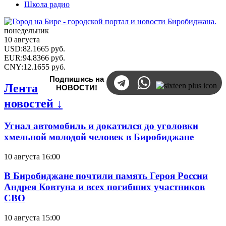
Школа радио
понедельник
10 августа
USD
:
82.1665
руб.
EUR
:
94.8366
руб.
CNY
:
12.1655
руб.
Подпишись на
Лента
НОВОСТИ!
новостей ↓
Угнал автомобиль и докатился до уголовки
хмельной молодой человек в Биробиджане
10 августа 16:00
В Биробиджане почтили память Героя России
Андрея Ковтуна и всех погибших участников
СВО
10 августа 15:00