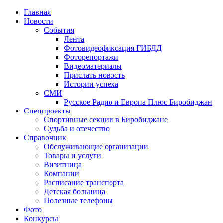
Главная
Новости
События
Лента
Фотовидеофиксация ГИБДД
1
Фоторепортажи
Видеоматериалы
Прислать новость
Истории успеха
СМИ
Русское Радио и Европа Плюс Биробиджан
Спецпроекты
Спортивные секции в Биробиджане
Судьба и отечество
Справочник
Обслуживающие организации
Товары и услуги
Визитница
Компании
Расписание транспорта
Детская больница
Полезные телефоны
Фото
Конкурсы