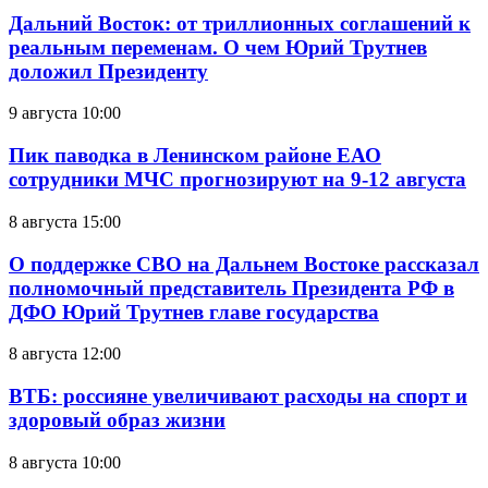
Дальний Восток: от триллионных соглашений к
реальным переменам. О чем Юрий Трутнев
доложил Президенту
9 августа 10:00
Пик паводка в Ленинском районе ЕАО
сотрудники МЧС прогнозируют на 9-12 августа
8 августа 15:00
О поддержке СВО на Дальнем Востоке рассказал
полномочный представитель Президента РФ в
ДФО Юрий Трутнев главе государства
8 августа 12:00
ВТБ: россияне увеличивают расходы на спорт и
здоровый образ жизни
8 августа 10:00