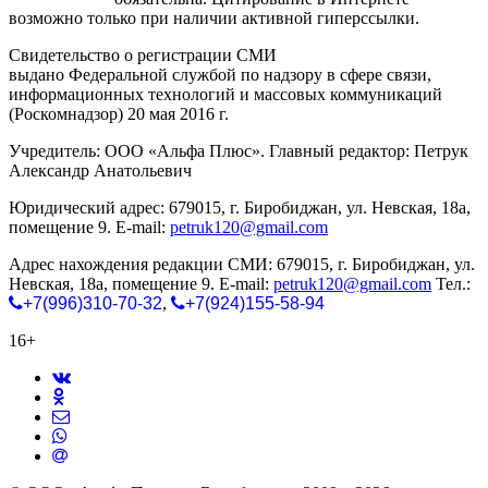
возможно только при наличии активной гиперссылки.
Свидетельство о регистрации СМИ
ЭЛ № ФС 77-65771
выдано Федеральной службой по надзору в сфере связи,
информационных технологий и массовых коммуникаций
(Роскомнадзор) 20 мая 2016 г.
Учредитель: ООО «Альфа Плюс». Главный редактор: Петрук
Александр Анатольевич
Юридический адрес: 679015, г. Биробиджан, ул. Невская, 18а,
помещение 9. E-mail:
petruk120@gmail.com
Адрес нахождения редакции СМИ: 679015, г. Биробиджан, ул.
Невская, 18а, помещение 9. E-mail:
petruk120@gmail.com
Тел.:
+7(996)310-70-32
,
+7(924)155-58-94
16+