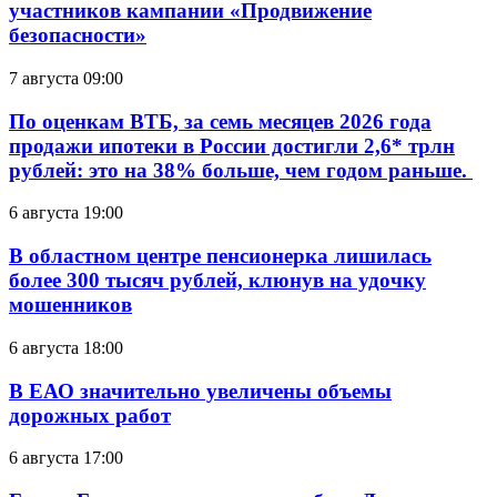
участников кампании «Продвижение
безопасности»
7 августа 09:00
По оценкам ВТБ, за семь месяцев 2026 года
продажи ипотеки в России достигли 2,6* трлн
рублей: это на 38% больше, чем годом раньше.
6 августа 19:00
В областном центре пенсионерка лишилась
более 300 тысяч рублей, клюнув на удочку
мошенников
6 августа 18:00
В ЕАО значительно увеличены объемы
дорожных работ
6 августа 17:00