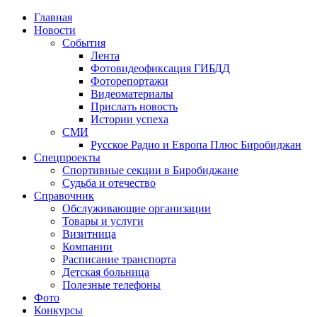
Главная
Новости
События
Лента
Фотовидеофиксация ГИБДД
4
Фоторепортажи
Видеоматериалы
Прислать новость
Истории успеха
СМИ
Русское Радио и Европа Плюс Биробиджан
Спецпроекты
Спортивные секции в Биробиджане
Судьба и отечество
Справочник
Обслуживающие организации
Товары и услуги
Визитница
Компании
Расписание транспорта
Детская больница
Полезные телефоны
Фото
Конкурсы