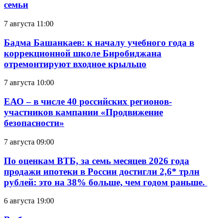
семьи
7 августа 11:00
Бадма Башанкаев: к началу учебного года в
коррекционной школе Биробиджана
отремонтируют входное крыльцо
7 августа 10:00
ЕАО – в числе 40 российских регионов-
участников кампании «Продвижение
безопасности»
7 августа 09:00
По оценкам ВТБ, за семь месяцев 2026 года
продажи ипотеки в России достигли 2,6* трлн
рублей: это на 38% больше, чем годом раньше.
6 августа 19:00