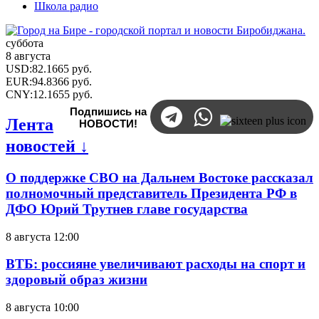
Школа радио
суббота
8 августа
USD
:
82.1665
руб.
EUR
:
94.8366
руб.
CNY
:
12.1655
руб.
Подпишись на
Лента
НОВОСТИ!
новостей ↓
О поддержке СВО на Дальнем Востоке рассказал
полномочный представитель Президента РФ в
ДФО Юрий Трутнев главе государства
8 августа 12:00
ВТБ: россияне увеличивают расходы на спорт и
здоровый образ жизни
8 августа 10:00