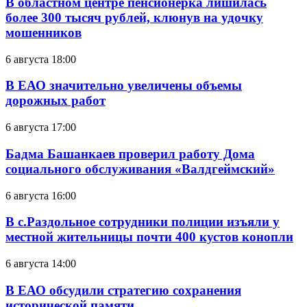
В областном центре пенсионерка лишилась
более 300 тысяч рублей, клюнув на удочку
мошенников
6 августа 18:00
В ЕАО значительно увеличены объемы
дорожных работ
6 августа 17:00
Бадма Башанкаев проверил работу Дома
социального обслуживания «Валдгеймский»
6 августа 16:00
В с.Раздольное сотрудники полиции изъяли у
местной жительницы почти 400 кустов конопли
6 августа 14:00
В ЕАО обсудили стратегию сохранения
исторической памяти