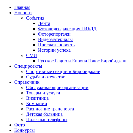
Главная
Новости
События
Лента
Фотовидеофиксация ГИБДД
4
Фоторепортажи
Видеоматериалы
Прислать новость
Истории успеха
СМИ
Русское Радио и Европа Плюс Биробиджан
Спецпроекты
Спортивные секции в Биробиджане
Судьба и отечество
Справочник
Обслуживающие организации
Товары и услуги
Визитница
Компании
Расписание транспорта
Детская больница
Полезные телефоны
Фото
Конкурсы