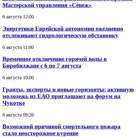
Мастерской управления «Сенеж»
6 августа 12:00
Энергетики Еврейской автономии ежедневно
отслеживают гидрологическую обстановку
6 августа 11:00
Временное отключение горячей воды в
Биробиджане с 6 по 7 августа
6 августа 10:00
Гранты, эксперты и новые горизонты: активную
молодежь из ЕАО приглашают на форум на
Чукотке
6 августа 09:20
Возможной причиной смертельного пожара
стало неосторожное курение