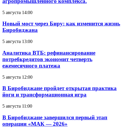
агропромышленного комплекса.
5 августа 14:00
Новый мост через Биру: как изменится жизнь
Биробиджана
5 августа 13:00
Аналитика ВТБ: рефинансирование
потребкредитов экономит четверть
ежемесячного платежа
5 августа 12:00
В Биробиджане пройдет открытая практика
йоги и трансформационная игра
5 августа 11:00
В Биробиджане завершился первый этап
операции «МАК — 2026»