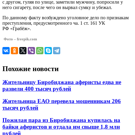
с другом, гуляя по улице, заметили мужчину, попросили у
него сигарету, после чего он вырвал сумку и убежал.
По данному факту возбуждено уголовное дело по признакам
преступления, предусмотренного ча. 1 ст. 161 УК
РФ «Грабёж».
Фото – freepik.com
Похожие новости
Жительницу Биробиджана аферисты едва не
развели 400 тысяч рублей
Жительница ЕАО перевела мошенникам 206
тысяч рублей
Пожилая пара из Биробиджана купилась на
байки аферистов и отдала им свыше 1,8 млн
рублей