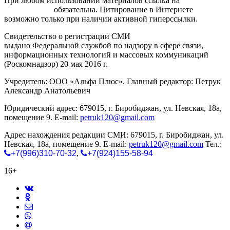
При любом использовании материалов ссылка на
gorodnabire.ru
обязательна. Цитирование в Интернете
возможно только при наличии активной гиперссылки.
Свидетельство о регистрации СМИ
ЭЛ № ФС 77-65771
выдано Федеральной службой по надзору в сфере связи,
информационных технологий и массовых коммуникаций
(Роскомнадзор) 20 мая 2016 г.
Учредитель: ООО «Альфа Плюс». Главный редактор: Петрук
Александр Анатольевич
Юридический адрес: 679015, г. Биробиджан, ул. Невская, 18а,
помещение 9. E-mail:
petruk120@gmail.com
Адрес нахождения редакции СМИ: 679015, г. Биробиджан, ул.
Невская, 18а, помещение 9. E-mail:
petruk120@gmail.com
Тел.:
+7(996)310-70-32
,
+7(924)155-58-94
16+