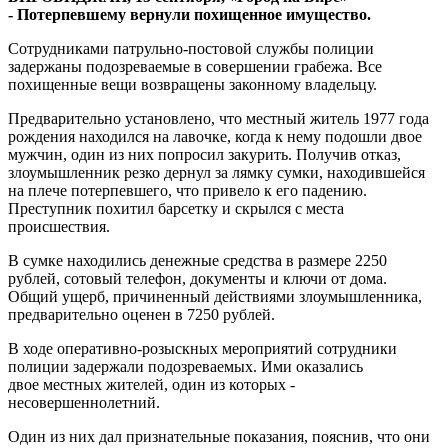
-
П
отерпевшему вернули похищенное имущество.
Сотрудниками патрульно-постовой службы полиции
задержаны подозреваемые в совершении грабежа. Все
похищенные вещи возвращены законному владельцу.
Предварительно установлено, что местный житель 1977 года
рождения находился на лавочке, когда к нему подошли двое
мужчин, один из них попросил закурить. Получив отказ,
злоумышленник резко дернул за лямку сумки, находившейся
на плече потерпевшего, что привело к его падению.
Преступник похитил барсетку и скрылся с места
происшествия.
В сумке находились денежные средства в размере 2250
рублей, сотовый телефон, документы и ключи от дома.
Общий ущерб, причиненный действиями злоумышленника,
предварительно оценен в 7250 рублей.
В ходе оперативно-розыскных мероприятий сотрудники
полиции задержали подозреваемых. Ими оказались
двое местных жителей, один из которых -
несовершеннолетний.
Один из них дал признательные показания, пояснив, что они