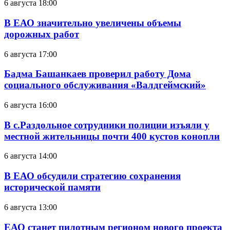
6 августа 18:00
В ЕАО значительно увеличены объемы
дорожных работ
6 августа 17:00
Бадма Башанкаев проверил работу Дома
социального обслуживания «Валдгеймский»
6 августа 16:00
В с.Раздольное сотрудники полиции изъяли у
местной жительницы почти 400 кустов конопли
6 августа 14:00
В ЕАО обсудили стратегию сохранения
исторической памяти
6 августа 13:00
ЕАО станет пилотным регионом нового проекта