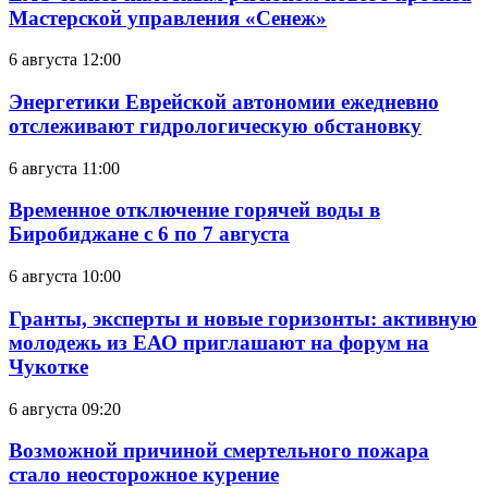
Мастерской управления «Сенеж»
6 августа 12:00
Энергетики Еврейской автономии ежедневно
отслеживают гидрологическую обстановку
6 августа 11:00
Временное отключение горячей воды в
Биробиджане с 6 по 7 августа
6 августа 10:00
Гранты, эксперты и новые горизонты: активную
молодежь из ЕАО приглашают на форум на
Чукотке
6 августа 09:20
Возможной причиной смертельного пожара
стало неосторожное курение