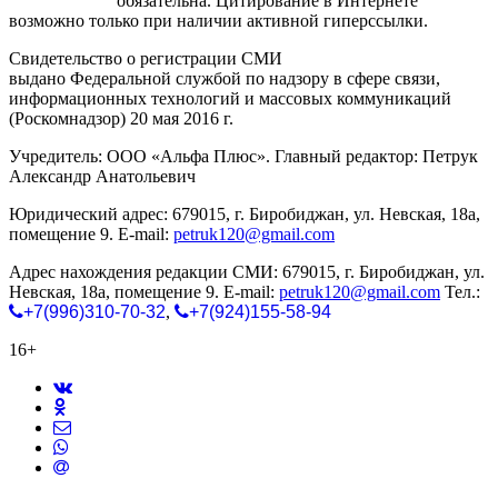
gorodnabire.ru
обязательна. Цитирование в Интернете
возможно только при наличии активной гиперссылки.
Свидетельство о регистрации СМИ
ЭЛ № ФС 77-65771
выдано Федеральной службой по надзору в сфере связи,
информационных технологий и массовых коммуникаций
(Роскомнадзор) 20 мая 2016 г.
Учредитель: ООО «Альфа Плюс». Главный редактор: Петрук
Александр Анатольевич
Юридический адрес: 679015, г. Биробиджан, ул. Невская, 18а,
помещение 9. E-mail:
petruk120@gmail.com
Адрес нахождения редакции СМИ: 679015, г. Биробиджан, ул.
Невская, 18а, помещение 9. E-mail:
petruk120@gmail.com
Тел.:
+7(996)310-70-32
,
+7(924)155-58-94
16+