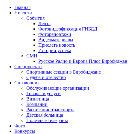
Главная
Новости
События
Лента
Фотовидеофиксация ГИБДД
3
Фоторепортажи
Видеоматериалы
Прислать новость
Истории успеха
СМИ
Русское Радио и Европа Плюс Биробиджан
Спецпроекты
Спортивные секции в Биробиджане
Судьба и отечество
Справочник
Обслуживающие организации
Товары и услуги
Визитница
Компании
Расписание транспорта
Детская больница
Полезные телефоны
Фото
Конкурсы