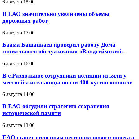
6 августа 18:00
В ЕАО значительно увеличены объемы
дорожных работ
6 августа 17:00
Бадма Башанкаев проверил работу Дома
социального обслуживания «Валдгеймский»
6 августа 16:00
В с.Раздольное сотрудники полиции изъяли у
местной жительницы почти 400 кустов конопли
6 августа 14:00
В ЕАО обсудили стратегию сохранения
исторической памяти
6 августа 13:00
ЕАО станет пилотным регионом нового проекта