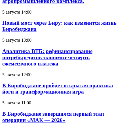
агропромышленного комплекса.
5 августа 14:00
Новый мост через Биру: как изменится жизнь
Биробиджана
5 августа 13:00
Аналитика ВТБ: рефинансирование
потребкредитов экономит четверть
ежемесячного платежа
5 августа 12:00
В Биробиджане пройдет открытая практика
йоги и трансформационная игра
5 августа 11:00
В Биробиджане завершился первый этап
операции «МАК — 2026»