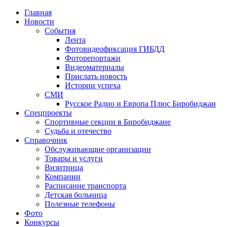
Главная
Новости
События
Лента
Фотовидеофиксация ГИБДД
1
Фоторепортажи
Видеоматериалы
Прислать новость
Истории успеха
СМИ
Русское Радио и Европа Плюс Биробиджан
Спецпроекты
Спортивные секции в Биробиджане
Судьба и отечество
Справочник
Обслуживающие организации
Товары и услуги
Визитница
Компании
Расписание транспорта
Детская больница
Полезные телефоны
Фото
Конкурсы