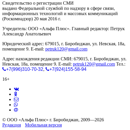
Свидетельство о регистрации СМИ
ЭЛ № ФС 77-65771
выдано Федеральной службой по надзору в сфере связи,
информационных технологий и массовых коммуникаций
(Роскомнадзор) 20 мая 2016 г.
Учредитель: ООО «Альфа Плюс». Главный редактор: Петрук
Александр Анатольевич
Юридический адрес: 679015, г. Биробиджан, ул. Невская, 18а,
помещение 9. E-mail:
petruk120@gmail.com
Адрес нахождения редакции СМИ: 679015, г. Биробиджан, ул.
Невская, 18а, помещение 9. E-mail:
petruk120@gmail.com
Тел.:
+7(996)310-70-32
,
+7(924)155-58-94
16+
© ООО «Альфа Плюс» г. Биробиджан, 2009—2026
Редакция
Мобильная версия