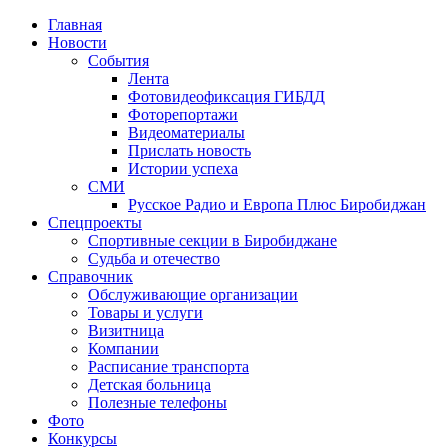
Главная
Новости
События
Лента
Фотовидеофиксация ГИБДД
1
Фоторепортажи
Видеоматериалы
Прислать новость
Истории успеха
СМИ
Русское Радио и Европа Плюс Биробиджан
Спецпроекты
Спортивные секции в Биробиджане
Судьба и отечество
Справочник
Обслуживающие организации
Товары и услуги
Визитница
Компании
Расписание транспорта
Детская больница
Полезные телефоны
Фото
Конкурсы