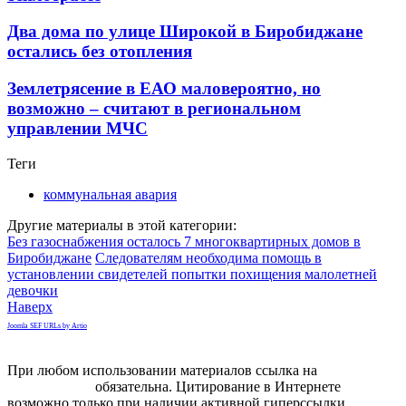
Два дома по улице Широкой в Биробиджане
остались без отопления
Землетрясение в ЕАО маловероятно, но
возможно – считают в региональном
управлении МЧС
Теги
коммунальная авария
Другие материалы в этой категории:
Без газоснабжения осталось 7 многоквартирных домов в
Биробиджане
Следователям необходима помощь в
установлении свидетелей попытки похищения малолетней
девочки
Наверх
Joomla SEF URLs by Artio
При любом использовании материалов ссылка на
gorodnabire.ru
обязательна. Цитирование в Интернете
возможно только при наличии активной гиперссылки.