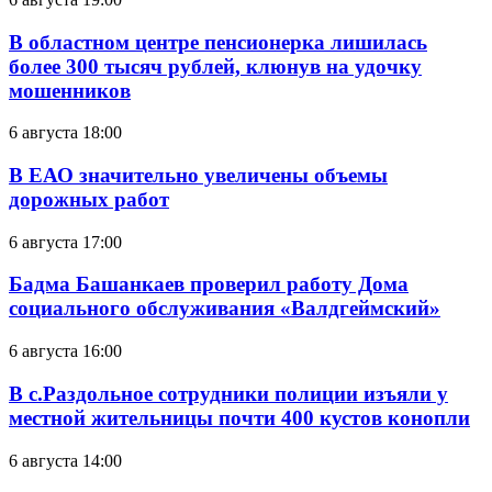
В областном центре пенсионерка лишилась
более 300 тысяч рублей, клюнув на удочку
мошенников
6 августа 18:00
В ЕАО значительно увеличены объемы
дорожных работ
6 августа 17:00
Бадма Башанкаев проверил работу Дома
социального обслуживания «Валдгеймский»
6 августа 16:00
В с.Раздольное сотрудники полиции изъяли у
местной жительницы почти 400 кустов конопли
6 августа 14:00