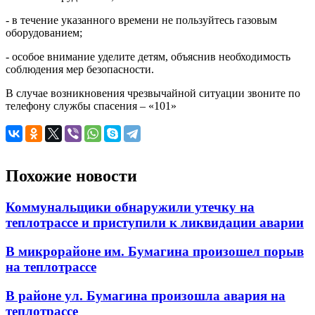
- в течение указанного времени не пользуйтесь газовым
оборудованием;
- особое внимание уделите детям, объяснив необходимость
соблюдения мер безопасности.
В случае возникновения чрезвычайной ситуации звоните по
телефону службы спасения – «101»⁠⁠⁠⁠
Похожие новости
Коммунальщики обнаружили утечку на
теплотрассе и приступили к ликвидации аварии
В микрорайоне им. Бумагина произошел порыв
на теплотрассе
В районе ул. Бумагина произошла авария на
теплотрассе