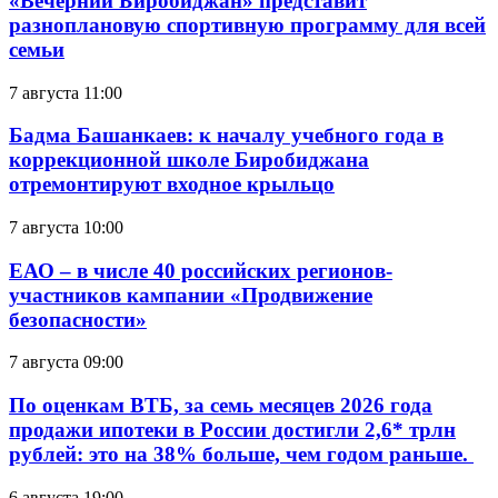
«Вечерний Биробиджан» представит
разноплановую спортивную программу для всей
семьи
7 августа 11:00
Бадма Башанкаев: к началу учебного года в
коррекционной школе Биробиджана
отремонтируют входное крыльцо
7 августа 10:00
ЕАО – в числе 40 российских регионов-
участников кампании «Продвижение
безопасности»
7 августа 09:00
По оценкам ВТБ, за семь месяцев 2026 года
продажи ипотеки в России достигли 2,6* трлн
рублей: это на 38% больше, чем годом раньше.
6 августа 19:00