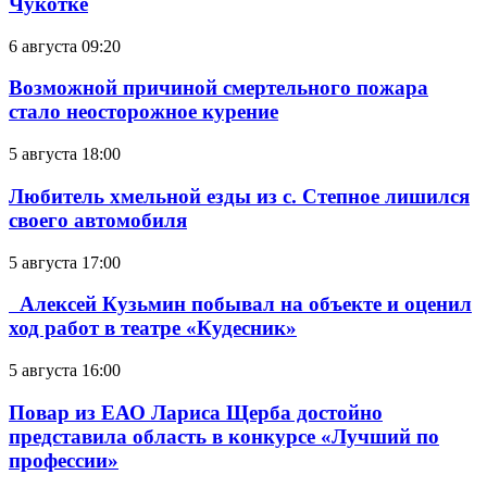
Чукотке
6 августа 09:20
Возможной причиной смертельного пожара
стало неосторожное курение
5 августа 18:00
Любитель хмельной езды из с. Степное лишился
своего автомобиля
5 августа 17:00
Алексей Кузьмин побывал на объекте и оценил
ход работ в театре «Кудесник»
5 августа 16:00
Повар из ЕАО Лариса Щерба достойно
представила область в конкурсе «Лучший по
профессии»