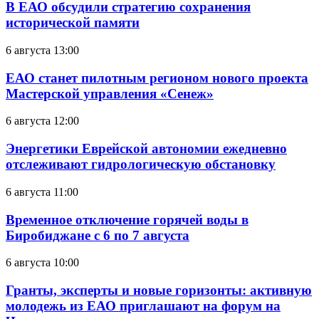
В ЕАО обсудили стратегию сохранения
исторической памяти
6 августа 13:00
ЕАО станет пилотным регионом нового проекта
Мастерской управления «Сенеж»
6 августа 12:00
Энергетики Еврейской автономии ежедневно
отслеживают гидрологическую обстановку
6 августа 11:00
Временное отключение горячей воды в
Биробиджане с 6 по 7 августа
6 августа 10:00
Гранты, эксперты и новые горизонты: активную
молодежь из ЕАО приглашают на форум на