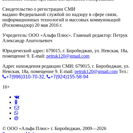
Свидетельство о регистрации СМИ
ЭЛ № ФС 77-65771
выдано Федеральной службой по надзору в сфере связи,
информационных технологий и массовых коммуникаций
(Роскомнадзор) 20 мая 2016 г.
Учредитель: ООО «Альфа Плюс». Главный редактор: Петрук
Александр Анатольевич
Юридический адрес: 679015, г. Биробиджан, ул. Невская, 18а,
помещение 9. E-mail:
petruk120@gmail.com
Адрес нахождения редакции СМИ: 679015, г. Биробиджан, ул.
Невская, 18а, помещение 9. E-mail:
petruk120@gmail.com
Тел.:
+7(996)310-70-32
,
+7(924)155-58-94
16+
© ООО «Альфа Плюс» г. Биробиджан, 2009—2026