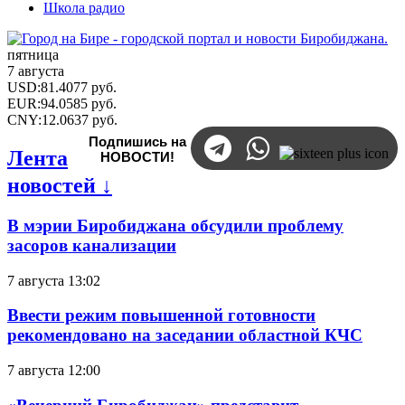
Школа радио
пятница
7 августа
USD
:
81.4077
руб.
EUR
:
94.0585
руб.
CNY
:
12.0637
руб.
Подпишись на
Лента
НОВОСТИ!
новостей ↓
В мэрии Биробиджана обсудили проблему
засоров канализации
7 августа 13:02
Ввести режим повышенной готовности
рекомендовано на заседании областной КЧС
7 августа 12:00